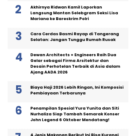
Akhirnya Ridwan Kamil Laporkan
Langsung Mantan Selebgram Seksi Lisa
Mariana ke Bareskrim Polri
Cara Cerdas Basmi Rayap di Tangerang
Selatan: Jangan Tunggu Rumah Rusak
Dewan Architects + Engineers Raih Dua
Gelar sebagai Firma Arsitektur dan
Desain Perhotelan Terbaik di Asia dalam
Ajang AADA 2026
Biaya Haji 2026 Lebih Ringan, Ini Komposisi
Pembiayaan Terbarunya
Penampilan Spesial Yura Yunita dan Siti
Nurhaliza Siap Tambah Semarak Konser
John Legend 6 Oktober Mendatang!
4 Jenis Makanan Berikut Ini Bisa Kurangi