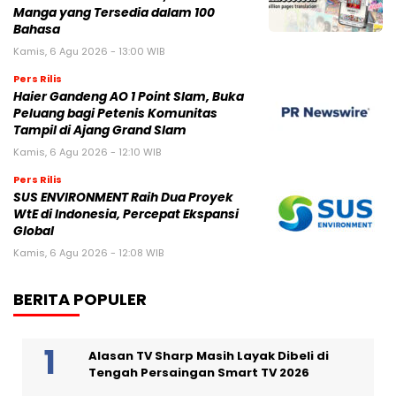
Manga yang Tersedia dalam 100
Bahasa
Kamis, 6 Agu 2026 - 13:00 WIB
Pers Rilis
Haier Gandeng AO 1 Point Slam, Buka
Peluang bagi Petenis Komunitas
Tampil di Ajang Grand Slam
Kamis, 6 Agu 2026 - 12:10 WIB
Pers Rilis
SUS ENVIRONMENT Raih Dua Proyek
WtE di Indonesia, Percepat Ekspansi
Global
Kamis, 6 Agu 2026 - 12:08 WIB
BERITA POPULER
Alasan TV Sharp Masih Layak Dibeli di
Tengah Persaingan Smart TV 2026