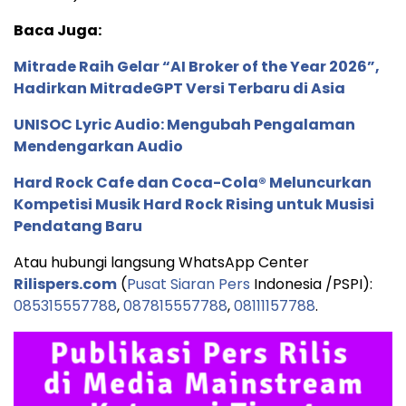
Baca Juga:
Mitrade Raih Gelar “AI Broker of the Year 2026”,
Hadirkan MitradeGPT Versi Terbaru di Asia
UNISOC Lyric Audio: Mengubah Pengalaman
Mendengarkan Audio
Hard Rock Cafe dan Coca-Cola® Meluncurkan
Kompetisi Musik Hard Rock Rising untuk Musisi
Pendatang Baru
Atau hubungi langsung WhatsApp Center
Rilispers.com
(
Pusat Siaran Pers
Indonesia /PSPI):
085315557788
,
087815557788
,
08111157788
.