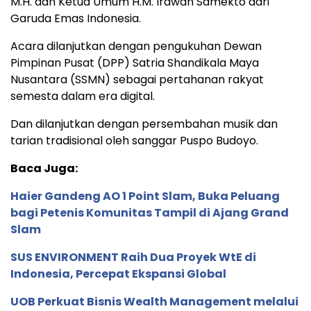
M.H. dan Ketua Umum H.M. Irawan Samekto dari
Garuda Emas Indonesia.
Acara dilanjutkan dengan pengukuhan Dewan
Pimpinan Pusat (DPP) Satria Shandikala Maya
Nusantara (SSMN) sebagai pertahanan rakyat
semesta dalam era digital.
Dan dilanjutkan dengan persembahan musik dan
tarian tradisional oleh sanggar Puspo Budoyo.
Baca Juga:
Haier Gandeng AO 1 Point Slam, Buka Peluang
bagi Petenis Komunitas Tampil di Ajang Grand
Slam
SUS ENVIRONMENT Raih Dua Proyek WtE di
Indonesia, Percepat Ekspansi Global
UOB Perkuat Bisnis Wealth Management melalui