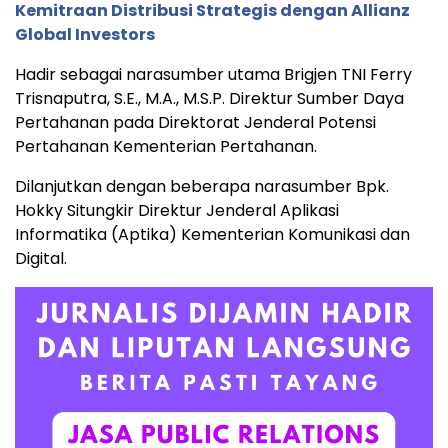
Kemitraan Distribusi Strategis dengan Allianz
Global Investors
Hadir sebagai narasumber utama Brigjen TNI Ferry
Trisnaputra, S.E., M.A., M.S.P. Direktur Sumber Daya
Pertahanan pada Direktorat Jenderal Potensi
Pertahanan Kementerian Pertahanan.
Dilanjutkan dengan beberapa narasumber Bpk.
Hokky Situngkir Direktur Jenderal Aplikasi
Informatika (Aptika) Kementerian Komunikasi dan
Digital.