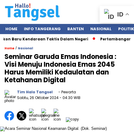
ID
HOME
INFO TANGERANG
BANTEN
NASIONAL
POLITIK
on Baru Kendaraan Taktis Dalam Negeri
Pertambangan Nikel
/
Home
Nasional
Seminar Garuda Emas Indonesia :
Visi Menuju Indonesia Emas 2045
Harus Memiliki Kedaulatan dan
Ketahanan Digital
Tim Halo Tangsel
- Pewarta
Sabtu, 26 Oktober 2024
- 04:30 WIB