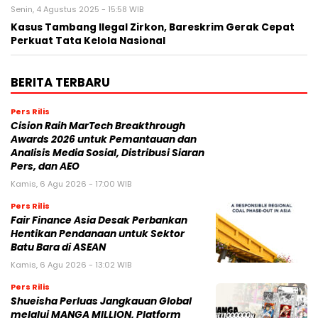
Senin, 4 Agustus 2025 - 15:58 WIB
Kasus Tambang Ilegal Zirkon, Bareskrim Gerak Cepat
Perkuat Tata Kelola Nasional
BERITA TERBARU
Pers Rilis
Cision Raih MarTech Breakthrough
Awards 2026 untuk Pemantauan dan
Analisis Media Sosial, Distribusi Siaran
Pers, dan AEO
Kamis, 6 Agu 2026 - 17:00 WIB
Pers Rilis
Fair Finance Asia Desak Perbankan
Hentikan Pendanaan untuk Sektor
Batu Bara di ASEAN
Kamis, 6 Agu 2026 - 13:02 WIB
Pers Rilis
Shueisha Perluas Jangkauan Global
melalui MANGA MILLION, Platform