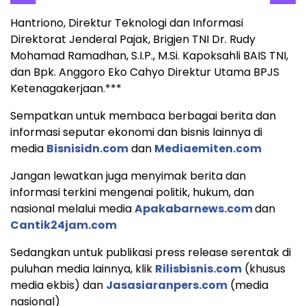
Hantriono, Direktur Teknologi dan Informasi
Direktorat Jenderal Pajak, Brigjen TNI Dr. Rudy
Mohamad Ramadhan, S.I.P., M.Si. Kapoksahli BAIS TNI,
dan Bpk. Anggoro Eko Cahyo Direktur Utama BPJS
Ketenagakerjaan.***
Sempatkan untuk membaca berbagai berita dan
informasi seputar ekonomi dan bisnis lainnya di
media
Bisnisidn.com
dan
Mediaemiten.com
Jangan lewatkan juga menyimak berita dan
informasi terkini mengenai politik, hukum, dan
nasional melalui media
Apakabarnews.com
dan
Cantik24jam.com
Sedangkan untuk publikasi press release serentak di
puluhan media lainnya, klik
Rilisbisnis.com
(khusus
media ekbis) dan
Jasasiaranpers.com
(media
nasional)