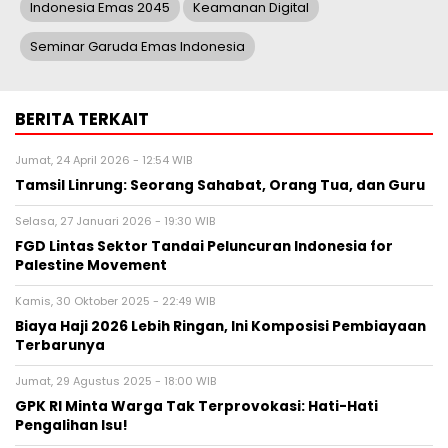
Indonesia Emas 2045
Keamanan Digital
Seminar Garuda Emas Indonesia
BERITA TERKAIT
Jumat, 24 April 2026 - 12:54 WIB
Tamsil Linrung: Seorang Sahabat, Orang Tua, dan Guru
Selasa, 27 Januari 2026 - 19:30 WIB
FGD Lintas Sektor Tandai Peluncuran Indonesia for
Palestine Movement
Kamis, 30 Oktober 2025 - 22:49 WIB
Biaya Haji 2026 Lebih Ringan, Ini Komposisi Pembiayaan
Terbarunya
Jumat, 29 Agustus 2025 - 18:00 WIB
GPK RI Minta Warga Tak Terprovokasi: Hati-Hati
Pengalihan Isu!