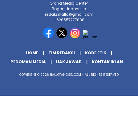
Graha Media Center,
Bogor - Indonesia
redaksihallo@gmail.com
+628557777888
HOME
TIM REDAKSI
KODE ETIK
PEDOMAN MEDIA
HAK JAWAB
KONTAK IKLAN
COPYRIGHT © 2026 HALLOTANGSEL.COM - ALL RIGHTS RESERVED