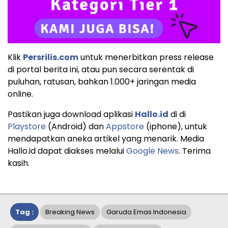
Klik
Persrilis.com
untuk menerbitkan press release
di portal berita ini, atau pun secara serentak di
puluhan, ratusan, bahkan 1.000+ jaringan media
online.
Pastikan juga download aplikasi
Hallo.id
di di
Playstore
(Android) dan
Appstore
(iphone), untuk
mendapatkan aneka artikel yang menarik. Media
Hallo.id dapat diakses melalui
Google News
. Terima
kasih.
Tag :
Breaking News
Garuda Emas Indonesia