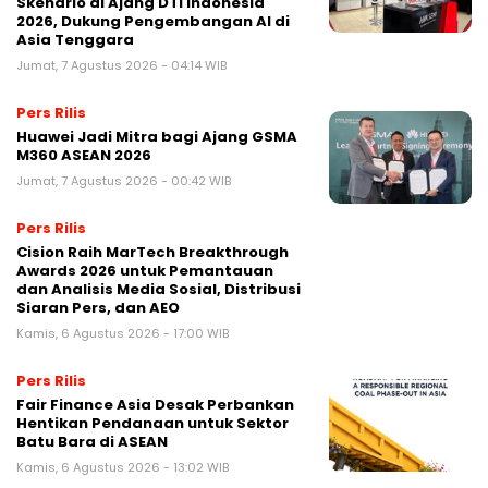
Skenario di Ajang DTI Indonesia
2026, Dukung Pengembangan AI di
Asia Tenggara
Jumat, 7 Agustus 2026 - 04:14 WIB
Pers Rilis
Huawei Jadi Mitra bagi Ajang GSMA
M360 ASEAN 2026
Jumat, 7 Agustus 2026 - 00:42 WIB
Pers Rilis
Cision Raih MarTech Breakthrough
Awards 2026 untuk Pemantauan
dan Analisis Media Sosial, Distribusi
Siaran Pers, dan AEO
Kamis, 6 Agustus 2026 - 17:00 WIB
Pers Rilis
Fair Finance Asia Desak Perbankan
Hentikan Pendanaan untuk Sektor
Batu Bara di ASEAN
Kamis, 6 Agustus 2026 - 13:02 WIB