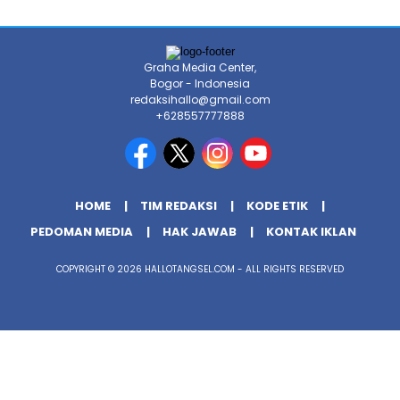
Graha Media Center,
Bogor - Indonesia
redaksihallo@gmail.com
+628557777888
HOME
TIM REDAKSI
KODE ETIK
PEDOMAN MEDIA
HAK JAWAB
KONTAK IKLAN
COPYRIGHT © 2026 HALLOTANGSEL.COM - ALL RIGHTS RESERVED