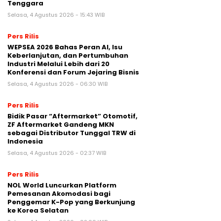
Tenggara
Selasa, 4 Agustus 2026 - 15:43 WIB
Pers Rilis
WEPSEA 2026 Bahas Peran AI, Isu
Keberlanjutan, dan Pertumbuhan
Industri Melalui Lebih dari 20
Konferensi dan Forum Jejaring Bisnis
Selasa, 4 Agustus 2026 - 06:30 WIB
Pers Rilis
Bidik Pasar “Aftermarket” Otomotif,
ZF Aftermarket Gandeng MKN
sebagai Distributor Tunggal TRW di
Indonesia
Selasa, 4 Agustus 2026 - 02:37 WIB
Pers Rilis
NOL World Luncurkan Platform
Pemesanan Akomodasi bagi
Penggemar K-Pop yang Berkunjung
ke Korea Selatan