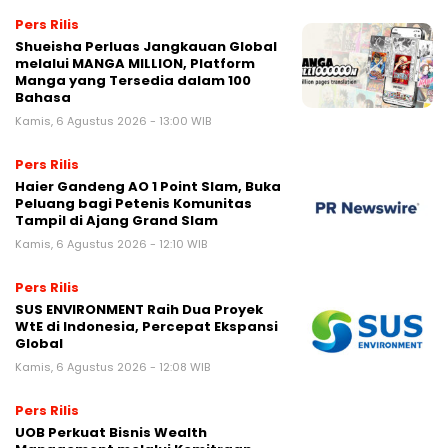
Pers Rilis
Shueisha Perluas Jangkauan Global
melalui MANGA MILLION, Platform
Manga yang Tersedia dalam 100
Bahasa
Kamis, 6 Agustus 2026 - 13:00 WIB
Pers Rilis
Haier Gandeng AO 1 Point Slam, Buka
Peluang bagi Petenis Komunitas
Tampil di Ajang Grand Slam
Kamis, 6 Agustus 2026 - 12:10 WIB
Pers Rilis
SUS ENVIRONMENT Raih Dua Proyek
WtE di Indonesia, Percepat Ekspansi
Global
Kamis, 6 Agustus 2026 - 12:08 WIB
Pers Rilis
UOB Perkuat Bisnis Wealth