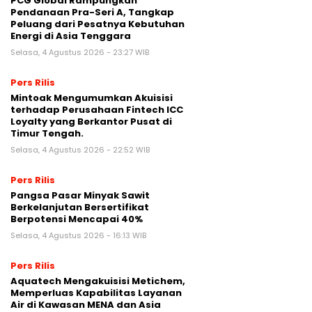
PCG Global Rampungkan
Pendanaan Pra-Seri A, Tangkap
Peluang dari Pesatnya Kebutuhan
Energi di Asia Tenggara
Selasa, 4 Agustus 2026 - 23:27 WIB
Pers Rilis
Mintoak Mengumumkan Akuisisi
terhadap Perusahaan Fintech ICC
Loyalty yang Berkantor Pusat di
Timur Tengah.
Selasa, 4 Agustus 2026 - 22:52 WIB
Pers Rilis
Pangsa Pasar Minyak Sawit
Berkelanjutan Bersertifikat
Berpotensi Mencapai 40%
Selasa, 4 Agustus 2026 - 16:13 WIB
Pers Rilis
Aquatech Mengakuisisi Metichem,
Memperluas Kapabilitas Layanan
Air di Kawasan MENA dan Asia