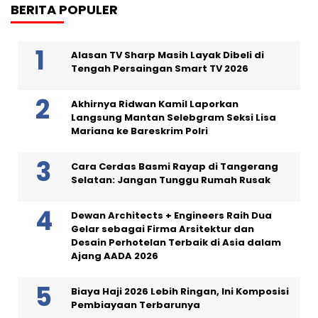
BERITA POPULER
Alasan TV Sharp Masih Layak Dibeli di
Tengah Persaingan Smart TV 2026
Akhirnya Ridwan Kamil Laporkan
Langsung Mantan Selebgram Seksi Lisa
Mariana ke Bareskrim Polri
Cara Cerdas Basmi Rayap di Tangerang
Selatan: Jangan Tunggu Rumah Rusak
Dewan Architects + Engineers Raih Dua
Gelar sebagai Firma Arsitektur dan
Desain Perhotelan Terbaik di Asia dalam
Ajang AADA 2026
Biaya Haji 2026 Lebih Ringan, Ini Komposisi
Pembiayaan Terbarunya