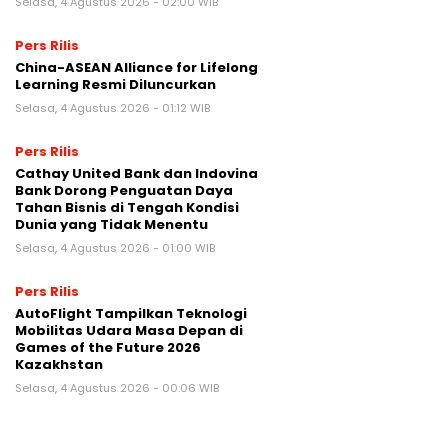
Selasa, 4 Agustus 2026 - 02:00 WIB
Pers Rilis
China-ASEAN Alliance for Lifelong
Learning Resmi Diluncurkan
Selasa, 4 Agustus 2026 - 01:12 WIB
Pers Rilis
Cathay United Bank dan Indovina
Bank Dorong Penguatan Daya
Tahan Bisnis di Tengah Kondisi
Dunia yang Tidak Menentu
Selasa, 4 Agustus 2026 - 01:00 WIB
Pers Rilis
AutoFlight Tampilkan Teknologi
Mobilitas Udara Masa Depan di
Games of the Future 2026
Kazakhstan
Selasa, 4 Agustus 2026 - 00:06 WIB