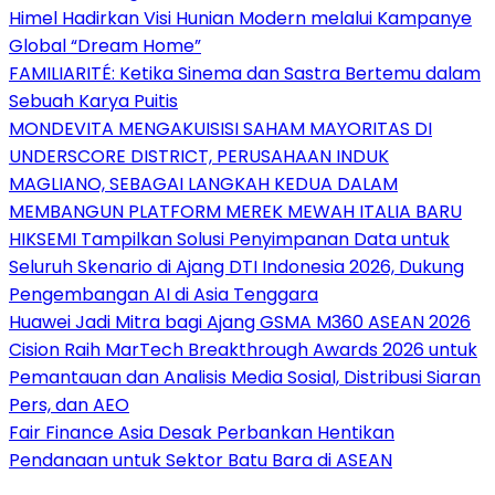
Himel Hadirkan Visi Hunian Modern melalui Kampanye
Global “Dream Home”
FAMILIARITÉ: Ketika Sinema dan Sastra Bertemu dalam
Sebuah Karya Puitis
MONDEVITA MENGAKUISISI SAHAM MAYORITAS DI
UNDERSCORE DISTRICT, PERUSAHAAN INDUK
MAGLIANO, SEBAGAI LANGKAH KEDUA DALAM
MEMBANGUN PLATFORM MEREK MEWAH ITALIA BARU
HIKSEMI Tampilkan Solusi Penyimpanan Data untuk
Seluruh Skenario di Ajang DTI Indonesia 2026, Dukung
Pengembangan AI di Asia Tenggara
Huawei Jadi Mitra bagi Ajang GSMA M360 ASEAN 2026
Cision Raih MarTech Breakthrough Awards 2026 untuk
Pemantauan dan Analisis Media Sosial, Distribusi Siaran
Pers, dan AEO
Fair Finance Asia Desak Perbankan Hentikan
Pendanaan untuk Sektor Batu Bara di ASEAN