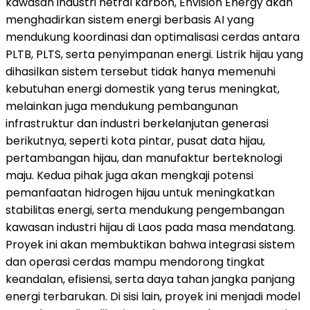
kawasan industri netral karbon, Envision Energy akan
menghadirkan sistem energi berbasis AI yang
mendukung koordinasi dan optimalisasi cerdas antara
PLTB, PLTS, serta penyimpanan energi. Listrik hijau yang
dihasilkan sistem tersebut tidak hanya memenuhi
kebutuhan energi domestik yang terus meningkat,
melainkan juga mendukung pembangunan
infrastruktur dan industri berkelanjutan generasi
berikutnya, seperti kota pintar, pusat data hijau,
pertambangan hijau, dan manufaktur berteknologi
maju. Kedua pihak juga akan mengkaji potensi
pemanfaatan hidrogen hijau untuk meningkatkan
stabilitas energi, serta mendukung pengembangan
kawasan industri hijau di Laos pada masa mendatang.
Proyek ini akan membuktikan bahwa integrasi sistem
dan operasi cerdas mampu mendorong tingkat
keandalan, efisiensi, serta daya tahan jangka panjang
energi terbarukan. Di sisi lain, proyek ini menjadi model