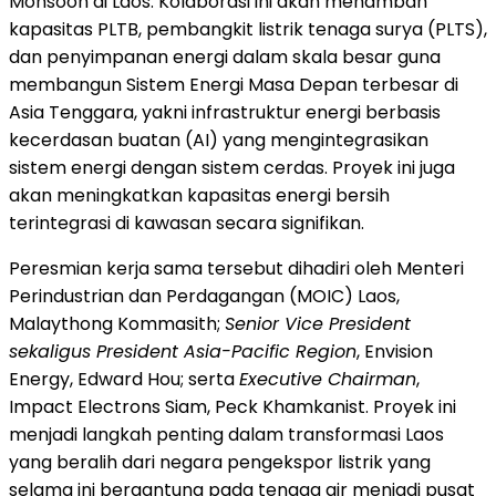
Monsoon di Laos. Kolaborasi ini akan menambah
kapasitas PLTB, pembangkit listrik tenaga surya (PLTS),
dan penyimpanan energi dalam skala besar guna
membangun Sistem Energi Masa Depan terbesar di
Asia Tenggara, yakni infrastruktur energi berbasis
kecerdasan buatan (AI) yang mengintegrasikan
sistem energi dengan sistem cerdas. Proyek ini juga
akan meningkatkan kapasitas energi bersih
terintegrasi di kawasan secara signifikan.
Peresmian kerja sama tersebut dihadiri oleh Menteri
Perindustrian dan Perdagangan (MOIC) Laos,
Malaythong Kommasith;
Senior Vice President
sekaligus President Asia-Pacific Region
, Envision
Energy, Edward Hou; serta
Executive Chairman
,
Impact Electrons Siam, Peck Khamkanist. Proyek ini
menjadi langkah penting dalam transformasi Laos
yang beralih dari negara pengekspor listrik yang
selama ini bergantung pada tenaga air menjadi pusat