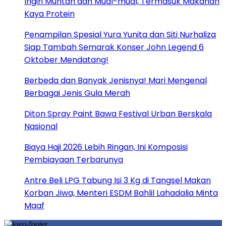
Ingin Muntah dan Mual-mual, Termasuk Makanan
Kaya Protein
Penampilan Spesial Yura Yunita dan Siti Nurhaliza
Siap Tambah Semarak Konser John Legend 6
Oktober Mendatang!
Berbeda dan Banyak Jenisnya! Mari Mengenal
Berbagai Jenis Gula Merah
Diton Spray Paint Bawa Festival Urban Berskala
Nasional
Biaya Haji 2026 Lebih Ringan, Ini Komposisi
Pembiayaan Terbarunya
Antre Beli LPG Tabung Isi 3 Kg di Tangsel Makan
Korban Jiwa, Menteri ESDM Bahlil Lahadalia Minta
Maaf