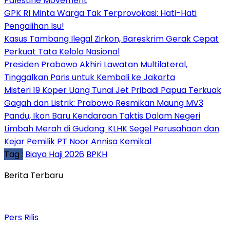
Palestine Movement
GPK RI Minta Warga Tak Terprovokasi: Hati-Hati
Pengalihan Isu!
Kasus Tambang Ilegal Zirkon, Bareskrim Gerak Cepat
Perkuat Tata Kelola Nasional
Presiden Prabowo Akhiri Lawatan Multilateral,
Tinggalkan Paris untuk Kembali ke Jakarta
Misteri 19 Koper Uang Tunai Jet Pribadi Papua Terkuak
Gagah dan Listrik: Prabowo Resmikan Maung MV3
Pandu, Ikon Baru Kendaraan Taktis Dalam Negeri
Limbah Merah di Gudang: KLHK Segel Perusahaan dan
Kejar Pemilik PT Noor Annisa Kemikal
Tag :
Biaya Haji 2026
BPKH
Berita Terbaru
Pers Rilis