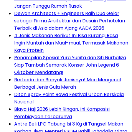
Jangan Tunggu Rumah Rusak
Dewan Architects + Engineers Raih Dua Gelar
sebagai Firma Arsitektur dan Desain Perhotelan
Terbaik di Asia dalam Ajang AADA 2026
4 Jenis Makanan Berikut Ini Bisa Kurangi Rasa
Ingin Muntah dan Mual-mual, Termasuk Makanan
Kaya Protein
Penampilan Spesial Yura Yunita dan Siti Nurhaliza
Siap Tambah Semarak Konser John Legend 6
Oktober Mendatang!
Berbeda dan Banyak Jenisnya! Mari Mengenal
Berbagai Jenis Gula Merah
Diton Spray Paint Bawa Festival Urban Berskala
Nasional
Biaya Haji 2026 Lebih Ringan, Ini Komposisi
Pembiayaan Terbarunya
Antre Beli LPG Tabung Isi 3 Kg di Tangsel Makan
Korban Jiwa, Menteri ESDM Bahlil Lahadalia Minta