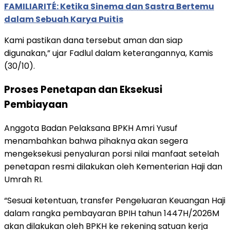
FAMILIARITÉ: Ketika Sinema dan Sastra Bertemu
dalam Sebuah Karya Puitis
Kami pastikan dana tersebut aman dan siap
digunakan,” ujar Fadlul dalam keterangannya, Kamis
(30/10).
Proses Penetapan dan Eksekusi
Pembiayaan
Anggota Badan Pelaksana BPKH Amri Yusuf
menambahkan bahwa pihaknya akan segera
mengeksekusi penyaluran porsi nilai manfaat setelah
penetapan resmi dilakukan oleh Kementerian Haji dan
Umrah RI.
“Sesuai ketentuan, transfer Pengeluaran Keuangan Haji
dalam rangka pembayaran BPIH tahun 1447H/2026M
akan dilakukan oleh BPKH ke rekening satuan kerja