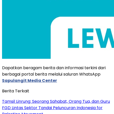
Dapatkan beragam berita dan informasi terkini dari
berbagai portal berita melalui saluran WhatsApp
Sapulangit Media Center
Berita Terkait
Tamsil Linrung: Seorang Sahabat, Orang Tua, dan Guru
FGD Lintas Sektor Tandai Peluncuran Indonesia for