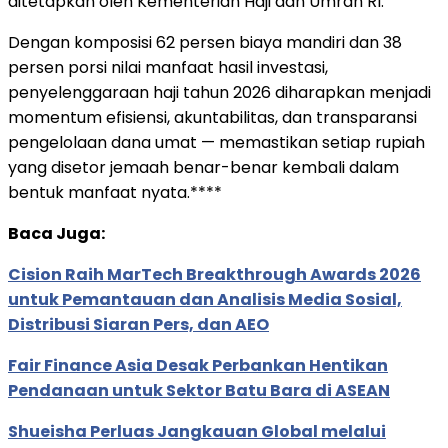
ditetapkan oleh Kementerian Haji dan Umrah RI.
Dengan komposisi 62 persen biaya mandiri dan 38
persen porsi nilai manfaat hasil investasi,
penyelenggaraan haji tahun 2026 diharapkan menjadi
momentum efisiensi, akuntabilitas, dan transparansi
pengelolaan dana umat — memastikan setiap rupiah
yang disetor jemaah benar-benar kembali dalam
bentuk manfaat nyata.****
Baca Juga:
Cision Raih MarTech Breakthrough Awards 2026
untuk Pemantauan dan Analisis Media Sosial,
Distribusi Siaran Pers, dan AEO
Fair Finance Asia Desak Perbankan Hentikan
Pendanaan untuk Sektor Batu Bara di ASEAN
Shueisha Perluas Jangkauan Global melalui