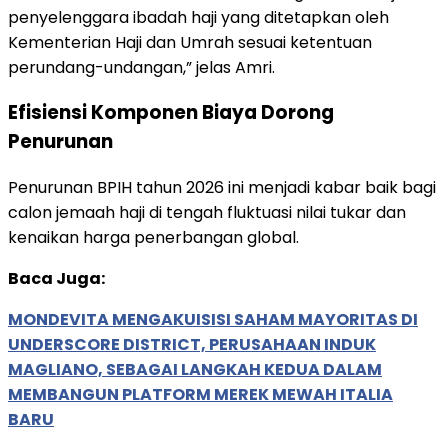
penyelenggara ibadah haji yang ditetapkan oleh
Kementerian Haji dan Umrah sesuai ketentuan
perundang-undangan,” jelas Amri.
Efisiensi Komponen Biaya Dorong
Penurunan
Penurunan BPIH tahun 2026 ini menjadi kabar baik bagi
calon jemaah haji di tengah fluktuasi nilai tukar dan
kenaikan harga penerbangan global.
Baca Juga:
MONDEVITA MENGAKUISISI SAHAM MAYORITAS DI
UNDERSCORE DISTRICT, PERUSAHAAN INDUK
MAGLIANO, SEBAGAI LANGKAH KEDUA DALAM
MEMBANGUN PLATFORM MEREK MEWAH ITALIA
BARU