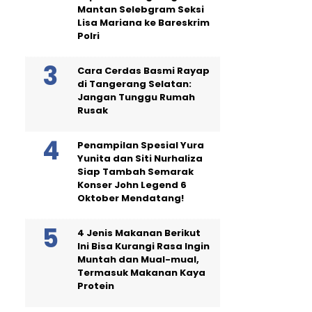
Mantan Selebgram Seksi
Lisa Mariana ke Bareskrim
Polri
Cara Cerdas Basmi Rayap
di Tangerang Selatan:
Jangan Tunggu Rumah
Rusak
Penampilan Spesial Yura
Yunita dan Siti Nurhaliza
Siap Tambah Semarak
Konser John Legend 6
Oktober Mendatang!
4 Jenis Makanan Berikut
Ini Bisa Kurangi Rasa Ingin
Muntah dan Mual-mual,
Termasuk Makanan Kaya
Protein