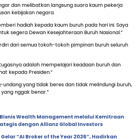
gar dan melibatkan langsung suara kaum pekerja
san kebijakan negara.
emberi hadiah kepada kaum buruh pada hari ini. Saya
uk segera Dewan Kesejahteraan Buruh Nasional.”
rdiri dari semua tokoh-tokoh pimpinan buruh seluruh
tugasnya adalah mempelajari keadaan buruh dan
at kepada Presiden.”
undang yang tidak beres dan tidak melindungi buruh,
 yang nggak benar.”
 Bisnis Wealth Management melalui Kemitraan
rategis dengan Allianz Global Investors
 Gelar “AI Broker of the Year 2026”, Hadirkan