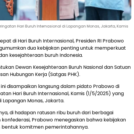
ringatan Hari Buruh Internasional di Lapangan Monas, Jakarta, Kamis
pat di Hari Buruh Internasional, Presiden RI Prabowo
gumumkan dua kebijakan penting untuk memperkuat
dan kesejahteraan buruh Indonesia.
tukan Dewan Kesejahteraan Buruh Nasional dan Satuan
san Hubungan Kerja (Satgas PHK).
ni disampaikan langsung dalam pidato Prabowo di
atan Hari Buruh Internasional, Kamis (1/5/2025) yang
i Lapangan Monas, Jakarta.
ya, di hadapan ratusan ribu buruh dari berbagai
an konfederasi, Prabowo menegaskan bahwa kebijakan
n bentuk komitmen pemerintahannya.