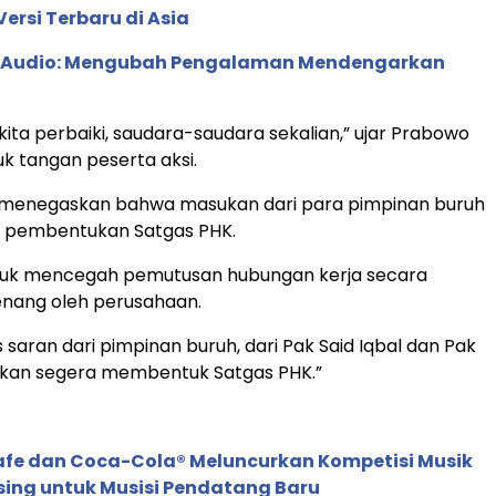
ersi Terbaru di Asia
c Audio: Mengubah Pengalaman Mendengarkan
kita perbaiki, saudara-saudara sekalian,” ujar Prabowo
k tangan peserta aksi.
a menegaskan bahwa masukan dari para pimpinan buruh
r pembentukan Satgas PHK.
tuk mencegah pemutusan hubungan kerja secara
ang oleh perusahaan.
as saran dari pimpinan buruh, dari Pak Said Iqbal dan Pak
 akan segera membentuk Satgas PHK.”
afe dan Coca-Cola® Meluncurkan Kompetisi Musik
sing untuk Musisi Pendatang Baru