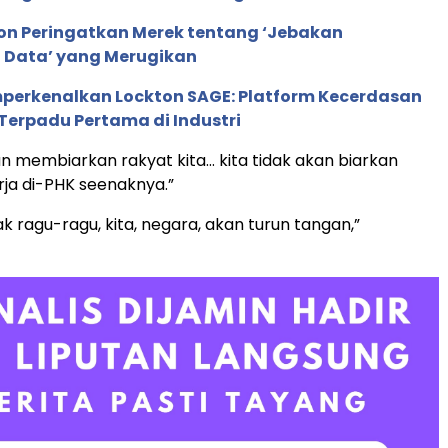
ion Peringatkan Merek tentang ‘Jebakan
 Data’ yang Merugikan
perkenalkan Lockton SAGE: Platform Kecerdasan
Terpadu Pertama di Industri
kan membiarkan rakyat kita… kita tidak akan biarkan
ja di-PHK seenaknya.”
idak ragu-ragu, kita, negara, akan turun tangan,”