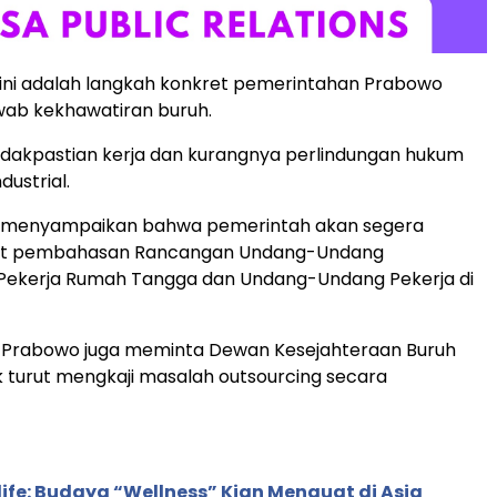
if ini adalah langkah konkret pemerintahan Prabowo
ab kekhawatiran buruh.
dakpastian kerja dan kurangnya perlindungan hukum
dustrial.
 menyampaikan bahwa pemerintah akan segera
 pembahasan Rancangan Undang-Undang
 Pekerja Rumah Tangga dan Undang-Undang Pekerja di
u, Prabowo juga meminta Dewan Kesejahteraan Buruh
k turut mengkaji masalah outsourcing secara
life: Budaya “Wellness” Kian Menguat di Asia