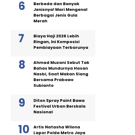
Berbeda dan Banyak
Jenisnya! Mari Mengenal
Berbagai Jenis Gula
Merah
Biaya Haji 2026 Lebih
Ringan, Ini Komposisi
Pembiayaan Terbarunya
Ahmad Muzani Sebut Tak
Bahas Mundurnya Hasan
Nasbi, Saat Makan Siang
Bersama Prabowo
Subianto
Diton Spray Paint Bawa
Festival Urban Berskala
Nasional
Artis Natasha Wilona
Lapor Polda Metro Jaya