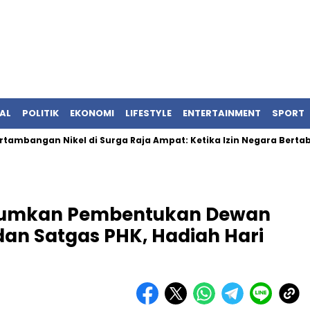
AL
POLITIK
EKONOMI
LIFESTYLE
ENTERTAINMENT
SPORT
gan Nikel di Surga Raja Ampat: Ketika Izin Negara Bertabrakan
mumkan Pembentukan Dewan
dan Satgas PHK, Hadiah Hari