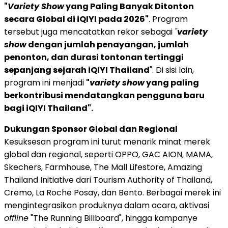
"
Variety Show
yang Paling Banyak Ditonton
secara Global di iQIYI pada 2026"
. Program
tersebut juga mencatatkan rekor sebagai
"
variety
show
dengan jumlah penayangan, jumlah
penonton, dan durasi tontonan tertinggi
sepanjang sejarah iQIYI Thailand
". Di sisi lain,
program ini menjadi
"
variety show
yang paling
berkontribusi mendatangkan pengguna baru
bagi iQIYI Thailand".
Dukungan Sponsor Global dan Regional
Kesuksesan program ini turut menarik minat merek
global dan regional, seperti OPPO, GAC AION, MAMA,
Skechers, Farmhouse, The Mall Lifestore, Amazing
Thailand Initiative dari Tourism Authority of Thailand,
Cremo, La Roche Posay, dan Bento. Berbagai merek ini
mengintegrasikan produknya dalam acara, aktivasi
offline
"The Running Billboard", hingga kampanye