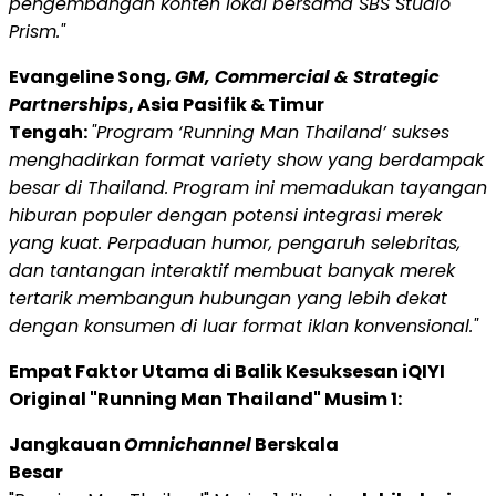
pengembangan konten lokal bersama SBS Studio
Prism."
Evangeline Song,
GM, Commercial & Strategic
Partnerships
, Asia Pasifik & Timur
Tengah:
"Program ‘Running Man Thailand’ sukses
menghadirkan format variety show yang berdampak
besar di Thailand.
Program ini memadukan tayangan
hiburan populer dengan potensi integrasi merek
yang kuat. Perpaduan humor, pengaruh selebritas,
dan tantangan interaktif membuat banyak merek
tertarik membangun hubungan yang lebih dekat
dengan konsumen di luar format iklan konvensional."
Empat Faktor Utama di Balik Kesuksesan iQIYI
Original "Running Man Thailand" Musim 1:
Jangkauan
Omnichannel
Berskala
Besar