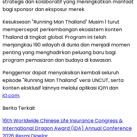
strategis dan kolaboratif yang meningkatkan manfaat
bagi sponsor dan eksposur merek.
Kesuksesan "Running Man Thailand" Musim 1 turut
mempercepat perkembangan ekosistem konten
Thailand di tingkat global. Program ini telah
menjangkau 190 wilayah di dunia dan menjadi momen
penting yang menghadirkan peluang baru bagi
program pemasaran dan budaya di kawasan.
Penggemar dapat menyaksikan kembali seluruh
episode "Running Man Thailand" versi UNCUT, serta
konten eksklusif lainnya melalui aplikasi iQIYI dan
iQ.com
.
Berita Terkait
16th Worldwide Chinese Life Insurance Congress &
International Dragon Award (IDA) Annual Conference
2026 Resmi Digelar