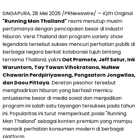
SINGAPURA, 28 Mei 2026 /PRNewswire/ — iQIYI Original
"Running Man Thailand"
resmi menutup musim
pertamanya dengan pencapaian besar di industri
hiburan. Versi Thailand dari program
variety show
legendaris tersebut sukses mencuri perhatian publik di
berbagai negara berkat kolaborasi tujuh bintang
ternama Thailand, yakni
Oat Pramote, Jeff Satur, Ink
Waruntorn, Tay Tawan Vihokratana, NuNew
Chawarin Perdpiriyawong, Pongsatorn Jongwilas,
dan Daou Pittaya
. Deretan pesohor tersebut
menghadirkan hiburan yang berhasil memicu
antusiasme besar di media sosial dan menjadikan
program ini salah satu tayangan tersukses pada tahun
ini. Popularitas ini turut memperkuat posisi "Running
Man Thailand" sebagai konten premium yang mampu
menarik perhatian konsumen modern di berbagai
platform.