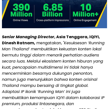
Senior Managing Director
, Asia Tenggara, iQIYI,
Dinesh Ratnam,
mengatakan,
"Kesuksesan ‘Running
Man Thailand’ membuktikan kekuatan konten lokal
bermutu tinggi dalam menarik
perhatian
audiens
secara luas. Melalui ekosistem konten hiburan yang
kuat, pencapaian multidimensi ini tidak hanya
mencerminkan besarnya dukungan penonton,
namun juga menunjukkan bahwa konten orisinal
Thailand mampu bersaing di tingkat global.
Adaptasi IP ikonik ‘Running Man’ ini juga
membuktikan kemampuan iQIYI dalam kolaborasi IP
premium, produksi lintasnegara, dan