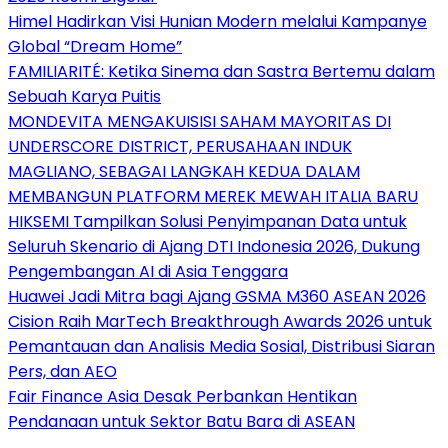
Himel Hadirkan Visi Hunian Modern melalui Kampanye
Global “Dream Home”
FAMILIARITÉ: Ketika Sinema dan Sastra Bertemu dalam
Sebuah Karya Puitis
MONDEVITA MENGAKUISISI SAHAM MAYORITAS DI
UNDERSCORE DISTRICT, PERUSAHAAN INDUK
MAGLIANO, SEBAGAI LANGKAH KEDUA DALAM
MEMBANGUN PLATFORM MEREK MEWAH ITALIA BARU
HIKSEMI Tampilkan Solusi Penyimpanan Data untuk
Seluruh Skenario di Ajang DTI Indonesia 2026, Dukung
Pengembangan AI di Asia Tenggara
Huawei Jadi Mitra bagi Ajang GSMA M360 ASEAN 2026
Cision Raih MarTech Breakthrough Awards 2026 untuk
Pemantauan dan Analisis Media Sosial, Distribusi Siaran
Pers, dan AEO
Fair Finance Asia Desak Perbankan Hentikan
Pendanaan untuk Sektor Batu Bara di ASEAN