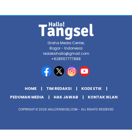
Graha Media Center,
Bogor - Indonesia
redaksihallo@gmail.com
+628557777888
HOME
TIM REDAKSI
KODE ETIK
PEDOMAN MEDIA
HAK JAWAB
KONTAK IKLAN
COPYRIGHT © 2026 HALLOTANGSEL.COM - ALL RIGHTS RESERVED