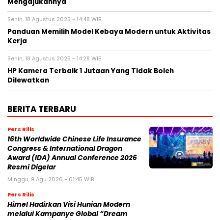
Mengajukannya
Senin, 18 Agustus 2025 - 14:48 WIB
Panduan Memilih Model Kebaya Modern untuk Aktivitas
Kerja
Senin, 18 Agustus 2025 - 14:28 WIB
HP Kamera Terbaik 1 Jutaan Yang Tidak Boleh
Dilewatkan
BERITA TERBARU
Pers Rilis
16th Worldwide Chinese Life Insurance
Congress & International Dragon
Award (IDA) Annual Conference 2026
Resmi Digelar
Minggu, 9 Agu 2026 - 01:45 WIB
Pers Rilis
Himel Hadirkan Visi Hunian Modern
melalui Kampanye Global “Dream