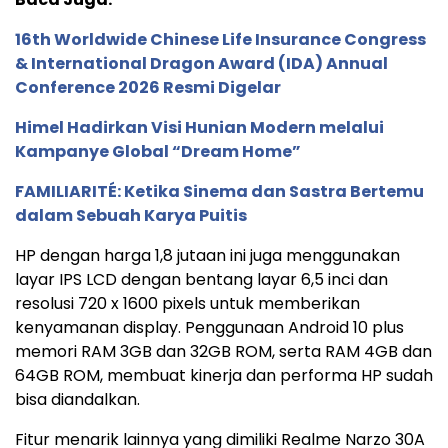
16th Worldwide Chinese Life Insurance Congress
& International Dragon Award (IDA) Annual
Conference 2026 Resmi Digelar
Himel Hadirkan Visi Hunian Modern melalui
Kampanye Global “Dream Home”
FAMILIARITÉ: Ketika Sinema dan Sastra Bertemu
dalam Sebuah Karya Puitis
HP dengan harga 1,8 jutaan ini juga menggunakan
layar IPS LCD dengan bentang layar 6,5 inci dan
resolusi 720 x 1600 pixels untuk memberikan
kenyamanan display. Penggunaan Android 10 plus
memori RAM 3GB dan 32GB ROM, serta RAM 4GB dan
64GB ROM, membuat kinerja dan performa HP sudah
bisa diandalkan.
Fitur menarik lainnya yang dimiliki Realme Narzo 30A