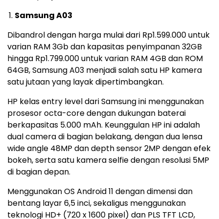
Samsung A03
Dibandrol dengan harga mulai dari Rp1.599.000 untuk
varian RAM 3Gb dan kapasitas penyimpanan 32GB
hingga Rp1.799.000 untuk varian RAM 4GB dan ROM
64GB, Samsung A03 menjadi salah satu HP kamera
satu jutaan yang layak dipertimbangkan.
HP kelas entry level dari Samsung ini menggunakan
prosesor octa-core dengan dukungan baterai
berkapasitas 5.000 mAh. Keunggulan HP ini adalah
dual camera di bagian belakang, dengan dua lensa
wide angle 48MP dan depth sensor 2MP dengan efek
bokeh, serta satu kamera selfie dengan resolusi 5MP
di bagian depan.
Menggunakan OS Android 11 dengan dimensi dan
bentang layar 6,5 inci, sekaligus menggunakan
teknologi HD+ (720 x 1600 pixel) dan PLS TFT LCD,