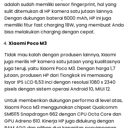
adalah sudah memiliki sensor fingerprint, hal yang
sulit ditemukan di HP kamera satu jutaan lainnya.
Dengan dukungan baterai 6000 mAh, HP ini juga
memiliki fitur fast charging 18W, yang membuat Anda
bisa melakukan charging dengan cepat.
Xiaomi Poco M3
Tidak mau kalah dengan produsen lainnya, Xiaomi
juga merilis HP kamera satu jutaan yang kualitasnya
juga teruji, yaitu Xiaomi Poco M3. Dengan harga 1,7
jutaan, produsen HP dari Tiongkok ini memasang
layar IPS LCD 6,53 inci dengan resolusi 1080 x 2340
pixels dengan sistem operasi Android 10, MIUI 12.
Untuk memberikan dukungan performa di level atas,
Xiaomi Poco M3 menggunakan chipset Qualcomm
SM6115 Snapdragon 662 dengan CPU Octa Core dan
GPU Adreno 610. Kinerja HP juga didukung dengan
RAM 4GG dan pilihan dua kapasitas penyimpanan,