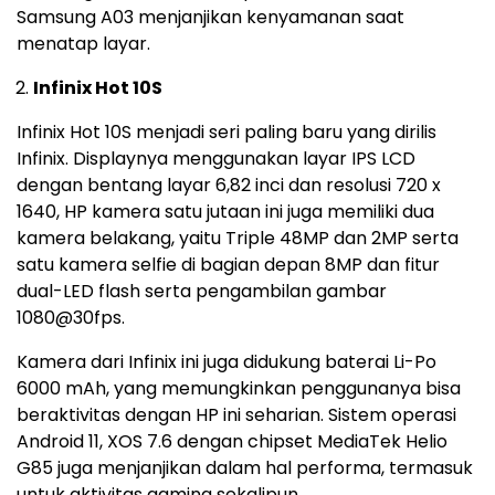
Samsung A03 menjanjikan kenyamanan saat
menatap layar.
Infinix Hot 10S
Infinix Hot 10S menjadi seri paling baru yang dirilis
Infinix. Displaynya menggunakan layar IPS LCD
dengan bentang layar 6,82 inci dan resolusi 720 x
1640, HP kamera satu jutaan ini juga memiliki dua
kamera belakang, yaitu Triple 48MP dan 2MP serta
satu kamera selfie di bagian depan 8MP dan fitur
dual-LED flash serta pengambilan gambar
1080@30fps.
Kamera dari Infinix ini juga didukung baterai Li-Po
6000 mAh, yang memungkinkan penggunanya bisa
beraktivitas dengan HP ini seharian. Sistem operasi
Android 11, XOS 7.6 dengan chipset MediaTek Helio
G85 juga menjanjikan dalam hal performa, termasuk
untuk aktivitas gaming sekalipun.