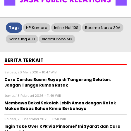
Tag :
HP Kamera
Infinix Hot 10S
Realme Narzo 30A
Samsung A03
Xiaomi Poco M3
BERITA TERKAIT
Selasa, 26 Mei 2026 - 10:47 WIB
Cara Cerdas Basmi Rayap di Tangerang Selatan:
Jangan Tunggu Rumah Rusak
Jumat, 13 Februari 2026 - 11:49 WIB
Membawa Bekal Sekolah Lebih Aman dengan Kotak
Makan Bebas Bahan Kimia Berbahaya
Selasa, 23 Desember 2025 - 11:58 WIB
Ingin Take Over KPR via Pinhome? Ini Syarat dan Cara