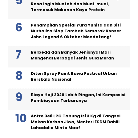
Rasa Ingin Muntah dan Mual-mual,
Termasuk Makanan Kaya Protein
Penampilan Spesial Yura Yunita dan Siti
Nurhaliza Siap Tambah Semarak Konser
John Legend 6 Oktober Mendatang!
Berbeda dan Banyak Jenisnya! Mari
Mengenal Berbagai Jenis Gula Merah
Diton Spray Paint Bawa Festival Urban
Berskala Nasional
Biaya Haji 2026 Lebih Ringan, Ini Komposisi
Pembiayaan Terbarunya
Antre Beli LPG Tabung Isi 3 Kg di Tangsel
Makan Korban Jiwa, Menteri ESDM Bahlil
Lahadalia Minta Maaf