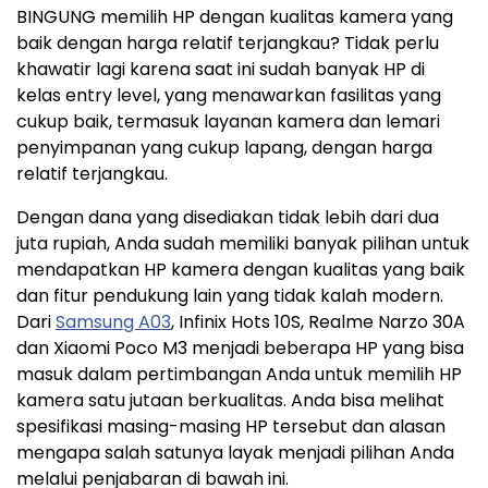
BINGUNG memilih HP dengan kualitas kamera yang
baik dengan harga relatif terjangkau? Tidak perlu
khawatir lagi karena saat ini sudah banyak HP di
kelas entry level, yang menawarkan fasilitas yang
cukup baik, termasuk layanan kamera dan lemari
penyimpanan yang cukup lapang, dengan harga
relatif terjangkau.
Dengan dana yang disediakan tidak lebih dari dua
juta rupiah, Anda sudah memiliki banyak pilihan untuk
mendapatkan HP kamera dengan kualitas yang baik
dan fitur pendukung lain yang tidak kalah modern.
Dari
Samsung A03
, Infinix Hots 10S, Realme Narzo 30A
dan Xiaomi Poco M3 menjadi beberapa HP yang bisa
masuk dalam pertimbangan Anda untuk memilih HP
kamera satu jutaan berkualitas. Anda bisa melihat
spesifikasi masing-masing HP tersebut dan alasan
mengapa salah satunya layak menjadi pilihan Anda
melalui penjabaran di bawah ini.