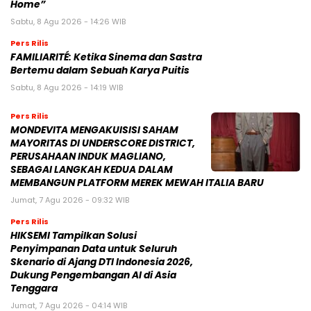
Home”
Sabtu, 8 Agu 2026 - 14:26 WIB
Pers Rilis
FAMILIARITÉ: Ketika Sinema dan Sastra
Bertemu dalam Sebuah Karya Puitis
Sabtu, 8 Agu 2026 - 14:19 WIB
Pers Rilis
MONDEVITA MENGAKUISISI SAHAM
MAYORITAS DI UNDERSCORE DISTRICT,
PERUSAHAAN INDUK MAGLIANO,
SEBAGAI LANGKAH KEDUA DALAM
MEMBANGUN PLATFORM MEREK MEWAH ITALIA BARU
Jumat, 7 Agu 2026 - 09:32 WIB
Pers Rilis
HIKSEMI Tampilkan Solusi
Penyimpanan Data untuk Seluruh
Skenario di Ajang DTI Indonesia 2026,
Dukung Pengembangan AI di Asia
Tenggara
Jumat, 7 Agu 2026 - 04:14 WIB