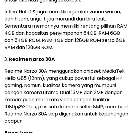
Infinix Hot 10S juga memiliki sejumlah varian warna,
dari hitam, ungu, hijau morandi dan biru laut.
Sementara memorinya memiliki rentang pilihan RAM
4GB dan kapasitas penyimpanan 64GB, RAM 6GB
dan 64GB ROM, RAM 4GB dan 128GB ROM serta 6GB
RAM dan 128GB ROM.
Realme Narzo 30A
Realme Narzo 30A menggunakan chipset MediaTek
Helio G85 (12nm), yang cukup powerful sebagai HP
gaming. Namun, kualitas kamera yang mumpuni
dengan kamera utama Dual 13MP dan 2MP dengan
kemampuan merekam video dengan kualitas
1080p@30fps, plus satu kamera selfie 8MP, membuat
Realme Narzo 30A siap digunakan untuk kepentingan
apapun.
Baca Juga: