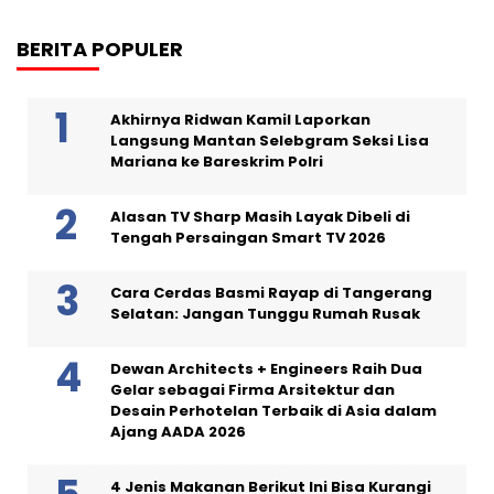
BERITA POPULER
Akhirnya Ridwan Kamil Laporkan
Langsung Mantan Selebgram Seksi Lisa
Mariana ke Bareskrim Polri
Alasan TV Sharp Masih Layak Dibeli di
Tengah Persaingan Smart TV 2026
Cara Cerdas Basmi Rayap di Tangerang
Selatan: Jangan Tunggu Rumah Rusak
Dewan Architects + Engineers Raih Dua
Gelar sebagai Firma Arsitektur dan
Desain Perhotelan Terbaik di Asia dalam
Ajang AADA 2026
4 Jenis Makanan Berikut Ini Bisa Kurangi