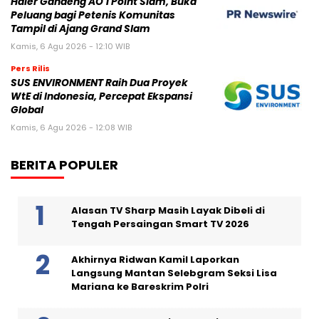
Haier Gandeng AO 1 Point Slam, Buka
Peluang bagi Petenis Komunitas
Tampil di Ajang Grand Slam
Kamis, 6 Agu 2026 - 12:10 WIB
Pers Rilis
SUS ENVIRONMENT Raih Dua Proyek
WtE di Indonesia, Percepat Ekspansi
Global
Kamis, 6 Agu 2026 - 12:08 WIB
BERITA POPULER
Alasan TV Sharp Masih Layak Dibeli di
Tengah Persaingan Smart TV 2026
Akhirnya Ridwan Kamil Laporkan
Langsung Mantan Selebgram Seksi Lisa
Mariana ke Bareskrim Polri