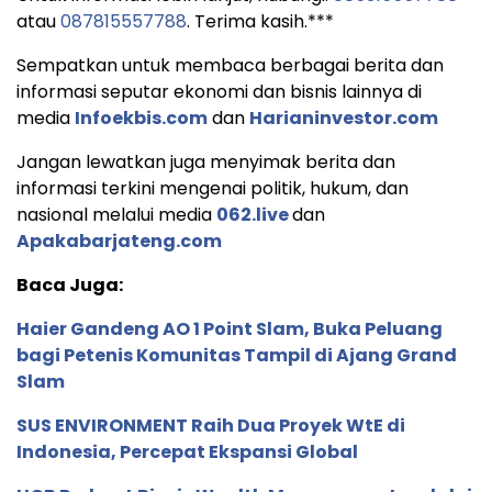
atau
087815557788
. Terima kasih.***
Sempatkan untuk membaca berbagai berita dan
informasi seputar ekonomi dan bisnis lainnya di
media
Infoekbis.com
dan
Harianinvestor.com
Jangan lewatkan juga menyimak berita dan
informasi terkini mengenai politik, hukum, dan
nasional melalui media
062.live
dan
Apakabarjateng.com
Baca Juga:
Haier Gandeng AO 1 Point Slam, Buka Peluang
bagi Petenis Komunitas Tampil di Ajang Grand
Slam
SUS ENVIRONMENT Raih Dua Proyek WtE di
Indonesia, Percepat Ekspansi Global