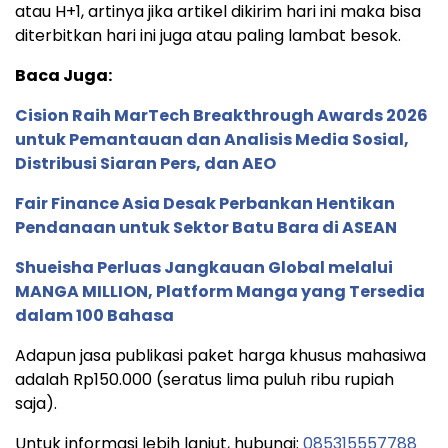
atau H+1, artinya jika artikel dikirim hari ini maka bisa
diterbitkan hari ini juga atau paling lambat besok.
Baca Juga:
Cision Raih MarTech Breakthrough Awards 2026
untuk Pemantauan dan Analisis Media Sosial,
Distribusi Siaran Pers, dan AEO
Fair Finance Asia Desak Perbankan Hentikan
Pendanaan untuk Sektor Batu Bara di ASEAN
Shueisha Perluas Jangkauan Global melalui
MANGA MILLION, Platform Manga yang Tersedia
dalam 100 Bahasa
Adapun jasa publikasi paket harga khusus mahasiwa
adalah Rp150.000 (seratus lima puluh ribu rupiah
saja).
Untuk informasi lebih lanjut, hubungi:
085315557788