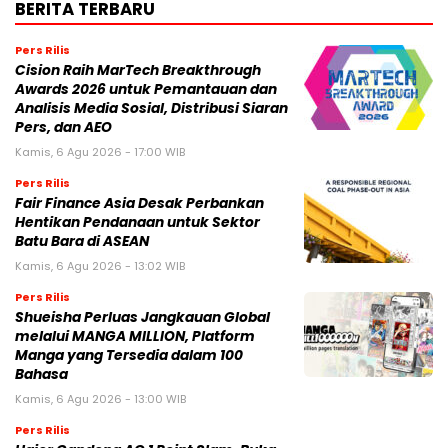
BERITA TERBARU
Pers Rilis
Cision Raih MarTech Breakthrough
Awards 2026 untuk Pemantauan dan
Analisis Media Sosial, Distribusi Siaran
Pers, dan AEO
Kamis, 6 Agu 2026 - 17:00 WIB
Pers Rilis
Fair Finance Asia Desak Perbankan
Hentikan Pendanaan untuk Sektor
Batu Bara di ASEAN
Kamis, 6 Agu 2026 - 13:02 WIB
Pers Rilis
Shueisha Perluas Jangkauan Global
melalui MANGA MILLION, Platform
Manga yang Tersedia dalam 100
Bahasa
Kamis, 6 Agu 2026 - 13:00 WIB
Pers Rilis