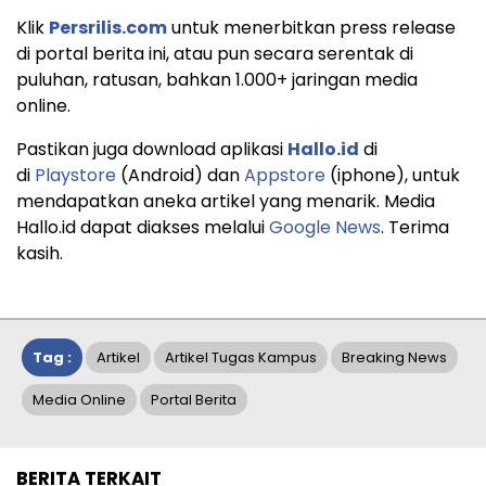
Klik
Persrilis.com
untuk menerbitkan press release
di portal berita ini, atau pun secara serentak di
puluhan, ratusan, bahkan 1.000+ jaringan media
online.
Pastikan juga download aplikasi
Hallo.id
di
di
Playstore
(Android) dan
Appstore
(iphone), untuk
mendapatkan aneka artikel yang menarik. Media
Hallo.id dapat diakses melalui
Google News
. Terima
kasih.
Tag :
Artikel
Artikel Tugas Kampus
Breaking News
Media Online
Portal Berita
BERITA TERKAIT