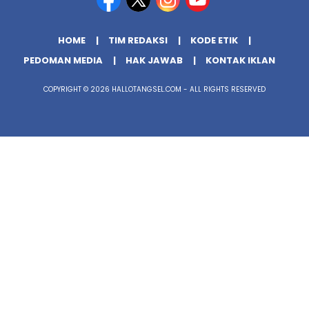
HOME
TIM REDAKSI
KODE ETIK
PEDOMAN MEDIA
HAK JAWAB
KONTAK IKLAN
COPYRIGHT © 2026 HALLOTANGSEL.COM - ALL RIGHTS RESERVED