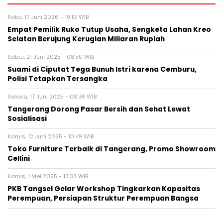
Rabu, 17 Juni 2026 - 19:16 WIB
Empat Pemilik Ruko Tutup Usaha, Sengketa Lahan Kreo
Selatan Berujung Kerugian Miliaran Rupiah
Sabtu, 21 Juni 2025 - 08:50 WIB
Suami di Ciputat Tega Bunuh Istri karena Cemburu,
Polisi Tetapkan Tersangka
Selasa, 17 Juni 2025 - 08:38 WIB
Tangerang Dorong Pasar Bersih dan Sehat Lewat
Sosialisasi
Kamis, 12 Juni 2025 - 10:49 WIB
Toko Furniture Terbaik di Tangerang, Promo Showroom
Cellini
Kamis, 1 Mei 2025 - 13:33 WIB
PKB Tangsel Gelar Workshop Tingkarkan Kapasitas
Perempuan, Persiapan Struktur Perempuan Bangsa