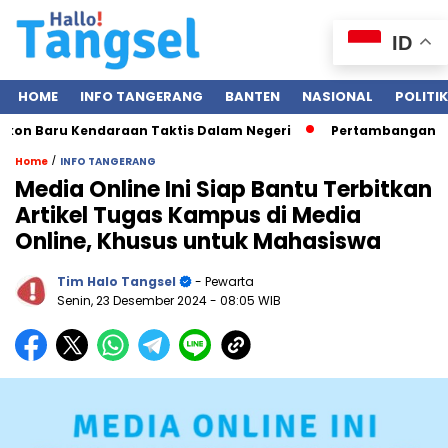
ID
HOME
INFO TANGERANG
BANTEN
NASIONAL
POLITIK
n Baru Kendaraan Taktis Dalam Negeri
Pertambangan Nikel 
/
Home
INFO TANGERANG
Media Online Ini Siap Bantu Terbitkan
Artikel Tugas Kampus di Media
Online, Khusus untuk Mahasiswa
Tim Halo Tangsel
- Pewarta
Senin, 23 Desember 2024
- 08:05 WIB