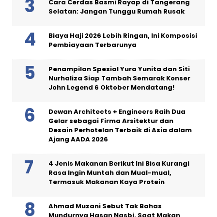
Cara Cerdas Basmi Rayap di Tangerang
Selatan: Jangan Tunggu Rumah Rusak
Biaya Haji 2026 Lebih Ringan, Ini Komposisi
Pembiayaan Terbarunya
Penampilan Spesial Yura Yunita dan Siti
Nurhaliza Siap Tambah Semarak Konser
John Legend 6 Oktober Mendatang!
Dewan Architects + Engineers Raih Dua
Gelar sebagai Firma Arsitektur dan
Desain Perhotelan Terbaik di Asia dalam
Ajang AADA 2026
4 Jenis Makanan Berikut Ini Bisa Kurangi
Rasa Ingin Muntah dan Mual-mual,
Termasuk Makanan Kaya Protein
Ahmad Muzani Sebut Tak Bahas
Mundurnya Hasan Nasbi, Saat Makan