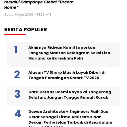
melalui Kampanye Global “Dream
Home”
Sabtu, 8 Agu 2026 - 14:26 WIB
BERITA POPULER
Akhirnya Ridwan Kamil Laporkan
Langsung Mantan Selebgram Seksi Lisa
Mariana ke Bareskrim Polri
Alasan TV Sharp Masih Layak Dibeli di
Tengah Persaingan Smart TV 2026
Cara Cerdas Basmi Rayap di Tangerang
Selatan: Jangan Tunggu Rumah Rusak
Dewan Architects + Engineers Raih Dua
Gelar sebagai Firma Arsitektur dan
Desain Perhotelan Terbaik di Asia dalam