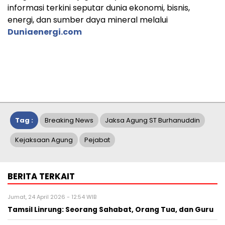
informasi terkini seputar dunia ekonomi, bisnis,
energi, dan sumber daya mineral melalui
Duniaenergi.com
Tag :
Breaking News
Jaksa Agung ST Burhanuddin
Kejaksaan Agung
Pejabat
BERITA TERKAIT
Jumat, 24 April 2026 - 12:54 WIB
Tamsil Linrung: Seorang Sahabat, Orang Tua, dan Guru