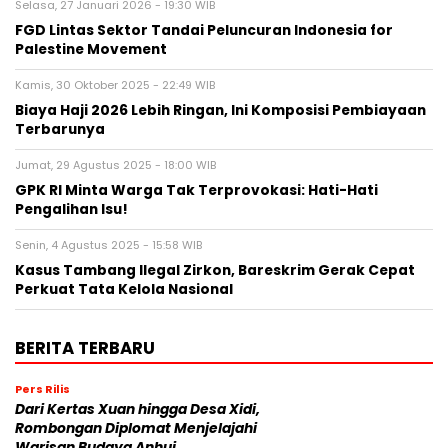
Selasa, 27 Januari 2026 - 19:30 WIB
FGD Lintas Sektor Tandai Peluncuran Indonesia for
Palestine Movement
Kamis, 30 Oktober 2025 - 22:49 WIB
Biaya Haji 2026 Lebih Ringan, Ini Komposisi Pembiayaan
Terbarunya
Jumat, 29 Agustus 2025 - 18:00 WIB
GPK RI Minta Warga Tak Terprovokasi: Hati-Hati
Pengalihan Isu!
Senin, 4 Agustus 2025 - 15:58 WIB
Kasus Tambang Ilegal Zirkon, Bareskrim Gerak Cepat
Perkuat Tata Kelola Nasional
BERITA TERBARU
Pers Rilis
Dari Kertas Xuan hingga Desa Xidi,
Rombongan Diplomat Menjelajahi
Warisan Budaya Anhui