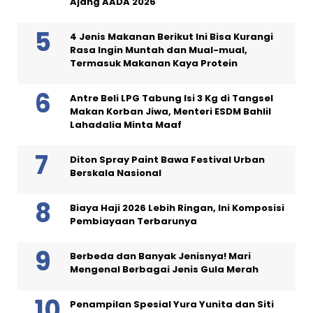
Ajang AADA 2026
4 Jenis Makanan Berikut Ini Bisa Kurangi
Rasa Ingin Muntah dan Mual-mual,
Termasuk Makanan Kaya Protein
Antre Beli LPG Tabung Isi 3 Kg di Tangsel
Makan Korban Jiwa, Menteri ESDM Bahlil
Lahadalia Minta Maaf
Diton Spray Paint Bawa Festival Urban
Berskala Nasional
Biaya Haji 2026 Lebih Ringan, Ini Komposisi
Pembiayaan Terbarunya
Berbeda dan Banyak Jenisnya! Mari
Mengenal Berbagai Jenis Gula Merah
Penampilan Spesial Yura Yunita dan Siti