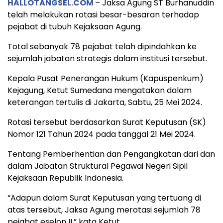
HALLOTANGSEL.COM
– Jaksa Agung ST Burhanuddin
telah melakukan rotasi besar-besaran terhadap
pejabat di tubuh Kejaksaan Agung.
Total sebanyak 78 pejabat telah dipindahkan ke
sejumlah jabatan strategis dalam institusi tersebut.
Kepala Pusat Penerangan Hukum (Kapuspenkum)
Kejagung, Ketut Sumedana mengatakan dalam
keterangan tertulis di Jakarta, Sabtu, 25 Mei 2024.
Rotasi tersebut berdasarkan Surat Keputusan (SK)
Nomor 121 Tahun 2024 pada tanggal 21 Mei 2024.
Tentang Pemberhentian dan Pengangkatan dari dan
dalam Jabatan Struktural Pegawai Negeri Sipil
Kejaksaan Republik Indonesia.
“Adapun dalam Surat Keputusan yang tertuang di
atas tersebut, Jaksa Agung merotasi sejumlah 78
pejabat eselon II,” kata Ketut.