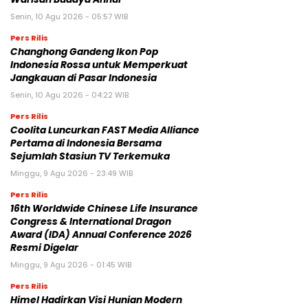
Senin, 10 Agu 2026 - 05:57 WIB
Pers Rilis
Changhong Gandeng Ikon Pop
Indonesia Rossa untuk Memperkuat
Jangkauan di Pasar Indonesia
Senin, 10 Agu 2026 - 04:22 WIB
Pers Rilis
Coolita Luncurkan FAST Media Alliance
Pertama di Indonesia Bersama
Sejumlah Stasiun TV Terkemuka
Minggu, 9 Agu 2026 - 23:49 WIB
Pers Rilis
16th Worldwide Chinese Life Insurance
Congress & International Dragon
Award (IDA) Annual Conference 2026
Resmi Digelar
Minggu, 9 Agu 2026 - 01:45 WIB
Pers Rilis
Himel Hadirkan Visi Hunian Modern