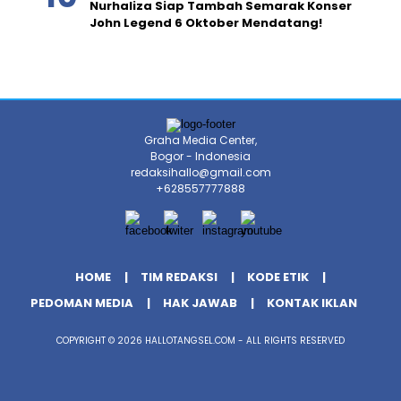
Nurhaliza Siap Tambah Semarak Konser
John Legend 6 Oktober Mendatang!
Graha Media Center,
Bogor - Indonesia
redaksihallo@gmail.com
+628557777888
HOME
TIM REDAKSI
KODE ETIK
PEDOMAN MEDIA
HAK JAWAB
KONTAK IKLAN
COPYRIGHT © 2026 HALLOTANGSEL.COM - ALL RIGHTS RESERVED