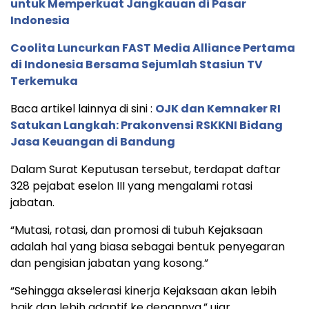
untuk Memperkuat Jangkauan di Pasar
Indonesia
Coolita Luncurkan FAST Media Alliance Pertama
di Indonesia Bersama Sejumlah Stasiun TV
Terkemuka
Baca artikel lainnya di sini :
OJK dan Kemnaker RI
Satukan Langkah: Prakonvensi RSKKNI Bidang
Jasa Keuangan di Bandung
Dalam Surat Keputusan tersebut, terdapat daftar
328 pejabat eselon III yang mengalami rotasi
jabatan.
“Mutasi, rotasi, dan promosi di tubuh Kejaksaan
adalah hal yang biasa sebagai bentuk penyegaran
dan pengisian jabatan yang kosong.”
“Sehingga akselerasi kinerja Kejaksaan akan lebih
baik dan lebih adaptif ke depannya,” ujar