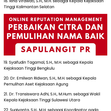
18. Rina Virawati, S.H., M.H. sebagai Kepala Kejaksaan
Tinggi Kalimantan Selatan
19. Syaifudin Tagamal, S.H., M.H. sebagai Kepala
Kejaksaan Tinggi Bengkulu
20. Dr. Emilwan Ridwan, S.H., M.H. sebagai Kepala
Pemulihan Aset Kejaksaan Agung
21. Dr. Transiswara Adhi, S.H., M.Hum. sebagai Wakil
Kepala Kejaksaan Tinggi Sulawesi Utara
22. Sugiyanta, S.H., M.H. sebagai Koordinator pada