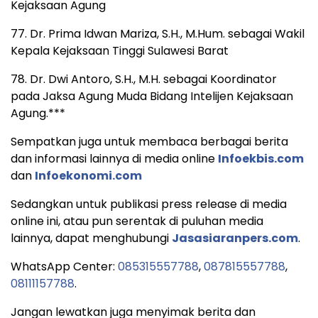
Kejaksaan Agung
77. Dr. Prima Idwan Mariza, S.H., M.Hum. sebagai Wakil
Kepala Kejaksaan Tinggi Sulawesi Barat
78. Dr. Dwi Antoro, S.H., M.H. sebagai Koordinator
pada Jaksa Agung Muda Bidang Intelijen Kejaksaan
Agung.***
Sempatkan juga untuk membaca berbagai berita
dan informasi lainnya di media online
Infoekbis.com
dan
Infoekonomi.com
Sedangkan untuk publikasi press release di media
online ini, atau pun serentak di puluhan media
lainnya, dapat menghubungi
Jasasiaranpers.com
.
WhatsApp Center:
085315557788
,
087815557788
,
08111157788
.
Jangan lewatkan juga menyimak berita dan