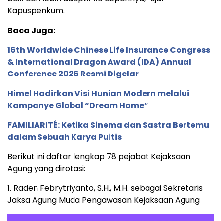
Kapuspenkum.
Baca Juga:
16th Worldwide Chinese Life Insurance Congress
& International Dragon Award (IDA) Annual
Conference 2026 Resmi Digelar
Himel Hadirkan Visi Hunian Modern melalui
Kampanye Global “Dream Home”
FAMILIARITÉ: Ketika Sinema dan Sastra Bertemu
dalam Sebuah Karya Puitis
Berikut ini daftar lengkap 78 pejabat Kejaksaan
Agung yang dirotasi:
1. Raden Febrytriyanto, S.H., M.H. sebagai Sekretaris
Jaksa Agung Muda Pengawasan Kejaksaan Agung