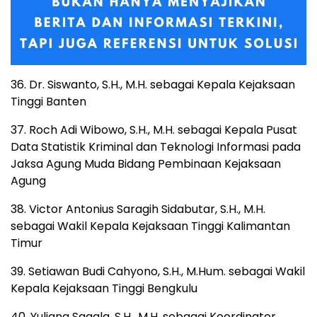
36. Dr. Siswanto, S.H., M.H. sebagai Kepala Kejaksaan
Tinggi Banten
37. Roch Adi Wibowo, S.H., M.H. sebagai Kepala Pusat
Data Statistik Kriminal dan Teknologi Informasi pada
Jaksa Agung Muda Bidang Pembinaan Kejaksaan
Agung
38. Victor Antonius Saragih Sidabutar, S.H., M.H.
sebagai Wakil Kepala Kejaksaan Tinggi Kalimantan
Timur
39. Setiawan Budi Cahyono, S.H., M.Hum. sebagai Wakil
Kepala Kejaksaan Tinggi Bengkulu
40. Yuliana Sagala, S.H., M.H. sebagai Koordinator