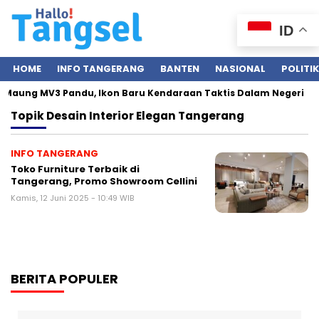
ID
HOME
INFO TANGERANG
BANTEN
NASIONAL
POLITIK
 Maung MV3 Pandu, Ikon Baru Kendaraan Taktis Dalam Negeri
Topik
Desain Interior Elegan Tangerang
INFO TANGERANG
Toko Furniture Terbaik di
Tangerang, Promo Showroom Cellini
Kamis, 12 Juni 2025 - 10:49 WIB
BERITA POPULER