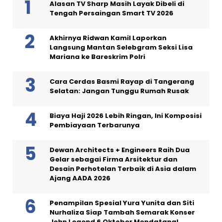
Alasan TV Sharp Masih Layak Dibeli di
Tengah Persaingan Smart TV 2026
Akhirnya Ridwan Kamil Laporkan
Langsung Mantan Selebgram Seksi Lisa
Mariana ke Bareskrim Polri
Cara Cerdas Basmi Rayap di Tangerang
Selatan: Jangan Tunggu Rumah Rusak
Biaya Haji 2026 Lebih Ringan, Ini Komposisi
Pembiayaan Terbarunya
Dewan Architects + Engineers Raih Dua
Gelar sebagai Firma Arsitektur dan
Desain Perhotelan Terbaik di Asia dalam
Ajang AADA 2026
Penampilan Spesial Yura Yunita dan Siti
Nurhaliza Siap Tambah Semarak Konser
John Legend 6 Oktober Mendatang!