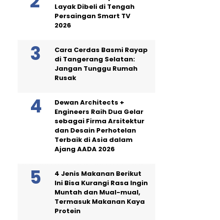
Layak Dibeli di Tengah
Persaingan Smart TV
2026
Cara Cerdas Basmi Rayap
di Tangerang Selatan:
Jangan Tunggu Rumah
Rusak
Dewan Architects +
Engineers Raih Dua Gelar
sebagai Firma Arsitektur
dan Desain Perhotelan
Terbaik di Asia dalam
Ajang AADA 2026
4 Jenis Makanan Berikut
Ini Bisa Kurangi Rasa Ingin
Muntah dan Mual-mual,
Termasuk Makanan Kaya
Protein