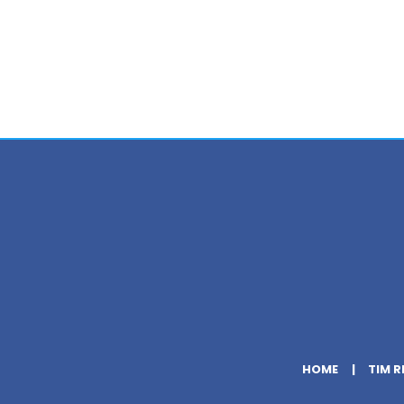
HOME
TIM R