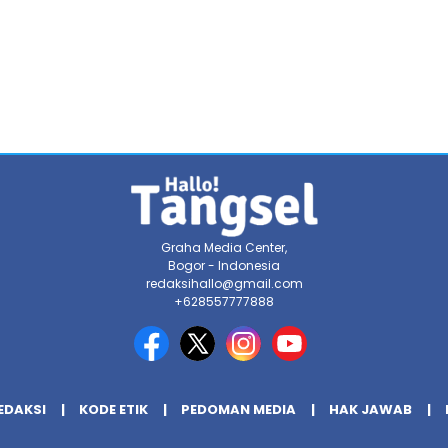
Graha Media Center,
Bogor - Indonesia
redaksihallo@gmail.com
+628557777888
EDAKSI
KODE ETIK
PEDOMAN MEDIA
HAK JAWAB