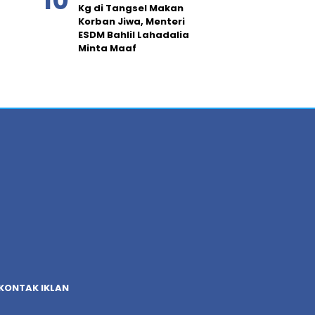
Kg di Tangsel Makan
Korban Jiwa, Menteri
ESDM Bahlil Lahadalia
Minta Maaf
KONTAK IKLAN