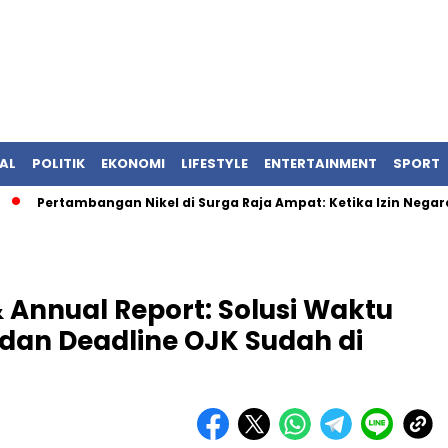
AL
POLITIK
EKONOMI
LIFESTYLE
ENTERTAINMENT
SPORT
ertambangan Nikel di Surga Raja Ampat: Ketika Izin Negara Ber
& Annual Report: Solusi Waktu
dan Deadline OJK Sudah di