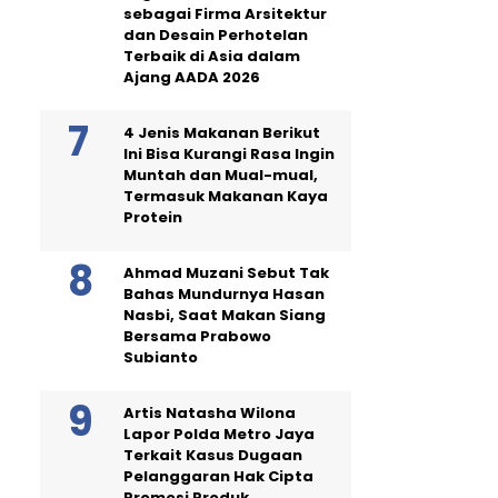
sebagai Firma Arsitektur
dan Desain Perhotelan
Terbaik di Asia dalam
Ajang AADA 2026
4 Jenis Makanan Berikut
Ini Bisa Kurangi Rasa Ingin
Muntah dan Mual-mual,
Termasuk Makanan Kaya
Protein
Ahmad Muzani Sebut Tak
Bahas Mundurnya Hasan
Nasbi, Saat Makan Siang
Bersama Prabowo
Subianto
Artis Natasha Wilona
Lapor Polda Metro Jaya
Terkait Kasus Dugaan
Pelanggaran Hak Cipta
Promosi Produk