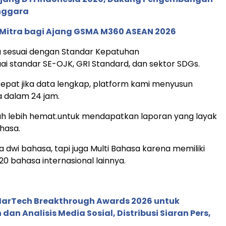
enggara
 Mitra bagi Ajang GSMA M360 ASEAN 2026
sa sesuai dengan Standar Kepatuhan
ai standar SE-OJK, GRI Standard, dan sektor SDGs.
cepat jika data lengkap, platform kami menyusun
 dalam 24 jam.
auh lebih hemat.untuk mendapatkan laporan yang layak
hasa.
a dwi bahasa, tapi juga Multi Bahasa karena memiliki
20 bahasa internasional lainnya.
 MarTech Breakthrough Awards 2026 untuk
an Analisis Media Sosial, Distribusi Siaran Pers,