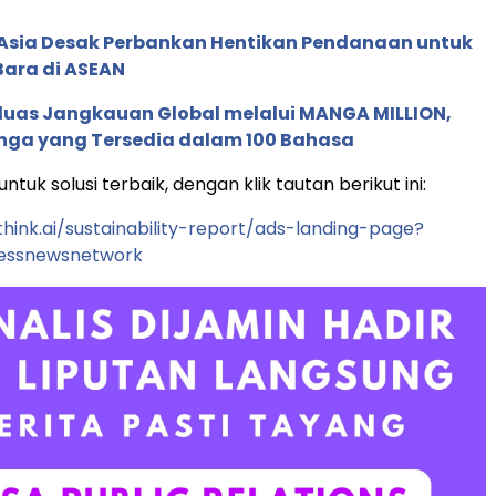
e Asia Desak Perbankan Hentikan Pendanaan untuk
Bara di ASEAN
rluas Jangkauan Global melalui MANGA MILLION,
nga yang Tersedia dalam 100 Bahasa
ntuk solusi terbaik, dengan klik tautan berikut ini:
think.ai/sustainability-report/ads-landing-page?
essnewsnetwork