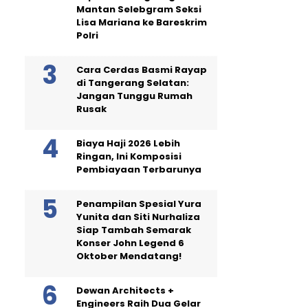
Mantan Selebgram Seksi
Lisa Mariana ke Bareskrim
Polri
Cara Cerdas Basmi Rayap
di Tangerang Selatan:
Jangan Tunggu Rumah
Rusak
Biaya Haji 2026 Lebih
Ringan, Ini Komposisi
Pembiayaan Terbarunya
Penampilan Spesial Yura
Yunita dan Siti Nurhaliza
Siap Tambah Semarak
Konser John Legend 6
Oktober Mendatang!
Dewan Architects +
Engineers Raih Dua Gelar