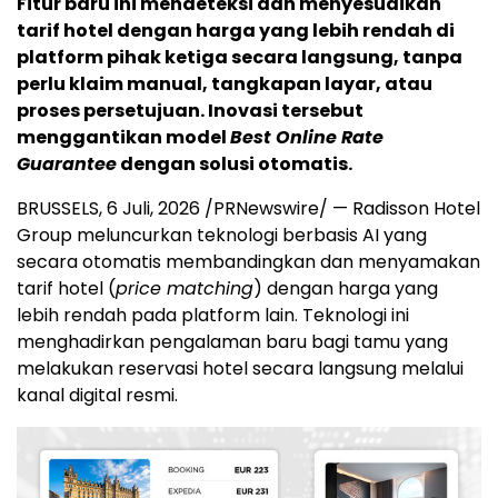
Fitur baru ini mendeteksi dan menyesuaikan
tarif hotel dengan harga yang lebih rendah di
platform pihak ketiga secara langsung, tanpa
perlu klaim manual, tangkapan layar, atau
proses persetujuan. Inovasi tersebut
menggantikan model
Best Online Rate
Guarantee
dengan solusi otomatis.
BRUSSELS
,
6 Juli, 2026
/PRNewswire/ — Radisson Hotel
Group meluncurkan teknologi berbasis AI yang
secara otomatis membandingkan dan menyamakan
tarif hotel (
price matching
) dengan harga yang
lebih rendah pada platform lain. Teknologi ini
menghadirkan pengalaman baru bagi tamu yang
melakukan reservasi hotel secara langsung melalui
kanal digital resmi.