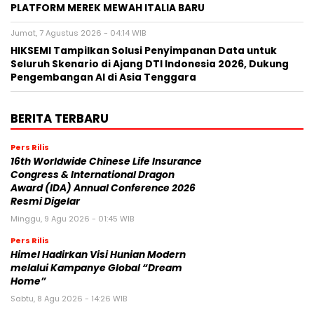
PLATFORM MEREK MEWAH ITALIA BARU
Jumat, 7 Agustus 2026 - 04:14 WIB
HIKSEMI Tampilkan Solusi Penyimpanan Data untuk
Seluruh Skenario di Ajang DTI Indonesia 2026, Dukung
Pengembangan AI di Asia Tenggara
BERITA TERBARU
Pers Rilis
16th Worldwide Chinese Life Insurance
Congress & International Dragon
Award (IDA) Annual Conference 2026
Resmi Digelar
Minggu, 9 Agu 2026 - 01:45 WIB
Pers Rilis
Himel Hadirkan Visi Hunian Modern
melalui Kampanye Global “Dream
Home”
Sabtu, 8 Agu 2026 - 14:26 WIB