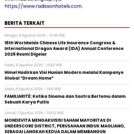
https://www.radissonhotels.com
.
BERITA TERKAIT
Minggu, 9 Agustus 2026 - 01:45 WIB
16th Worldwide Chinese Life Insurance Congress &
International Dragon Award (IDA) Annual Conference
2026 Resmi Digelar
Sabtu, 8 Agustus 2026 - 14:26 WIB
Himel Hadirkan Visi Hunian Modern melalui Kampanye
Global “Dream Home”
Sabtu, 8 Agustus 2026 - 14:19 WIB
FAMILIARITÉ: Ketika Sinema dan Sastra Bertemu dalam
Sebuah Karya Puitis
Jumat, 7 Agustus 2026 - 09:32 WIB
MONDEVITA MENGAKUISISI SAHAM MAYORITAS DI
UNDERSCORE DISTRICT, PERUSAHAAN INDUK MAGLIANO,
SEBAGAI LANGKAH KEDUA DALAM MEMBANGUN