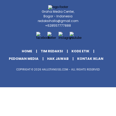
Graha Media Center,
Bogor - Indonesia
redaksihallo@gmail.com
+628557777888
HOME
TIM REDAKSI
KODE ETIK
PEDOMAN MEDIA
HAK JAWAB
KONTAK IKLAN
COPYRIGHT © 2026 HALLOTANGSEL.COM - ALL RIGHTS RESERVED