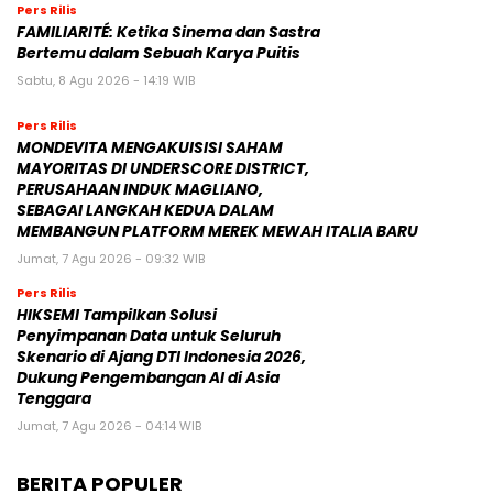
Pers Rilis
FAMILIARITÉ: Ketika Sinema dan Sastra
Bertemu dalam Sebuah Karya Puitis
Sabtu, 8 Agu 2026 - 14:19 WIB
Pers Rilis
MONDEVITA MENGAKUISISI SAHAM
MAYORITAS DI UNDERSCORE DISTRICT,
PERUSAHAAN INDUK MAGLIANO,
SEBAGAI LANGKAH KEDUA DALAM
MEMBANGUN PLATFORM MEREK MEWAH ITALIA BARU
Jumat, 7 Agu 2026 - 09:32 WIB
Pers Rilis
HIKSEMI Tampilkan Solusi
Penyimpanan Data untuk Seluruh
Skenario di Ajang DTI Indonesia 2026,
Dukung Pengembangan AI di Asia
Tenggara
Jumat, 7 Agu 2026 - 04:14 WIB
BERITA POPULER