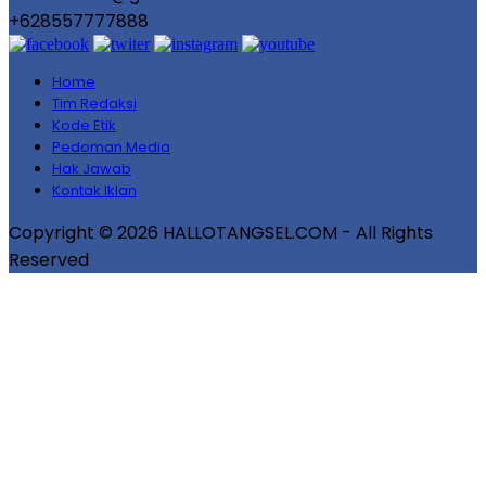
+628557777888
Home
Tim Redaksi
Kode Etik
Pedoman Media
Hak Jawab
Kontak Iklan
Copyright © 2026 HALLOTANGSEL.COM - All Rights
Reserved