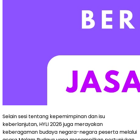
Selain sesi tentang kepemimpinan dan isu
keberlanjutan, HYLI 2026 juga merayakan
keberagaman budaya negara-negara peserta melalui
acara Malam Budaya yang menampilkan pertunjukan