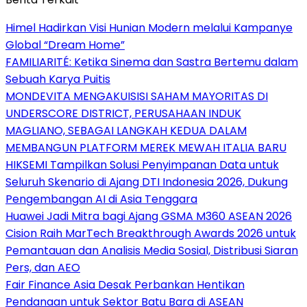
Himel Hadirkan Visi Hunian Modern melalui Kampanye
Global “Dream Home”
FAMILIARITÉ: Ketika Sinema dan Sastra Bertemu dalam
Sebuah Karya Puitis
MONDEVITA MENGAKUISISI SAHAM MAYORITAS DI
UNDERSCORE DISTRICT, PERUSAHAAN INDUK
MAGLIANO, SEBAGAI LANGKAH KEDUA DALAM
MEMBANGUN PLATFORM MEREK MEWAH ITALIA BARU
HIKSEMI Tampilkan Solusi Penyimpanan Data untuk
Seluruh Skenario di Ajang DTI Indonesia 2026, Dukung
Pengembangan AI di Asia Tenggara
Huawei Jadi Mitra bagi Ajang GSMA M360 ASEAN 2026
Cision Raih MarTech Breakthrough Awards 2026 untuk
Pemantauan dan Analisis Media Sosial, Distribusi Siaran
Pers, dan AEO
Fair Finance Asia Desak Perbankan Hentikan
Pendanaan untuk Sektor Batu Bara di ASEAN