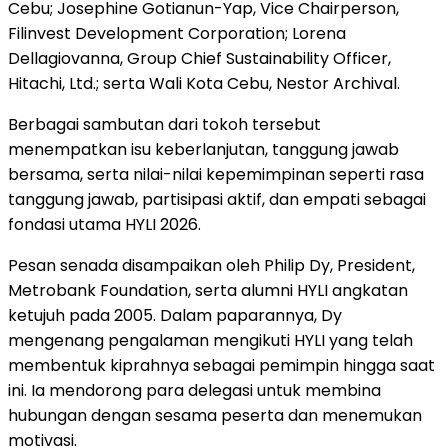
Cebu; Josephine Gotianun-Yap, Vice Chairperson,
Filinvest Development Corporation; Lorena
Dellagiovanna, Group Chief Sustainability Officer,
Hitachi, Ltd.; serta Wali Kota Cebu, Nestor Archival.
Berbagai sambutan dari tokoh tersebut
menempatkan isu keberlanjutan, tanggung jawab
bersama, serta nilai-nilai kepemimpinan seperti rasa
tanggung jawab, partisipasi aktif, dan empati sebagai
fondasi utama HYLI 2026.
Pesan senada disampaikan oleh Philip Dy, President,
Metrobank Foundation, serta alumni HYLI angkatan
ketujuh pada 2005. Dalam paparannya, Dy
mengenang pengalaman mengikuti HYLI yang telah
membentuk kiprahnya sebagai pemimpin hingga saat
ini. Ia mendorong para delegasi untuk membina
hubungan dengan sesama peserta dan menemukan
motivasi.