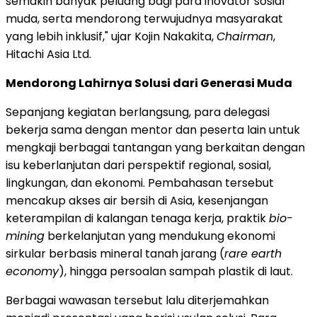
semakin banyak peluang bagi para inovator sosial
muda, serta mendorong terwujudnya masyarakat
yang lebih inklusif," ujar Kojin Nakakita,
Chairman
,
Hitachi Asia Ltd.
Mendorong Lahirnya Solusi dari Generasi Muda
Sepanjang kegiatan berlangsung, para delegasi
bekerja sama dengan mentor dan peserta lain untuk
mengkaji berbagai tantangan yang berkaitan dengan
isu keberlanjutan dari perspektif regional, sosial,
lingkungan, dan ekonomi. Pembahasan tersebut
mencakup akses air bersih di Asia, kesenjangan
keterampilan di kalangan tenaga kerja, praktik
bio-
mining
berkelanjutan yang mendukung ekonomi
sirkular berbasis mineral tanah jarang (
rare earth
economy
), hingga persoalan sampah plastik di laut.
Berbagai wawasan tersebut lalu diterjemahkan