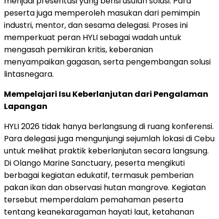
menjadi presentasi yang berisi usulan solusi. Para
peserta juga memperoleh masukan dari pemimpin
industri, mentor, dan sesama delegasi. Proses ini
memperkuat peran HYLI sebagai wadah untuk
mengasah pemikiran kritis, keberanian
menyampaikan gagasan, serta pengembangan solusi
lintasnegara.
Mempelajari Isu Keberlanjutan dari Pengalaman
Lapangan
HYLI 2026 tidak hanya berlangsung di ruang konferensi.
Para delegasi juga mengunjungi sejumlah lokasi di Cebu
untuk melihat praktik keberlanjutan secara langsung.
Di Olango Marine Sanctuary, peserta mengikuti
berbagai kegiatan edukatif, termasuk pemberian
pakan ikan dan observasi hutan mangrove. Kegiatan
tersebut memperdalam pemahaman peserta
tentang keanekaragaman hayati laut, ketahanan