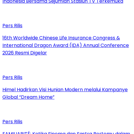
Indonesia Bersama Sejumlah Stasiun TV Terkemuka
Pers Rilis
16th Worldwide Chinese Life Insurance Congress &
International Dragon Award (IDA) Annual Conference
2026 Resmi Digelar
Pers Rilis
Himel Hadirkan Visi Hunian Modern melalui Kampanye
Global “Dream Home”
Pers Rilis
FAMILIARITÉ: Ketika Sinema dan Sastra Bertemu dalam