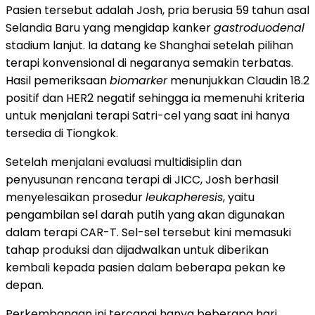
Pasien tersebut adalah Josh, pria berusia 59 tahun asal
Selandia Baru yang mengidap kanker
gastroduodenal
stadium lanjut. Ia datang ke Shanghai setelah pilihan
terapi konvensional di negaranya semakin terbatas.
Hasil pemeriksaan
biomarker
menunjukkan Claudin 18.2
positif dan HER2 negatif sehingga ia memenuhi kriteria
untuk menjalani terapi Satri-cel yang saat ini hanya
tersedia di Tiongkok.
Setelah menjalani evaluasi multidisiplin dan
penyusunan rencana terapi di JICC, Josh berhasil
menyelesaikan prosedur
leukapheresis
, yaitu
pengambilan sel darah putih yang akan digunakan
dalam terapi CAR-T. Sel-sel tersebut kini memasuki
tahap produksi dan dijadwalkan untuk diberikan
kembali kepada pasien dalam beberapa pekan ke
depan.
Perkembangan ini tercapai hanya beberapa hari