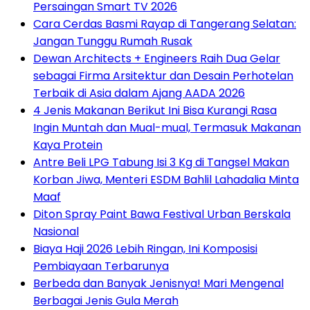
Persaingan Smart TV 2026
Cara Cerdas Basmi Rayap di Tangerang Selatan:
Jangan Tunggu Rumah Rusak
Dewan Architects + Engineers Raih Dua Gelar
sebagai Firma Arsitektur dan Desain Perhotelan
Terbaik di Asia dalam Ajang AADA 2026
4 Jenis Makanan Berikut Ini Bisa Kurangi Rasa
Ingin Muntah dan Mual-mual, Termasuk Makanan
Kaya Protein
Antre Beli LPG Tabung Isi 3 Kg di Tangsel Makan
Korban Jiwa, Menteri ESDM Bahlil Lahadalia Minta
Maaf
Diton Spray Paint Bawa Festival Urban Berskala
Nasional
Biaya Haji 2026 Lebih Ringan, Ini Komposisi
Pembiayaan Terbarunya
Berbeda dan Banyak Jenisnya! Mari Mengenal
Berbagai Jenis Gula Merah