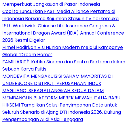
Memperkuat Jangkauan di Pasar Indonesia
Coolita Luncurkan FAST Media Alliance Pertama di
Indonesia Bersama Sejumlah Stasiun TV Terkemuka
16th Worldwide Chinese Life Insurance Congress &
International Dragon Award (IDA) Annual Conference
2026 Resmi Digelar
Himel Hadirkan Visi Hunian Modern melalui Kampanye
Global “Dream Home”
FAMILIARITÉ: Ketika Sinema dan Sastra Bertemu dalam
Sebuah Karya Puitis
MONDEVITA MENGAKUISISI SAHAM MAYORITAS DI
UNDERSCORE DISTRICT, PERUSAHAAN INDUK
MAGLIANO, SEBAGAI LANGKAH KEDUA DALAM
MEMBANGUN PLATFORM MEREK MEWAH ITALIA BARU
HIKSEMI Tampilkan Solusi Penyimpanan Data untuk
Seluruh Skenario di Ajang DTI Indonesia 2026, Dukung
Pengembangan AI di Asia Tenggara