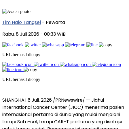
Tim Halo Tangsel
- Pewarta
Rabu, 8 Juli 2026
- 00:33 WIB
URL berhasil dicopy
URL berhasil dicopy
SHANGHAI
,
8 Juli, 2026
/PRNewswire/ — Jiahui
International Cancer Center (JICC) menerima pasien
internasional pertama di dunia yang mulai menjalani
terapi Satri-cel, terapi CAR-T pertama yang disetujui
untuk tumor padat. Pencapaian ini menjadi momen