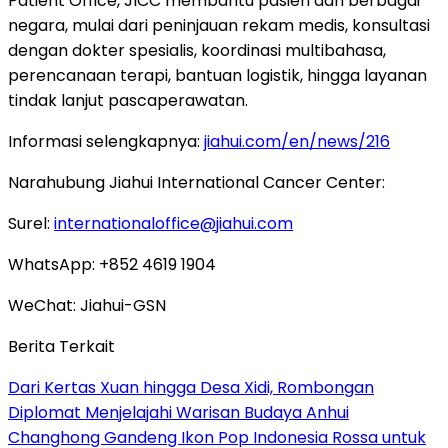
Patient Office, JICC membantu pasien dari berbagai
negara, mulai dari peninjauan rekam medis, konsultasi
dengan dokter spesialis, koordinasi multibahasa,
perencanaan terapi, bantuan logistik, hingga layanan
tindak lanjut pascaperawatan.
Informasi selengkapnya:
jiahui.com/en/news/216
Narahubung Jiahui International Cancer Center:
Surel:
internationaloffice@jiahui.com
WhatsApp: +852 4619 1904
WeChat: Jiahui-GSN
Berita Terkait
Dari Kertas Xuan hingga Desa Xidi, Rombongan
Diplomat Menjelajahi Warisan Budaya Anhui
Changhong Gandeng Ikon Pop Indonesia Rossa untuk