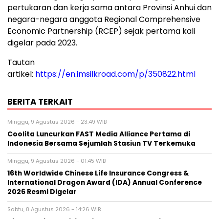
pertukaran dan kerja sama antara Provinsi Anhui dan
negara-negara anggota Regional Comprehensive
Economic Partnership (RCEP) sejak pertama kali
digelar pada 2023.
Tautan
artikel:
https://en.imsilkroad.com/p/350822.html
BERITA TERKAIT
Minggu, 9 Agustus 2026 - 23:49 WIB
Coolita Luncurkan FAST Media Alliance Pertama di
Indonesia Bersama Sejumlah Stasiun TV Terkemuka
Minggu, 9 Agustus 2026 - 01:45 WIB
16th Worldwide Chinese Life Insurance Congress &
International Dragon Award (IDA) Annual Conference
2026 Resmi Digelar
Sabtu, 8 Agustus 2026 - 14:26 WIB