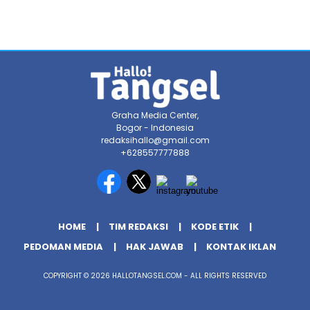
Graha Media Center,
Bogor - Indonesia
redaksihallo@gmail.com
+628557777888
HOME
TIM REDAKSI
KODE ETIK
PEDOMAN MEDIA
HAK JAWAB
KONTAK IKLAN
COPYRIGHT © 2026 HALLOTANGSEL.COM - ALL RIGHTS RESERVED