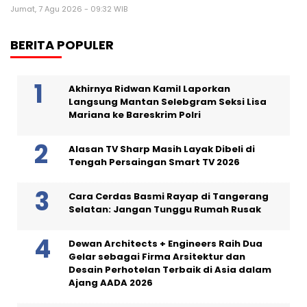
Jumat, 7 Agu 2026 - 09:32 WIB
BERITA POPULER
Akhirnya Ridwan Kamil Laporkan
Langsung Mantan Selebgram Seksi Lisa
Mariana ke Bareskrim Polri
Alasan TV Sharp Masih Layak Dibeli di
Tengah Persaingan Smart TV 2026
Cara Cerdas Basmi Rayap di Tangerang
Selatan: Jangan Tunggu Rumah Rusak
Dewan Architects + Engineers Raih Dua
Gelar sebagai Firma Arsitektur dan
Desain Perhotelan Terbaik di Asia dalam
Ajang AADA 2026