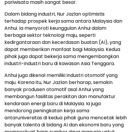
pariwisata masih sangat besar.
Dalam bidang industri, Nur Jazlan optimistis
terhadap prospek kerja sama antara Malaysia dan
Anhui. Ia menyoroti keunggulan Anhui dalam
berbagai sektor teknologi maju, seperti
kedirgantaraan dan kecerdasan buatan (AI), yang
dapat memberikan manfaat bagi Malaysia. Kedua
pihak juga dapat bekerja sama mengembangkan
industri-industri baru di kawasan Asia Tenggara.
Anhui juga dikenal memiliki industri otomotif yang
maju. Karena itu, Nur Jazlan berharap, semakin
banyak produsen otomotif asal Anhui yang
membangun fasilitas perakitan dan manufaktur
kendaraan energi baru di Malaysia. Ia juga
mendorong peningkatan kerja sama
antaruniversitas di kedua pihak guna mencetak lebih
banyak talenta di bidang AI dan ekonomi baru yang
memperkuat basis sumber daya manusia untuk