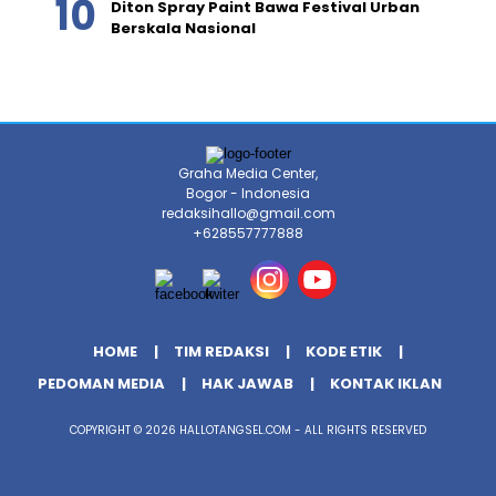
Diton Spray Paint Bawa Festival Urban
Berskala Nasional
Graha Media Center,
Bogor - Indonesia
redaksihallo@gmail.com
+628557777888
HOME
TIM REDAKSI
KODE ETIK
PEDOMAN MEDIA
HAK JAWAB
KONTAK IKLAN
COPYRIGHT © 2026 HALLOTANGSEL.COM - ALL RIGHTS RESERVED