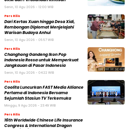
Senin, 10 Agu 2026 - 12:00 WIB
Pers Rilis
Dari Kertas Xuan hingga Desa Xidi,
Rombongan Diplomat Menjelajahi
Warisan Budaya Anhui
Senin, 10 Agu 2026 - 05:57 WIB
Pers Rilis
Changhong Gandeng Ikon Pop
Indonesia Rossa untuk Memperkuat
Jangkauan di Pasar Indonesia
Senin, 10 Agu 2026 - 04:22 WIB
Pers Rilis
Coolita Luncurkan FAST Media Alliance
Pertama di Indonesia Bersama
Sejumlah Stasiun TV Terkemuka
Minggu, 9 Agu 2026 - 23:49 WIB
Pers Rilis
16th Worldwide Chinese Life Insurance
Congress & International Dragon