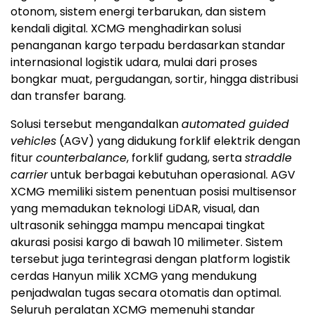
otonom, sistem energi terbarukan, dan sistem
kendali digital. XCMG menghadirkan solusi
penanganan kargo terpadu berdasarkan standar
internasional logistik udara, mulai dari proses
bongkar muat, pergudangan, sortir, hingga distribusi
dan transfer barang.
Solusi tersebut mengandalkan
automated guided
vehicles
(AGV) yang didukung forklif elektrik dengan
fitur
counterbalance
, forklif gudang, serta
straddle
carrier
untuk berbagai kebutuhan operasional. AGV
XCMG memiliki sistem penentuan posisi multisensor
yang memadukan teknologi LiDAR, visual, dan
ultrasonik sehingga mampu mencapai tingkat
akurasi posisi kargo di bawah 10 milimeter. Sistem
tersebut juga terintegrasi dengan platform logistik
cerdas Hanyun milik XCMG yang mendukung
penjadwalan tugas secara otomatis dan optimal.
Seluruh peralatan XCMG memenuhi standar