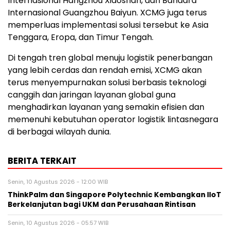
Internasional Hangzhou Xiaoshan, dan Bandara
Internasional Guangzhou Baiyun. XCMG juga terus
memperluas implementasi solusi tersebut ke Asia
Tenggara, Eropa, dan Timur Tengah.
Di tengah tren global menuju logistik penerbangan
yang lebih cerdas dan rendah emisi, XCMG akan
terus menyempurnakan solusi berbasis teknologi
canggih dan jaringan layanan global guna
menghadirkan layanan yang semakin efisien dan
memenuhi kebutuhan operator logistik lintasnegara
di berbagai wilayah dunia.
BERITA TERKAIT
Senin, 10 Agustus 2026 - 12:00 WIB
ThinkPalm dan Singapore Polytechnic Kembangkan IIoT
Berkelanjutan bagi UKM dan Perusahaan Rintisan
Senin, 10 Agustus 2026 - 05:57 WIB