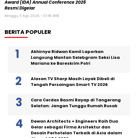
Award (IDA) Annual Conference 2026
Resmi Digelar
Minggu, 9 Agu 2026 - 01:45 WIB
BERITA POPULER
Akhirnya Ridwan Kamil Laporkan
Langsung Mantan Selebgram Seksi Lisa
Mariana ke Bareskrim Polri
Alasan TV Sharp Masih Layak Dibeli di
Tengah Persaingan Smart TV 2026
Cara Cerdas Basmi Rayap di Tangerang
Selatan: Jangan Tunggu Rumah Rusak
Dewan Architects + Engineers Raih Dua
Gelar sebagai Firma Arsitektur dan
Desain Perhotelan Terbaik di Asia dalam