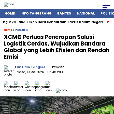
HOME
INFO TANGERANG
BANTEN
NASIONAL
POLITIK
g MV3 Pandu, Ikon Baru Kendaraan Taktis Dalam Negeri
Pert
/
Home
Pers Rilis
XCMG Perluas Penerapan Solusi
Logistik Cerdas, Wujudkan Bandara
Global yang Lebih Efisien dan Rendah
Emisi
Tim Halo Tangsel
- Pewarta
Selasa, 19 Mei 2026
- 06:45 WIB