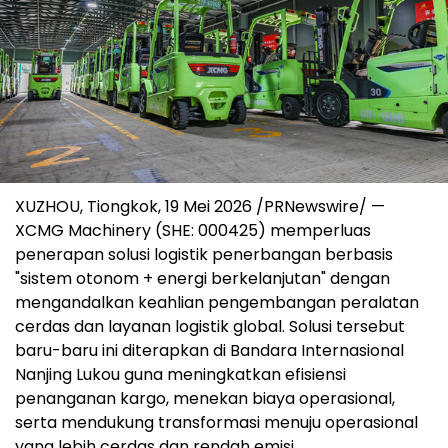
XUZHOU, Tiongkok, 19 Mei 2026 /PRNewswire/ —
XCMG Machinery (SHE: 000425) memperluas
penerapan solusi logistik penerbangan berbasis
"sistem otonom + energi berkelanjutan" dengan
mengandalkan keahlian pengembangan peralatan
cerdas dan layanan logistik global. Solusi tersebut
baru-baru ini diterapkan di Bandara Internasional
Nanjing Lukou guna meningkatkan efisiensi
penanganan kargo, menekan biaya operasional,
serta mendukung transformasi menuju operasional
yang lebih cerdas dan rendah emisi.