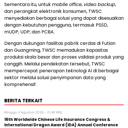
Sementara itu, untuk
mobile office
,
video backup
,
dan perangkat elektronik konsumen, TWSC
menyediakan berbagai solusi yang dapat disesuaikan
dengan kebutuhan pengguna, termasuk PSSD,
mUDP, UDP, dan PCBA.
Dengan dukungan fasilitas pabrik cerdas di Futian
dan Guangming, TWSC memadukan kapasitas
produksi skala besar dan proses validasi produk yang
canggih. Melalui pendekatan tersebut, TWSC
mempercepat penerapan teknologi AI di berbagai
sektor melalui solusi penyimpanan data yang
komprehensif.
BERITA TERKAIT
Minggu, 9 Agustus 2026 - 01:45 WIB
16th Worldwide Chinese Life Insurance Congress &
International Dragon Award (IDA) Annual Conference