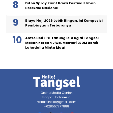
Diton Spray Paint Bawa Festival Urban
Berskala Nasional
Biaya Haji 2026 Lebih Ringan, Ini Komposisi
Pembiayaan Terbarunya
Antre Beli LPG Tabung Isi 3 Kg di Tangsel
Makan Korban Jiwa, Menteri ESDM Bahlil
Lahadalia Minta Maaf
Graha Media Center,
Bogor - Indonesia
redaksihallo@gmail.com
+628557777888