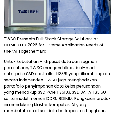
TWSC Presents Full-Stack Storage Solutions at
COMPUTEX 2026 for Diverse Application Needs of
the “AI Together” Era
Untuk kebutuhan AI di pusat data dan segmen
perusahaan, TWSC mengandalkan dual-mode
enterprise SSD controller H3361 yang dikembangkan
secara independen. TWSC juga menghadirkan
portofolio penyimpanan data kelas perusahaan
yang mencakup SSD PCIe TE5133, SSD SATA TS3160,
serta modul memori DDR5 RDIMM. Rangkaian produk
ini mendukung klaster komputasi AI yang
membutuhkan akses data berkapasitas tinggi dan