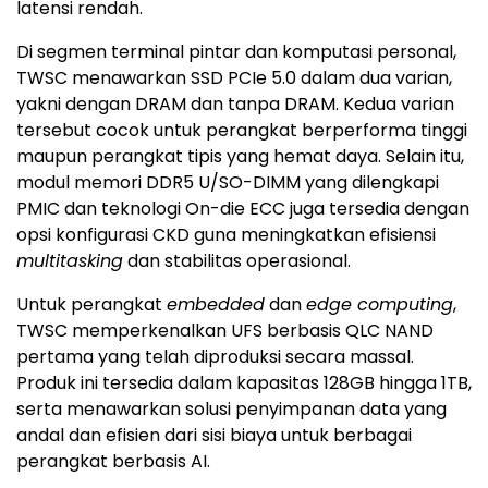
latensi rendah.
Di segmen terminal pintar dan komputasi personal,
TWSC menawarkan SSD PCIe 5.0 dalam dua varian,
yakni dengan DRAM dan tanpa DRAM. Kedua varian
tersebut cocok untuk perangkat berperforma tinggi
maupun perangkat tipis yang hemat daya. Selain itu,
modul memori DDR5 U/SO-DIMM yang dilengkapi
PMIC dan teknologi On-die ECC juga tersedia dengan
opsi konfigurasi CKD guna meningkatkan efisiensi
multitasking
dan stabilitas operasional.
Untuk perangkat
embedded
dan
edge computing
,
TWSC memperkenalkan UFS berbasis QLC NAND
pertama yang telah diproduksi secara massal.
Produk ini tersedia dalam kapasitas 128GB hingga 1TB,
serta menawarkan solusi penyimpanan data yang
andal dan efisien dari sisi biaya untuk berbagai
perangkat berbasis AI.