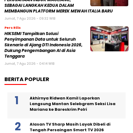
SEBAGAI LANGKAH KEDUA DALAM
MEMBANGUN PLATFORM MEREK MEWAH ITALIA BARU
Jumat, 7 Agu 2026 - 09:32 WIB
Pers Rilis
HIKSEMI Tampilkan Solusi
Penyimpanan Data untuk Seluruh
Skenario di Ajang DTI Indonesia 2026,
Dukung Pengembangan AI di Asia
Tenggara
Jumat, 7 Agu 2026 - 04:14 WIB
BERITA POPULER
Akhirnya Ridwan Kamil Laporkan
Langsung Mantan Selebgram Seksi Lisa
Mariana ke Bareskrim Polri
Alasan TV Sharp Masih Layak Dibeli di
Tengah Persaingan Smart TV 2026