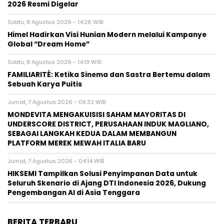
2026 Resmi Digelar
Sabtu, 8 Agustus 2026 - 14:26 WIB
Himel Hadirkan Visi Hunian Modern melalui Kampanye
Global “Dream Home”
Sabtu, 8 Agustus 2026 - 14:19 WIB
FAMILIARITÉ: Ketika Sinema dan Sastra Bertemu dalam
Sebuah Karya Puitis
Jumat, 7 Agustus 2026 - 09:32 WIB
MONDEVITA MENGAKUISISI SAHAM MAYORITAS DI
UNDERSCORE DISTRICT, PERUSAHAAN INDUK MAGLIANO,
SEBAGAI LANGKAH KEDUA DALAM MEMBANGUN
PLATFORM MEREK MEWAH ITALIA BARU
Jumat, 7 Agustus 2026 - 04:14 WIB
HIKSEMI Tampilkan Solusi Penyimpanan Data untuk
Seluruh Skenario di Ajang DTI Indonesia 2026, Dukung
Pengembangan AI di Asia Tenggara
BERITA TERBARU