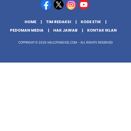
HOME
TIM REDAKSI
KODE ETIK
PEDOMAN MEDIA
HAK JAWAB
KONTAK IKLAN
COPYRIGHT © 2026 HALLOTANGSEL.COM - ALL RIGHTS RESERVED