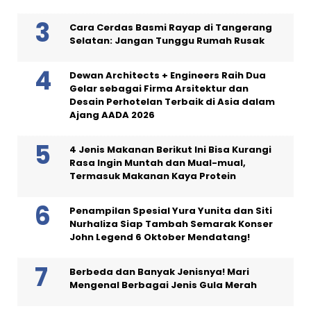
Cara Cerdas Basmi Rayap di Tangerang
Selatan: Jangan Tunggu Rumah Rusak
Dewan Architects + Engineers Raih Dua
Gelar sebagai Firma Arsitektur dan
Desain Perhotelan Terbaik di Asia dalam
Ajang AADA 2026
4 Jenis Makanan Berikut Ini Bisa Kurangi
Rasa Ingin Muntah dan Mual-mual,
Termasuk Makanan Kaya Protein
Penampilan Spesial Yura Yunita dan Siti
Nurhaliza Siap Tambah Semarak Konser
John Legend 6 Oktober Mendatang!
Berbeda dan Banyak Jenisnya! Mari
Mengenal Berbagai Jenis Gula Merah