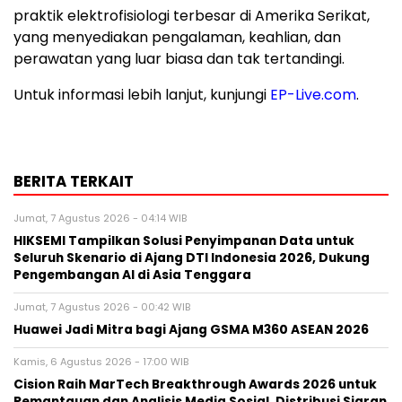
praktik elektrofisiologi terbesar di Amerika Serikat,
yang menyediakan pengalaman, keahlian, dan
perawatan yang luar biasa dan tak tertandingi.
Untuk informasi lebih lanjut, kunjungi
EP-Live.com
.
BERITA TERKAIT
Jumat, 7 Agustus 2026 - 04:14 WIB
HIKSEMI Tampilkan Solusi Penyimpanan Data untuk
Seluruh Skenario di Ajang DTI Indonesia 2026, Dukung
Pengembangan AI di Asia Tenggara
Jumat, 7 Agustus 2026 - 00:42 WIB
Huawei Jadi Mitra bagi Ajang GSMA M360 ASEAN 2026
Kamis, 6 Agustus 2026 - 17:00 WIB
Cision Raih MarTech Breakthrough Awards 2026 untuk
Pemantauan dan Analisis Media Sosial, Distribusi Siaran