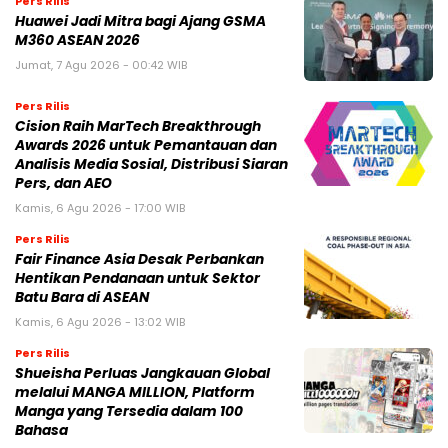
Pers Rilis
Huawei Jadi Mitra bagi Ajang GSMA
M360 ASEAN 2026
Jumat, 7 Agu 2026 - 00:42 WIB
Pers Rilis
Cision Raih MarTech Breakthrough
Awards 2026 untuk Pemantauan dan
Analisis Media Sosial, Distribusi Siaran
Pers, dan AEO
Kamis, 6 Agu 2026 - 17:00 WIB
Pers Rilis
Fair Finance Asia Desak Perbankan
Hentikan Pendanaan untuk Sektor
Batu Bara di ASEAN
Kamis, 6 Agu 2026 - 13:02 WIB
Pers Rilis
Shueisha Perluas Jangkauan Global
melalui MANGA MILLION, Platform
Manga yang Tersedia dalam 100
Bahasa