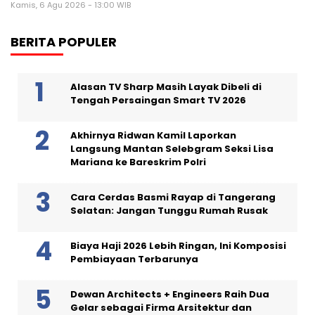
Kamis, 6 Agu 2026 - 13:00 WIB
BERITA POPULER
Alasan TV Sharp Masih Layak Dibeli di
Tengah Persaingan Smart TV 2026
Akhirnya Ridwan Kamil Laporkan
Langsung Mantan Selebgram Seksi Lisa
Mariana ke Bareskrim Polri
Cara Cerdas Basmi Rayap di Tangerang
Selatan: Jangan Tunggu Rumah Rusak
Biaya Haji 2026 Lebih Ringan, Ini Komposisi
Pembiayaan Terbarunya
Dewan Architects + Engineers Raih Dua
Gelar sebagai Firma Arsitektur dan