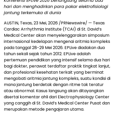
Konferensi EPLive 2026 berlangsung selama dua
hari dan menghadirkan
para pakar elektrofisiologi
jantung terkemuka di dunia
AUSTIN, Texas
,
23 Mei, 2026
/PRNewswire/ — Texas
Cardiac Arrhythmia Institute (TCAI) di St. David’s
Medical Center akan menyelenggarakan simposium
internasional kedelapan mengenai aritmia kompleks
pada tanggal 28-29 Mei 2026. EPLive diadakan dua
tahun sekali sejak tahun 2012. EPLive adalah
pertemuan pendidikan yang intensif selama dua hari
bagi dokter, perawat terdaftar praktik tingkat lanjut,
dan profesional kesehatan terkait yang berminat
mengobati aritmia jantung kompleks, suatu kondisi di
mana jantung berdetak dengan ritme tak teratur
atau abnormal. Kasus langsung akan ditayangkan
disertai komentar ahli dari Electrophysiology Center
yang canggih di St. David’s Medical Center Pusat dan
merupakan metode pengajaran utama.