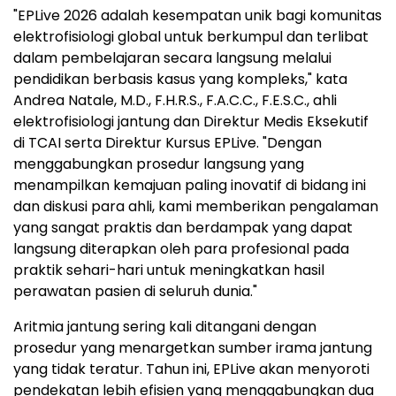
"EPLive 2026 adalah kesempatan unik bagi komunitas
elektrofisiologi global untuk berkumpul dan terlibat
dalam pembelajaran secara langsung melalui
pendidikan berbasis kasus yang kompleks," kata
Andrea Natale, M.D., F.H.R.S., F.A.C.C., F.E.S.C., ahli
elektrofisiologi jantung dan Direktur Medis Eksekutif
di TCAI serta Direktur Kursus EPLive. "Dengan
menggabungkan prosedur langsung yang
menampilkan kemajuan paling inovatif di bidang ini
dan diskusi para ahli, kami memberikan pengalaman
yang sangat praktis dan berdampak yang dapat
langsung diterapkan oleh para profesional pada
praktik sehari-hari untuk meningkatkan hasil
perawatan pasien di seluruh dunia."
Aritmia jantung sering kali ditangani dengan
prosedur yang menargetkan sumber irama jantung
yang tidak teratur. Tahun ini, EPLive akan menyoroti
pendekatan lebih efisien yang menggabungkan dua