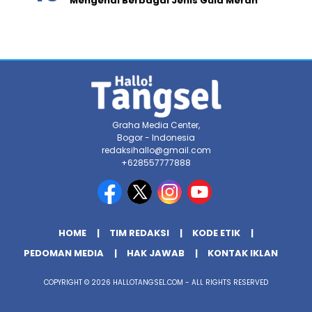
Mengenal Berbagai Jenis Gula Merah
Graha Media Center,
Bogor - Indonesia
redaksihallo@gmail.com
+628557777888
HOME
TIM REDAKSI
KODE ETIK
PEDOMAN MEDIA
HAK JAWAB
KONTAK IKLAN
COPYRIGHT © 2026 HALLOTANGSEL.COM - ALL RIGHTS RESERVED