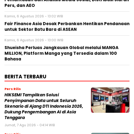
Pers, dan AEO
Kamis, 6 Agustus 2026 - 13:02 WIB
Fair Finance Asia Desak Perbankan Hentikan Pendanaan
untuk Sektor Batu Bara di ASEAN
Kamis, 6 Agustus 2026 - 13:00 WIB
Shueisha Perluas Jangkauan Global melalui MANGA
MILLION, Platform Manga yang Tersedia dalam 100
Bahasa
BERITA TERBARU
Pers Rilis
HIKSEMI Tampilkan Solusi
Penyimpanan Data untuk Seluruh
Skenario di Ajang DTI Indonesia 2026,
Dukung Pengembangan AI di Asia
Tenggara
Jumat, 7 Agu 2026 - 04:14 WIB