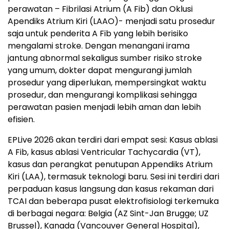
perawatan – Fibrilasi Atrium (A Fib) dan Oklusi
Apendiks Atrium Kiri (LAAO)- menjadi satu prosedur
saja untuk penderita A Fib yang lebih berisiko
mengalami stroke. Dengan menangani irama
jantung abnormal sekaligus sumber risiko stroke
yang umum, dokter dapat mengurangi jumlah
prosedur yang diperlukan, mempersingkat waktu
prosedur, dan mengurangi komplikasi sehingga
perawatan pasien menjadi lebih aman dan lebih
efisien.
EPLive 2026 akan terdiri dari empat sesi: Kasus ablasi
A Fib, kasus ablasi Ventricular Tachycardia (VT),
kasus dan perangkat penutupan Appendiks Atrium
Kiri (LAA), termasuk teknologi baru. Sesi ini terdiri dari
perpaduan kasus langsung dan kasus rekaman dari
TCAI dan beberapa pusat elektrofisiologi terkemuka
di berbagai negara: Belgia (AZ Sint-Jan Brugge; UZ
Brussel), Kanada (Vancouver General Hospital),