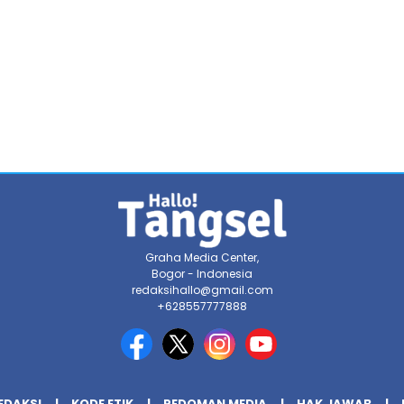
Graha Media Center,
Bogor - Indonesia
redaksihallo@gmail.com
+628557777888
EDAKSI
KODE ETIK
PEDOMAN MEDIA
HAK JAWAB