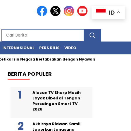
ID
INTERNASIONAL
PERS RILIS
VIDEO
ika Izin Negara Bertabrakan dengan Nyawa Ekosistem Laut
BERITA POPULER
Alasan TV Sharp Masih
Layak Dibeli di Tengah
Persaingan Smart TV
2026
Akhirnya Ridwan Kamil
Laporkan Langsung