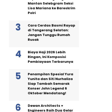
Mantan Selebgram Seksi
Lisa Mariana ke Bareskrim
Polri
Cara Cerdas Basmi Rayap
di Tangerang Selatan:
Jangan Tunggu Rumah
Rusak
Biaya Haji 2026 Lebih
Ringan, Ini Komposisi
Pembiayaan Terbarunya
Penampilan Spesial Yura
Yunita dan Siti Nurhaliza
Siap Tambah Semarak
Konser John Legend 6
Oktober Mendatang!
Dewan Architects +
Engineers Raih Dua Gelar