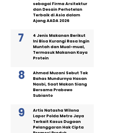
sebagai Firma Arsitektur
dan Desain Perhotelan
Terbaik di Asia dalam
Ajang AADA 2026
4 Jenis Makanan Berikut
Ini Bisa Kurangi Rasa Ingin
Muntah dan Mual-mual,
Termasuk Makanan Kaya
Protein
Ahmad Muzani Sebut Tak
Bahas Mundurnya Hasan
Nasbi, Saat Makan Siang
Bersama Prabowo
Subianto
Artis Natasha Wilona
Lapor Polda Metro Jaya
Terkait Kasus Dugaan
Pelanggaran Hak Cipta
Promosi Produk