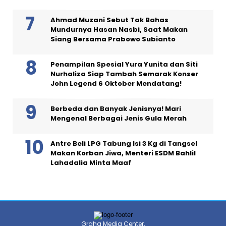
Ahmad Muzani Sebut Tak Bahas
Mundurnya Hasan Nasbi, Saat Makan
Siang Bersama Prabowo Subianto
Penampilan Spesial Yura Yunita dan Siti
Nurhaliza Siap Tambah Semarak Konser
John Legend 6 Oktober Mendatang!
Berbeda dan Banyak Jenisnya! Mari
Mengenal Berbagai Jenis Gula Merah
Antre Beli LPG Tabung Isi 3 Kg di Tangsel
Makan Korban Jiwa, Menteri ESDM Bahlil
Lahadalia Minta Maaf
Graha Media Center,