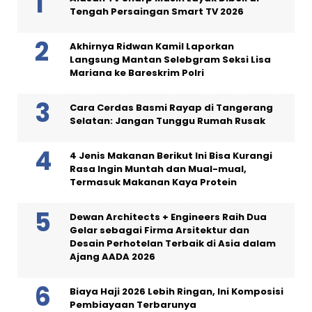
Tengah Persaingan Smart TV 2026
Akhirnya Ridwan Kamil Laporkan
Langsung Mantan Selebgram Seksi Lisa
Mariana ke Bareskrim Polri
Cara Cerdas Basmi Rayap di Tangerang
Selatan: Jangan Tunggu Rumah Rusak
4 Jenis Makanan Berikut Ini Bisa Kurangi
Rasa Ingin Muntah dan Mual-mual,
Termasuk Makanan Kaya Protein
Dewan Architects + Engineers Raih Dua
Gelar sebagai Firma Arsitektur dan
Desain Perhotelan Terbaik di Asia dalam
Ajang AADA 2026
Biaya Haji 2026 Lebih Ringan, Ini Komposisi
Pembiayaan Terbarunya