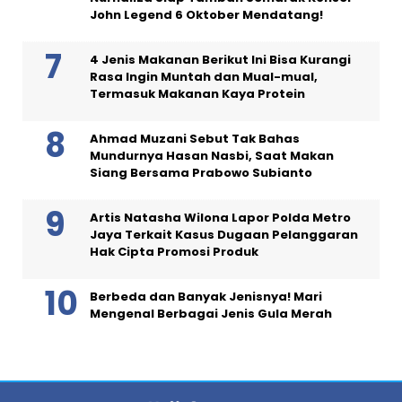
John Legend 6 Oktober Mendatang!
4 Jenis Makanan Berikut Ini Bisa Kurangi
Rasa Ingin Muntah dan Mual-mual,
Termasuk Makanan Kaya Protein
Ahmad Muzani Sebut Tak Bahas
Mundurnya Hasan Nasbi, Saat Makan
Siang Bersama Prabowo Subianto
Artis Natasha Wilona Lapor Polda Metro
Jaya Terkait Kasus Dugaan Pelanggaran
Hak Cipta Promosi Produk
Berbeda dan Banyak Jenisnya! Mari
Mengenal Berbagai Jenis Gula Merah