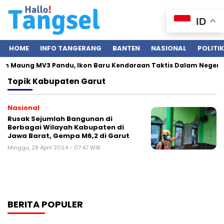
ID
HOME
INFO TANGERANG
BANTEN
NASIONAL
POLITIK
an Maung MV3 Pandu, Ikon Baru Kendaraan Taktis Dalam Negeri
Topik
Kabupaten Garut
Nasional
Rusak Sejumlah Bangunan di
Berbagai Wilayah Kabupaten di
Jawa Barat, Gempa M6,2 di Garut
Minggu, 28 April 2024 - 07:47 WIB
BERITA POPULER