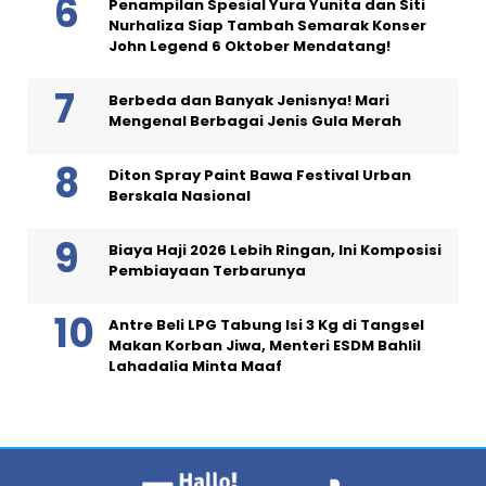
Penampilan Spesial Yura Yunita dan Siti
Nurhaliza Siap Tambah Semarak Konser
John Legend 6 Oktober Mendatang!
Berbeda dan Banyak Jenisnya! Mari
Mengenal Berbagai Jenis Gula Merah
Diton Spray Paint Bawa Festival Urban
Berskala Nasional
Biaya Haji 2026 Lebih Ringan, Ini Komposisi
Pembiayaan Terbarunya
Antre Beli LPG Tabung Isi 3 Kg di Tangsel
Makan Korban Jiwa, Menteri ESDM Bahlil
Lahadalia Minta Maaf