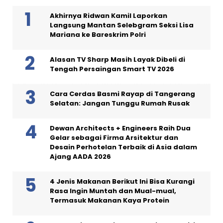
Akhirnya Ridwan Kamil Laporkan
Langsung Mantan Selebgram Seksi Lisa
Mariana ke Bareskrim Polri
Alasan TV Sharp Masih Layak Dibeli di
Tengah Persaingan Smart TV 2026
Cara Cerdas Basmi Rayap di Tangerang
Selatan: Jangan Tunggu Rumah Rusak
Dewan Architects + Engineers Raih Dua
Gelar sebagai Firma Arsitektur dan
Desain Perhotelan Terbaik di Asia dalam
Ajang AADA 2026
4 Jenis Makanan Berikut Ini Bisa Kurangi
Rasa Ingin Muntah dan Mual-mual,
Termasuk Makanan Kaya Protein