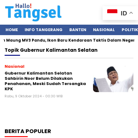
ID
HOME
INFO TANGERANG
BANTEN
NASIONAL
POLITIK
an Maung MV3 Pandu, Ikon Baru Kendaraan Taktis Dalam Negeri
Topik
Gubernur Kalimantan Selatan
Nasional
Gubernur Kalimantan Selatan
Sahbirin Noor Belum Dilakukan
Penahanan, Meski Sudah Tersangka
KPK
Rabu, 9 Oktober 2024 - 00:30 WIB
BERITA POPULER