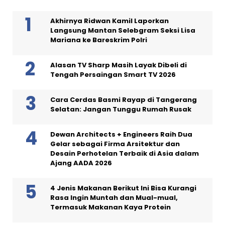
Akhirnya Ridwan Kamil Laporkan
Langsung Mantan Selebgram Seksi Lisa
Mariana ke Bareskrim Polri
Alasan TV Sharp Masih Layak Dibeli di
Tengah Persaingan Smart TV 2026
Cara Cerdas Basmi Rayap di Tangerang
Selatan: Jangan Tunggu Rumah Rusak
Dewan Architects + Engineers Raih Dua
Gelar sebagai Firma Arsitektur dan
Desain Perhotelan Terbaik di Asia dalam
Ajang AADA 2026
4 Jenis Makanan Berikut Ini Bisa Kurangi
Rasa Ingin Muntah dan Mual-mual,
Termasuk Makanan Kaya Protein