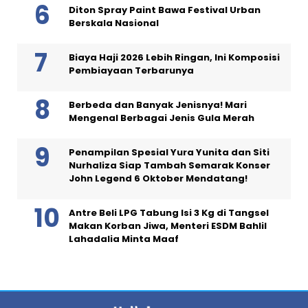
Diton Spray Paint Bawa Festival Urban
Berskala Nasional
Biaya Haji 2026 Lebih Ringan, Ini Komposisi
Pembiayaan Terbarunya
Berbeda dan Banyak Jenisnya! Mari
Mengenal Berbagai Jenis Gula Merah
Penampilan Spesial Yura Yunita dan Siti
Nurhaliza Siap Tambah Semarak Konser
John Legend 6 Oktober Mendatang!
Antre Beli LPG Tabung Isi 3 Kg di Tangsel
Makan Korban Jiwa, Menteri ESDM Bahlil
Lahadalia Minta Maaf