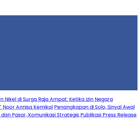
Nikel di Surga Raja Ampat: Ketika Izin Negara
T Noor Annisa Kemikal
Penangkapan di Solo, Sinyal Awal
n Pasar, Komunikasi Strategis Publikasi Press Release