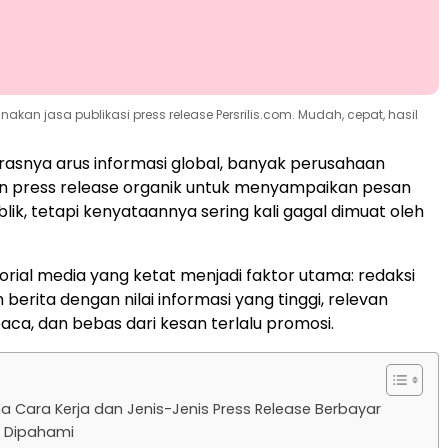
an jasa publikasi press release Persrilis.com. Mudah, cepat, hasil
asnya arus informasi global, banyak perusahaan
 press release organik untuk menyampaikan pesan
lik, tetapi kenyataannya sering kali gagal dimuat oleh
torial media yang ketat menjadi faktor utama: redaksi
berita dengan nilai informasi yang tinggi, relevan
a, dan bebas dari kesan terlalu promosi.
 Cara Kerja dan Jenis-Jenis Press Release Berbayar
u Dipahami