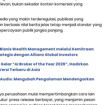
elevan, bukan sekadar konten komersial yang
edia yang makin terderegulasi, publikasi yang
 berbasis nilai berita jelas tetap menjadi standar yang
percayaan publik jangka panjang.
 Bisnis Wealth Management melalui Kemitraan
rategis dengan Allianz Global Investors
 Gelar “AI Broker of the Year 2026”, Hadirkan
ersi Terbaru di Asia
c Audio: Mengubah Pengalaman Mendengarkan
nya perusahaan mulai mempertimbangkan cara lain
rukur: press release berbayar, yang menjamin pesan