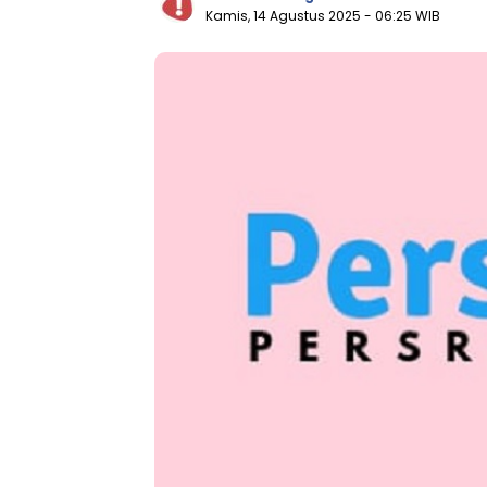
Kamis, 14 Agustus 2025
- 06:25 WIB