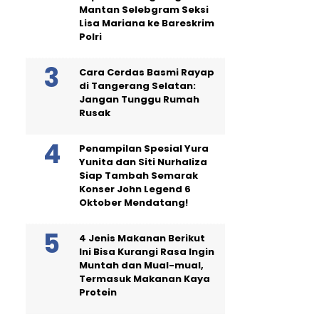
Mantan Selebgram Seksi
Lisa Mariana ke Bareskrim
Polri
Cara Cerdas Basmi Rayap
di Tangerang Selatan:
Jangan Tunggu Rumah
Rusak
Penampilan Spesial Yura
Yunita dan Siti Nurhaliza
Siap Tambah Semarak
Konser John Legend 6
Oktober Mendatang!
4 Jenis Makanan Berikut
Ini Bisa Kurangi Rasa Ingin
Muntah dan Mual-mual,
Termasuk Makanan Kaya
Protein