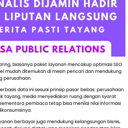
aring, biasanya paket layanan mencakup optimasi SEO
kel mudah ditemukan di mesin pencari dan mendukung
ng perusahaan.
rbasis data ini sesuai prinsip pasar bebas: perusahaan
 tayang, media menyediakan ruang dengan syarat
 sementara pembaca tetap bisa menilai nilai informasi
ikonsumsinya.
ayanan berbayar juga mendukung kelangsungan bisnis,