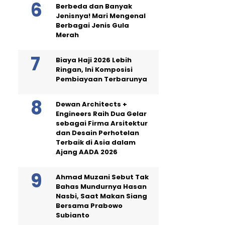
Berbeda dan Banyak
Jenisnya! Mari Mengenal
Berbagai Jenis Gula
Merah
Biaya Haji 2026 Lebih
Ringan, Ini Komposisi
Pembiayaan Terbarunya
Dewan Architects +
Engineers Raih Dua Gelar
sebagai Firma Arsitektur
dan Desain Perhotelan
Terbaik di Asia dalam
Ajang AADA 2026
Ahmad Muzani Sebut Tak
Bahas Mundurnya Hasan
Nasbi, Saat Makan Siang
Bersama Prabowo
Subianto