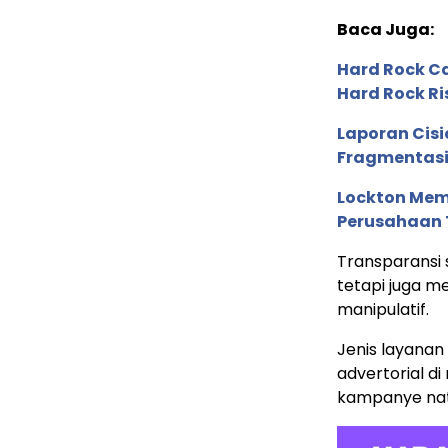
Baca Juga:
Hard Rock C
Hard Rock Ri
Laporan Cis
Fragmentasi
Lockton Mem
Perusahaan 
Transparansi 
tetapi juga me
manipulatif.
Jenis layanan 
advertorial di
kampanye nativ