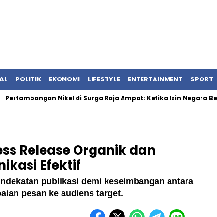
AL
POLITIK
EKONOMI
LIFESTYLE
ENTERTAINMENT
SPORT
ambangan Nikel di Surga Raja Ampat: Ketika Izin Negara Bertab
ess Release Organik dan
kasi Efektif
dekatan publikasi demi keseimbangan antara
aian pesan ke audiens target.