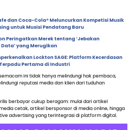
afe dan Coca-Cola® Meluncurkan Kompetisi Musik
sing untuk Musisi Pendatang Baru
ion Peringatkan Merek tentang ‘Jebakan
 Data’ yang Merugikan
perkenalkan Lockton SAGE: Platform Kecerdasan
Terpadu Pertama di Industri
semacam ini tidak hanya melindungi hak pembaca,
lindungi reputasi media dan klien dari tuduhan
rilis berbayar cukup beragam: mulai dari artikel
 media cetak, artikel bersponsor di media online, hingga
e advertising yang terintegrasi di platform digital.