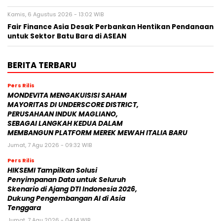
Kamis, 6 Agustus 2026 - 13:02 WIB
Fair Finance Asia Desak Perbankan Hentikan Pendanaan
untuk Sektor Batu Bara di ASEAN
BERITA TERBARU
Pers Rilis
MONDEVITA MENGAKUISISI SAHAM
MAYORITAS DI UNDERSCORE DISTRICT,
PERUSAHAAN INDUK MAGLIANO,
SEBAGAI LANGKAH KEDUA DALAM
MEMBANGUN PLATFORM MEREK MEWAH ITALIA BARU
Jumat, 7 Agu 2026 - 09:32 WIB
Pers Rilis
HIKSEMI Tampilkan Solusi
Penyimpanan Data untuk Seluruh
Skenario di Ajang DTI Indonesia 2026,
Dukung Pengembangan AI di Asia
Tenggara
Jumat, 7 Agu 2026 - 04:14 WIB