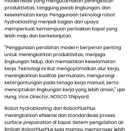
modernisasi yang mengutamakan peningkatan
produktivitas, tanggung jawab lingkungan, dan
keselamatan kerja. Penggunaan teknologi robot
hydroblasting
menjadi bagian dari upaya
memperkuat kemampuan perbaikan kapal yang
lebih maju dan berkelanjutan.
"Penggunaan peralatan modern berperan penting
untuk meningkatkan produktivitas, menjaga
lingkungan hidup, dan memastikan keselamatan
kerja. Teknologi ini ikut mengoptimalkan alur kerja,
meningkatkan kualitas permukaan, mengurangi
ketergantungan pada tenaga kerja manual, serta
menciptakan lingkungan kerja yang lebih aman," ujar
Hung,
Vice Director
, NOSCO Shipyard.
Robot
hydroblasting
dari RobotPlusPlus
meningkatkan efisiensi dan standardisasi proses
surface preparation
di kapal. Sistem pengolahan air
limbah RobotPlusPlus juga mampu memproses lebih