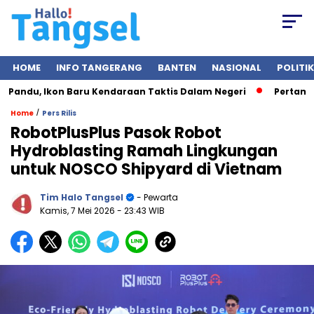
HOME
INFO TANGERANG
BANTEN
NASIONAL
POLITIK
ndu, Ikon Baru Kendaraan Taktis Dalam Negeri
Pertambanga
/
Home
Pers Rilis
RobotPlusPlus Pasok Robot
Hydroblasting Ramah Lingkungan
untuk NOSCO Shipyard di Vietnam
Tim Halo Tangsel
- Pewarta
Kamis, 7 Mei 2026
- 23:43 WIB