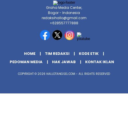
Graha Media Center,
Bogor - Indonesia
redaksihallo@gmail.com
+628557777888
HOME
TIM REDAKSI
KODE ETIK
PEDOMAN MEDIA
HAK JAWAB
KONTAK IKLAN
COPYRIGHT © 2026 HALLOTANGSEL.COM - ALL RIGHTS RESERVED