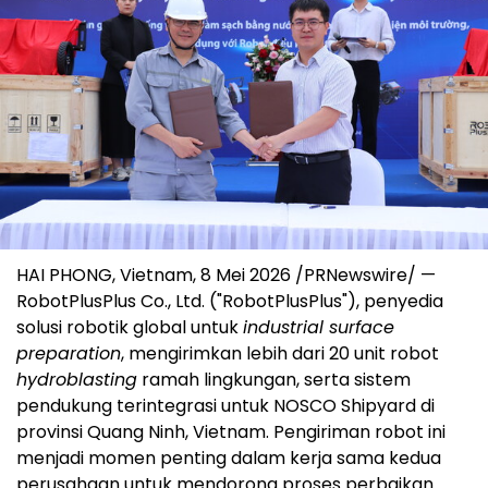
HAI PHONG, Vietnam
,
8 Mei 2026
/PRNewswire/ —
RobotPlusPlus Co., Ltd. ("RobotPlusPlus"), penyedia
solusi robotik global untuk
industrial surface
preparation
, mengirimkan lebih dari 20 unit robot
hydroblasting
ramah lingkungan, serta sistem
pendukung terintegrasi untuk NOSCO Shipyard di
provinsi Quang Ninh, Vietnam. Pengiriman robot ini
menjadi momen penting dalam kerja sama kedua
perusahaan untuk mendorong proses perbaikan