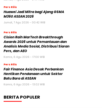
Pers Rilis
Huawei Jadi Mitra bagi Ajang GSMA
M360 ASEAN 2026
Jumat, 7 Agu 2026 - 00:42 WIB
Pers Rilis
Cision Raih MarTech Breakthrough
Awards 2026 untuk Pemantauan dan
Analisis Media Sosial, Distribusi Siaran
Pers, dan AEO
Kamis, 6 Agu 2026 - 17:00 WIB
Pers Rilis
Fair Finance Asia Desak Perbankan
Hentikan Pendanaan untuk Sektor
Batu Bara di ASEAN
Kamis, 6 Agu 2026 - 13:02 WIB
BERITA POPULER