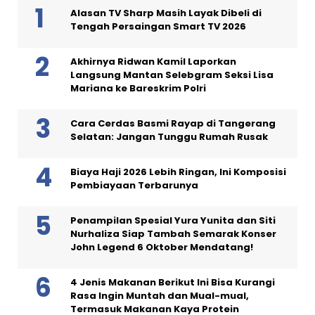
Alasan TV Sharp Masih Layak Dibeli di
Tengah Persaingan Smart TV 2026
Akhirnya Ridwan Kamil Laporkan
Langsung Mantan Selebgram Seksi Lisa
Mariana ke Bareskrim Polri
Cara Cerdas Basmi Rayap di Tangerang
Selatan: Jangan Tunggu Rumah Rusak
Biaya Haji 2026 Lebih Ringan, Ini Komposisi
Pembiayaan Terbarunya
Penampilan Spesial Yura Yunita dan Siti
Nurhaliza Siap Tambah Semarak Konser
John Legend 6 Oktober Mendatang!
4 Jenis Makanan Berikut Ini Bisa Kurangi
Rasa Ingin Muntah dan Mual-mual,
Termasuk Makanan Kaya Protein