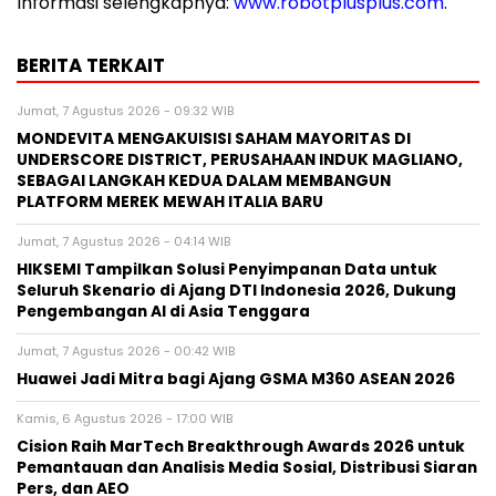
Informasi selengkapnya:
www.robotplusplus.com
.
BERITA TERKAIT
Jumat, 7 Agustus 2026 - 09:32 WIB
MONDEVITA MENGAKUISISI SAHAM MAYORITAS DI
UNDERSCORE DISTRICT, PERUSAHAAN INDUK MAGLIANO,
SEBAGAI LANGKAH KEDUA DALAM MEMBANGUN
PLATFORM MEREK MEWAH ITALIA BARU
Jumat, 7 Agustus 2026 - 04:14 WIB
HIKSEMI Tampilkan Solusi Penyimpanan Data untuk
Seluruh Skenario di Ajang DTI Indonesia 2026, Dukung
Pengembangan AI di Asia Tenggara
Jumat, 7 Agustus 2026 - 00:42 WIB
Huawei Jadi Mitra bagi Ajang GSMA M360 ASEAN 2026
Kamis, 6 Agustus 2026 - 17:00 WIB
Cision Raih MarTech Breakthrough Awards 2026 untuk
Pemantauan dan Analisis Media Sosial, Distribusi Siaran
Pers, dan AEO