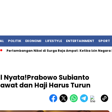
AL
POLITIK
EKONOMI
LIFESTYLE
ENTERTAINMENT
SPORT
ambangan Nikel di Surga Raja Ampat: Ketika Izin Negara Bertab
l Nyata!Prabowo Subianto
awat dan Haji Harus Turun