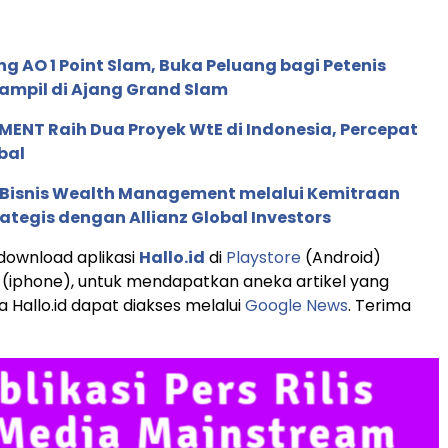
g AO 1 Point Slam, Buka Peluang bagi Petenis
ampil di Ajang Grand Slam
ENT Raih Dua Proyek WtE di Indonesia, Percepat
bal
 Bisnis Wealth Management melalui Kemitraan
rategis dengan Allianz Global Investors
 download aplikasi
Hallo.id
di
Playstore
(Android)
(iphone), untuk mendapatkan aneka artikel yang
 Hallo.id dapat diakses melalui
Google News
. Terima