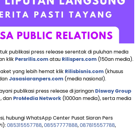
uk publikasi press release serentak di puluhan media
an klik
Persrilis.com
atau
Rilispers.com
(150an media).
aket yang lebih hemat klik
Rilisbisnis.com
(khusus
 dan
Jasasiaranpers.com
(media nasional).
yani publikasi press release di jaringan
Disway Group
), dan
ProMedia Network
(1000an media), serta media
si, hubungi WhatsApp Center Pusat Siaran Pers
I):
085315557788
,
08557777888
,
087815557788
,