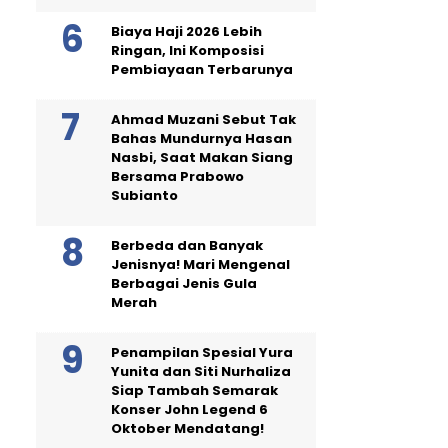
Biaya Haji 2026 Lebih
Ringan, Ini Komposisi
Pembiayaan Terbarunya
Ahmad Muzani Sebut Tak
Bahas Mundurnya Hasan
Nasbi, Saat Makan Siang
Bersama Prabowo
Subianto
Berbeda dan Banyak
Jenisnya! Mari Mengenal
Berbagai Jenis Gula
Merah
Penampilan Spesial Yura
Yunita dan Siti Nurhaliza
Siap Tambah Semarak
Konser John Legend 6
Oktober Mendatang!