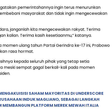
atakan pemerintahannya ingin terus menurunkan
embebani masyarakat dan tidak ingin mengecewakan
ara, janganlah kita mengecewakan rakyat. Terima
gan kalian. Terima kasih kesetiaanmu,” katanya.
da momen ulang tahun Partai Gerindra ke-17 ini, Prabowo
kan rasa hormat.
sihnya kepada seluruh pihak yang tetap setia
 meski sempat gagal berkali-kali pada momen
siden.
MENGAKUISISI SAHAM MAYORITAS DI UNDERSCORE
ERUSAHAAN INDUK MAGLIANO, SEBAGAI LANGKAH
M MEMBANGUN PLATFORM MEREK MEWAH ITALIA