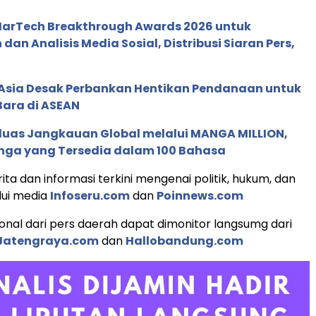
 MarTech Breakthrough Awards 2026 untuk
an Analisis Media Sosial, Distribusi Siaran Pers,
e Asia Desak Perbankan Hentikan Pendanaan untuk
Bara di ASEAN
rluas Jangkauan Global melalui MANGA MILLION,
nga yang Tersedia dalam 100 Bahasa
ita dan informasi terkini mengenai politik, hukum, dan
lui media
Infoseru.com
dan
Poinnews.com
ional dari pers daerah dapat dimonitor langsumg dari
Jatengraya.com
dan
Hallobandung.com