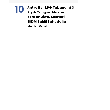
Antre Beli LPG Tabung Isi 3
Kg di Tangsel Makan
Korban Jiwa, Menteri
ESDM Bahlil Lahadalia
Minta Maaf