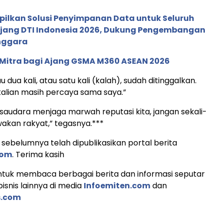
pilkan Solusi Penyimpanan Data untuk Seluruh
 Ajang DTI Indonesia 2026, Dukung Pengembangan
enggara
 Mitra bagi Ajang GSMA M360 ASEAN 2026
u dua kali, atau satu kali (kalah), sudah ditinggalkan.
kalian masih percaya sama saya.”
 saudara menjaga marwah reputasi kita, jangan sekali-
wakan rakyat,” tegasnya.***
s, sebelumnya telah dipublikasikan portal berita
com
. Terima kasih
tuk membaca berbagai berita dan informasi seputar
isnis lainnya di media
Infoemiten.com
dan
.com