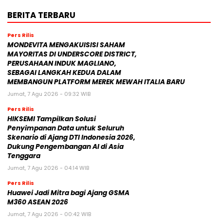
BERITA TERBARU
Pers Rilis
MONDEVITA MENGAKUISISI SAHAM
MAYORITAS DI UNDERSCORE DISTRICT,
PERUSAHAAN INDUK MAGLIANO,
SEBAGAI LANGKAH KEDUA DALAM
MEMBANGUN PLATFORM MEREK MEWAH ITALIA BARU
Jumat, 7 Agu 2026 - 09:32 WIB
Pers Rilis
HIKSEMI Tampilkan Solusi
Penyimpanan Data untuk Seluruh
Skenario di Ajang DTI Indonesia 2026,
Dukung Pengembangan AI di Asia
Tenggara
Jumat, 7 Agu 2026 - 04:14 WIB
Pers Rilis
Huawei Jadi Mitra bagi Ajang GSMA
M360 ASEAN 2026
Jumat, 7 Agu 2026 - 00:42 WIB