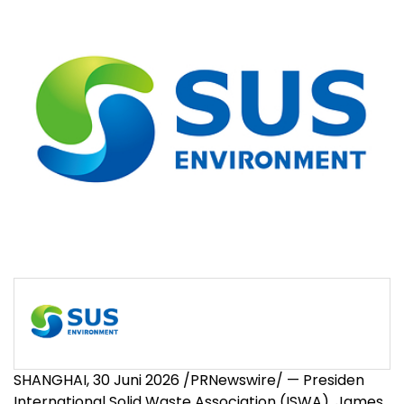
SHANGHAI, 30 Juni 2026 /PRNewswire/ — Presiden
International Solid Waste Association (ISWA), James