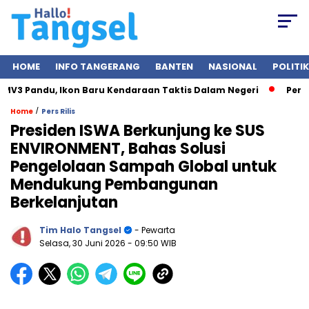
HOME
INFO TANGERANG
BANTEN
NASIONAL
POLITIK
V3 Pandu, Ikon Baru Kendaraan Taktis Dalam Negeri
Pertamb
/
Home
Pers Rilis
Presiden ISWA Berkunjung ke SUS
ENVIRONMENT, Bahas Solusi
Pengelolaan Sampah Global untuk
Mendukung Pembangunan
Berkelanjutan
Tim Halo Tangsel
- Pewarta
Selasa, 30 Juni 2026
- 09:50 WIB