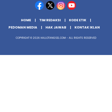
HOME
TIM REDAKSI
KODE ETIK
PEDOMAN MEDIA
HAK JAWAB
KONTAK IKLAN
COPYRIGHT © 2026 HALLOTANGSEL.COM - ALL RIGHTS RESERVED