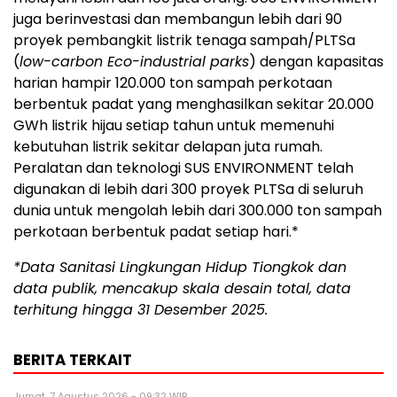
juga berinvestasi dan membangun lebih dari 90
proyek pembangkit listrik tenaga sampah/PLTSa
(
low-carbon Eco-industrial parks
) dengan kapasitas
harian hampir 120.000 ton sampah perkotaan
berbentuk padat yang menghasilkan sekitar 20.000
GWh listrik hijau setiap tahun untuk memenuhi
kebutuhan listrik sekitar delapan juta rumah.
Peralatan dan teknologi SUS ENVIRONMENT telah
digunakan di lebih dari 300 proyek PLTSa di seluruh
dunia untuk mengolah lebih dari 300.000 ton sampah
perkotaan berbentuk padat setiap hari.*
*Data Sanitasi Lingkungan Hidup Tiongkok dan
data publik, mencakup skala desain total, data
terhitung hingga 31 Desember 2025.
BERITA TERKAIT
Jumat, 7 Agustus 2026 - 09:32 WIB