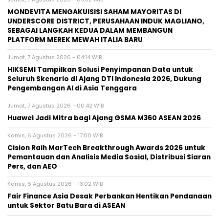
MONDEVITA MENGAKUISISI SAHAM MAYORITAS DI
UNDERSCORE DISTRICT, PERUSAHAAN INDUK MAGLIANO,
SEBAGAI LANGKAH KEDUA DALAM MEMBANGUN
PLATFORM MEREK MEWAH ITALIA BARU
Jumat, 7 Agustus 2026 - 04:14 WIB
HIKSEMI Tampilkan Solusi Penyimpanan Data untuk
Seluruh Skenario di Ajang DTI Indonesia 2026, Dukung
Pengembangan AI di Asia Tenggara
Jumat, 7 Agustus 2026 - 00:42 WIB
Huawei Jadi Mitra bagi Ajang GSMA M360 ASEAN 2026
Kamis, 6 Agustus 2026 - 17:00 WIB
Cision Raih MarTech Breakthrough Awards 2026 untuk
Pemantauan dan Analisis Media Sosial, Distribusi Siaran
Pers, dan AEO
Kamis, 6 Agustus 2026 - 13:02 WIB
Fair Finance Asia Desak Perbankan Hentikan Pendanaan
untuk Sektor Batu Bara di ASEAN