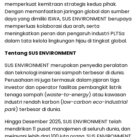
memperkuat kemitraan strategis kedua pihak.
Dengan memanfaatkan jaringan global dan sumber
daya yang dimiliki ISWA, SUS ENVIRONMENT berupaya
memperluas kolaborasi dua arah, serta
meningkatkan peran dan pengaruh industri PLTSa
dalam tata kelola lingkungan hijau di tingkat global.
Tentang SUS ENVIRONMENT
SUS ENVIRONMENT merupakan penyedia peralatan
dan teknologi insinerasi sampah terbesar di dunia.
Perusahaan ini juga termasuk dalam jajaran tiga
investor dan operator fasilitas pembangkit listrik
tenaga sampah (
waste-to-energy
) atau kawasan
industri rendah karbon (
low-carbon eco-industrial
park
) terbesar di dunia.
Hingga Desember 2025, SUS ENVIRONMENT telah
mendirikan 11 pusat manajemen di seluruh dunia, dan
melayani lebih dari 100 juta orang. SUS ENVIRONMENT