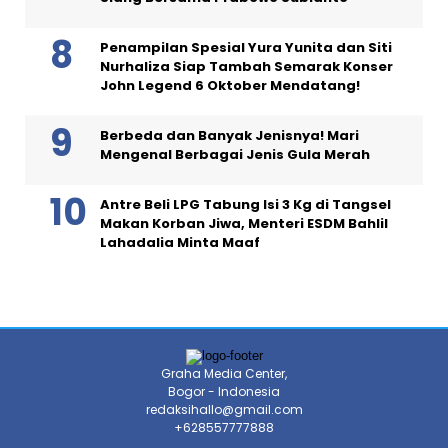
Penampilan Spesial Yura Yunita dan Siti
Nurhaliza Siap Tambah Semarak Konser
John Legend 6 Oktober Mendatang!
Berbeda dan Banyak Jenisnya! Mari
Mengenal Berbagai Jenis Gula Merah
Antre Beli LPG Tabung Isi 3 Kg di Tangsel
Makan Korban Jiwa, Menteri ESDM Bahlil
Lahadalia Minta Maaf
Graha Media Center,
Bogor - Indonesia
redaksihallo@gmail.com
+628557777888