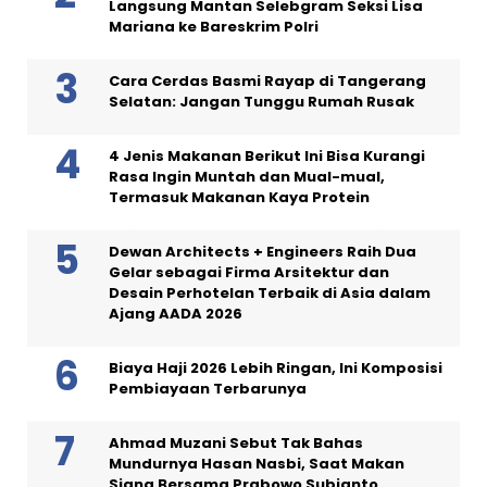
Langsung Mantan Selebgram Seksi Lisa
Mariana ke Bareskrim Polri
Cara Cerdas Basmi Rayap di Tangerang
Selatan: Jangan Tunggu Rumah Rusak
4 Jenis Makanan Berikut Ini Bisa Kurangi
Rasa Ingin Muntah dan Mual-mual,
Termasuk Makanan Kaya Protein
Dewan Architects + Engineers Raih Dua
Gelar sebagai Firma Arsitektur dan
Desain Perhotelan Terbaik di Asia dalam
Ajang AADA 2026
Biaya Haji 2026 Lebih Ringan, Ini Komposisi
Pembiayaan Terbarunya
Ahmad Muzani Sebut Tak Bahas
Mundurnya Hasan Nasbi, Saat Makan
Siang Bersama Prabowo Subianto