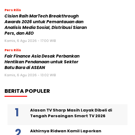
Pers Rilis
Cision Raih MarTech Breakthrough
Awards 2026 untuk Pemantauan dan
Analisis Media Sosial, Distribusi Siaran
Pers, dan AEO
Kamis, 6 Agu 2026 - 17:00 WIB
Pers Rilis
Fair Finance Asia Desak Perbankan
Hentikan Pendanaan untuk Sektor
Batu Bara di ASEAN
Kamis, 6 Agu 2026 - 13:02 WIB
BERITA POPULER
Alasan TV Sharp Masih Layak Dibeli di
Tengah Persaingan Smart TV 2026
Akhirnya Ridwan Kamil Laporkan