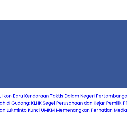
 Ikon Baru Kendaraan Taktis Dalam Negeri
Pertambangan 
h di Gudang: KLHK Segel Perusahaan dan Kejar Pemilik P
wan Lukminto
Kunci UMKM Memenangkan Perhatian Media da