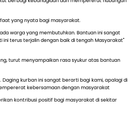
uga ikut berbagi kebahagiaan dan mempererat hubungan
faat yang nyata bagi masyarakat.
ada warga yang membutuhkan. Bantuan ini sangat
i terus terjalin dengan baik di tengah Masyarakat"
ing, turut menyampaikan rasa syukur atas bantuan
ging kurban ini sangat berarti bagi kami, apalagi di
n mempererat kebersamaan dengan masyarakat
an kontribusi positif bagi masyarakat di sekitar