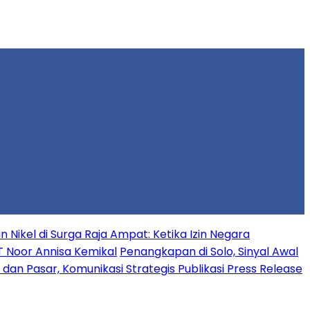
Nikel di Surga Raja Ampat: Ketika Izin Negara
T Noor Annisa Kemikal
Penangkapan di Solo, Sinyal Awal
n Pasar, Komunikasi Strategis Publikasi Press Release