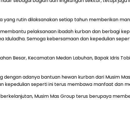
hadir sebagai bagian dari lingkungan sekitar, tetapi j
 yang rutin dilaksanakan setiap tahun memberikan man
 membantu pelaksanaan ibadah kurban dan berbagi kep
Iduladha. Semoga kebersamaan dan kepedulian seperti in
rahan Besar, Kecamatan Medan Labuhan, Bapak Idris Tob
g dengan adanya bantuan hewan kurban dari Musim Mas. Da
dan kepedulian seperti ini terus membawa manfaat da
 berkelanjutan, Musim Mas Group terus berupaya memberik