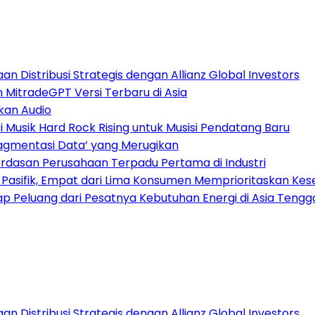
 Distribusi Strategis dengan Allianz Global Investors
n MitradeGPT Versi Terbaru di Asia
kan Audio
Musik Hard Rock Rising untuk Musisi Pendatang Baru
ragmentasi Data’ yang Merugikan
dasan Perusahaan Terpadu Pertama di Industri
a Pasifik, Empat dari Lima Konsumen Memprioritaskan Kese
 Peluang dari Pesatnya Kebutuhan Energi di Asia Tengg
 Distribusi Strategis dengan Allianz Global Investors