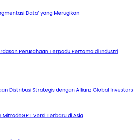
ragmentasi Data’ yang Merugikan
dasan Perusahaan Terpadu Pertama di Industri
 Distribusi Strategis dengan Allianz Global Investors
n MitradeGPT Versi Terbaru di Asia