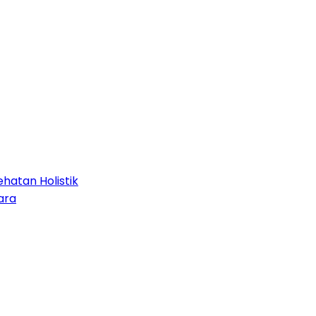
hatan Holistik
ara