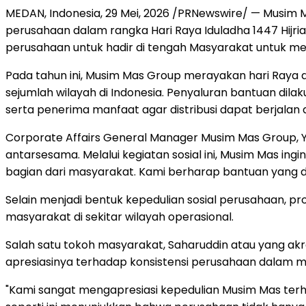
MEDAN, Indonesia
,
29 Mei, 2026
/PRNewswire/ — Musim Ma
perusahaan dalam rangka Hari Raya Iduladha 1447 Hijri
perusahaan untuk hadir di tengah Masyarakat untuk 
Pada tahun ini, Musim Mas Group merayakan hari Raya d
sejumlah wilayah di Indonesia. Penyaluran bantuan dil
serta penerima manfaat agar distribusi dapat berjalan
Corporate Affairs General Manager Musim Mas Group, 
antarsesama. Melalui kegiatan sosial ini, Musim Mas i
bagian dari masyarakat. Kami berharap bantuan yang 
Selain menjadi bentuk kepedulian sosial perusahaan, 
masyarakat di sekitar wilayah operasional.
Salah satu tokoh masyarakat, Saharuddin atau yang ak
apresiasinya terhadap konsistensi perusahaan dalam 
"Kami sangat mengapresiasi kepedulian Musim Mas terh