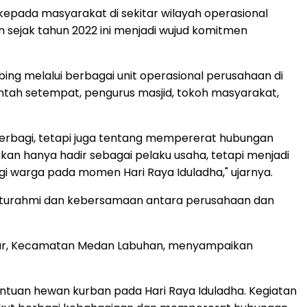
pada masyarakat di sekitar wilayah operasional
n sejak tahun 2022 ini menjadi wujud komitmen
ing melalui berbagai unit operasional perusahaan di
intah setempat, pengurus masjid, tokoh masyarakat,
erbagi, tetapi juga tentang mempererat hubungan
kan hanya hadir sebagai pelaku usaha, tetapi menjadi
 warga pada momen Hari Raya Iduladha," ujarnya.
ilaturahmi dan kebersamaan antara perusahaan dan
Besar, Kecamatan Medan Labuhan, menyampaikan
ntuan hewan kurban pada Hari Raya Iduladha. Kegiatan