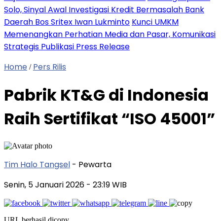
Solo, Sinyal Awal Investigasi Kredit Bermasalah Bank
Daerah Bos Sritex Iwan Lukminto
Kunci UMKM
Memenangkan Perhatian Media dan Pasar, Komunikasi
Strategis Publikasi Press Release
Home
Pers Rilis
/
Pabrik KT&G di Indonesia
Raih Sertifikat “ISO 45001”
Tim Halo Tangsel
- Pewarta
Senin, 5 Januari 2026
- 23:19 WIB
URL berhasil dicopy