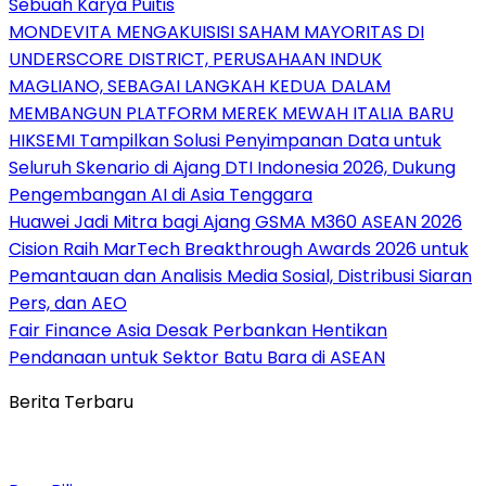
Sebuah Karya Puitis
MONDEVITA MENGAKUISISI SAHAM MAYORITAS DI
UNDERSCORE DISTRICT, PERUSAHAAN INDUK
MAGLIANO, SEBAGAI LANGKAH KEDUA DALAM
MEMBANGUN PLATFORM MEREK MEWAH ITALIA BARU
HIKSEMI Tampilkan Solusi Penyimpanan Data untuk
Seluruh Skenario di Ajang DTI Indonesia 2026, Dukung
Pengembangan AI di Asia Tenggara
Huawei Jadi Mitra bagi Ajang GSMA M360 ASEAN 2026
Cision Raih MarTech Breakthrough Awards 2026 untuk
Pemantauan dan Analisis Media Sosial, Distribusi Siaran
Pers, dan AEO
Fair Finance Asia Desak Perbankan Hentikan
Pendanaan untuk Sektor Batu Bara di ASEAN
Berita Terbaru