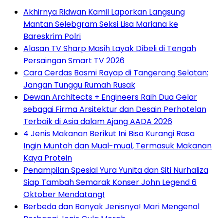
Akhirnya Ridwan Kamil Laporkan Langsung
Mantan Selebgram Seksi Lisa Mariana ke
Bareskrim Polri
Alasan TV Sharp Masih Layak Dibeli di Tengah
Persaingan Smart TV 2026
Cara Cerdas Basmi Rayap di Tangerang Selatan:
Jangan Tunggu Rumah Rusak
Dewan Architects + Engineers Raih Dua Gelar
sebagai Firma Arsitektur dan Desain Perhotelan
Terbaik di Asia dalam Ajang AADA 2026
4 Jenis Makanan Berikut Ini Bisa Kurangi Rasa
Ingin Muntah dan Mual-mual, Termasuk Makanan
Kaya Protein
Penampilan Spesial Yura Yunita dan Siti Nurhaliza
Siap Tambah Semarak Konser John Legend 6
Oktober Mendatang!
Berbeda dan Banyak Jenisnya! Mari Mengenal