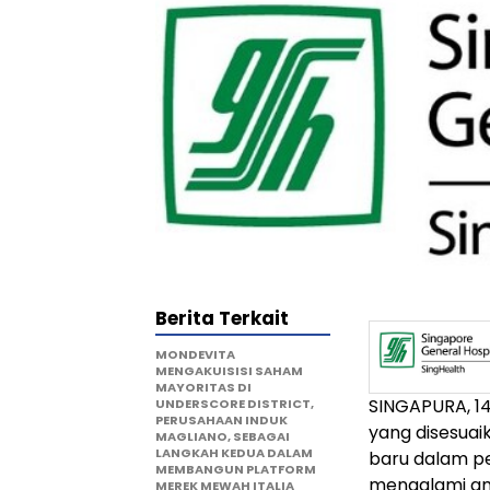
Berita Terkait
MONDEVITA
MENGAKUISISI SAHAM
MAYORITAS DI
SINGAPURA, 1
UNDERSCORE DISTRICT,
PERUSAHAAN INDUK
yang disesuai
MAGLIANO, SEBAGAI
LANGKAH KEDUA DALAM
baru dalam pe
MEMBANGUN PLATFORM
mengalami am
MEREK MEWAH ITALIA