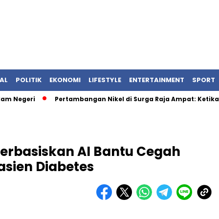
AL
POLITIK
EKONOMI
LIFESTYLE
ENTERTAINMENT
SPORT
Negeri
Pertambangan Nikel di Surga Raja Ampat: Ketika Iz
 Berbasiskan AI Bantu Cegah
asien Diabetes