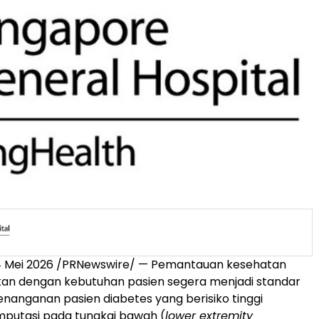
4 Mei 2026 /PRNewswire/ — Pemantauan kesehatan
kan dengan kebutuhan pasien segera menjadi standar
nanganan pasien diabetes yang berisiko tinggi
putasi pada tungkai bawah (
lower extremity