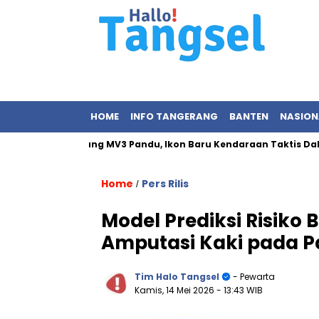
HOME
INFO TANGERANG
BANTEN
NASION
o Resmikan Maung MV3 Pandu, Ikon Baru Kendaraan Taktis Dalam 
Home
Pers Rilis
/
Model Prediksi Risiko
Amputasi Kaki pada P
Tim Halo Tangsel
- Pewarta
Kamis, 14 Mei 2026
- 13:43 WIB