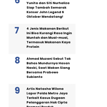
Yunita dan Siti Nurhaliza
Siap Tambah Semarak
Konser John Legend 6
Oktober Mendatang!
4 Jenis Makanan Berikut
Ini Bisa Kurangi Rasa Ingin
Muntah dan Mual-mual,
Termasuk Makanan Kaya
Protein
Ahmad Muzani Sebut Tak
Bahas Mundurnya Hasan
Nasbi, Saat Makan Siang
Bersama Prabowo
Subianto
Artis Natasha Wilona
Lapor Polda Metro Jaya
Terkait Kasus Dugaan
Pelanggaran Hak Cipta
Promosi Produk