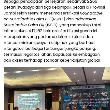
Sebagai pencapaian bersejarah, sebanyak 2.266
petani swadaya dari tiga kelompok petani di Provinsi
Jambi telah resmi menerima sertifikasi
Roundtable
on Sustainable Palm Oil
(RSPO) dan
Indonesian
Sustainable Palm Oil
(ISPO), yang mencakup total
lahan seluas 4.171,62 hektare. Sertifikasi ganda ini
merupakan yang pertama dalam skala ini dan
mencerminkan upaya multipihak yang berhasil
mengatasi berbagai tantangan jangka panjang,
termasuk legalitas lahan, kapasitas kelembagaan,
dan akses terhadap standar keberlanjutan global.