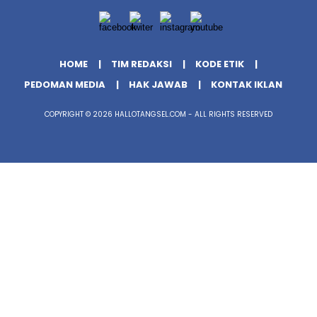
HOME
TIM REDAKSI
KODE ETIK
PEDOMAN MEDIA
HAK JAWAB
KONTAK IKLAN
COPYRIGHT © 2026 HALLOTANGSEL.COM - ALL RIGHTS RESERVED