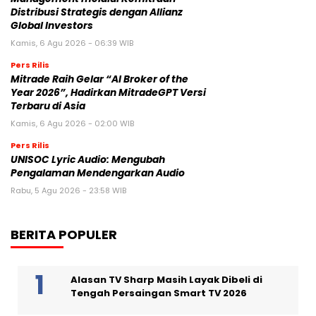
Distribusi Strategis dengan Allianz
Global Investors
Kamis, 6 Agu 2026 - 06:39 WIB
Pers Rilis
Mitrade Raih Gelar “AI Broker of the
Year 2026”, Hadirkan MitradeGPT Versi
Terbaru di Asia
Kamis, 6 Agu 2026 - 02:00 WIB
Pers Rilis
UNISOC Lyric Audio: Mengubah
Pengalaman Mendengarkan Audio
Rabu, 5 Agu 2026 - 23:58 WIB
BERITA POPULER
Alasan TV Sharp Masih Layak Dibeli di
Tengah Persaingan Smart TV 2026