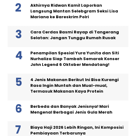
Akhirnya Ridwan Kamil Laporkan
Langsung Mantan Selebgram Seksi Lisa
Mariana ke Bareskrim Polri
Cara Cerdas Basmi Rayap di Tangerang
Selatan: Jangan Tunggu Rumah Rusak
Penampilan Spesial Yura Yunita dan Siti
Nurhaliza Siap Tambah Semarak Konser
John Legend 6 Oktober Mendatang!
4 Jenis Makanan Berikut Ini Bisa Kurangi
Rasa Ingin Muntah dan Mual-mual,
Termasuk Makanan Kaya Protein
Berbeda dan Banyak Jenisnya! Mari
Mengenal Berbagai Jenis Gula Merah
Biaya Haji 2026 Lebih Ringan, Ini Komposisi
Pembiayaan Terbarunya