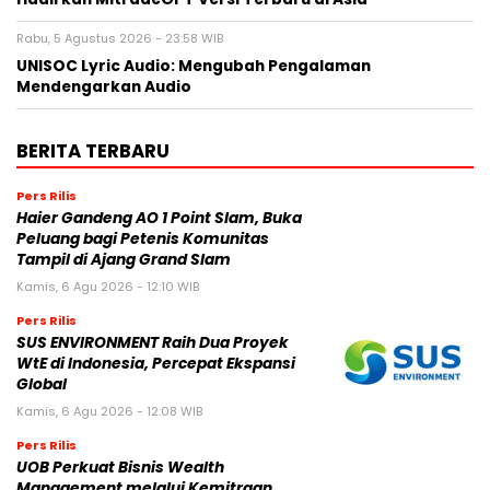
Rabu, 5 Agustus 2026 - 23:58 WIB
UNISOC Lyric Audio: Mengubah Pengalaman
Mendengarkan Audio
BERITA TERBARU
Pers Rilis
Haier Gandeng AO 1 Point Slam, Buka
Peluang bagi Petenis Komunitas
Tampil di Ajang Grand Slam
Kamis, 6 Agu 2026 - 12:10 WIB
Pers Rilis
SUS ENVIRONMENT Raih Dua Proyek
WtE di Indonesia, Percepat Ekspansi
Global
Kamis, 6 Agu 2026 - 12:08 WIB
Pers Rilis
UOB Perkuat Bisnis Wealth
Management melalui Kemitraan