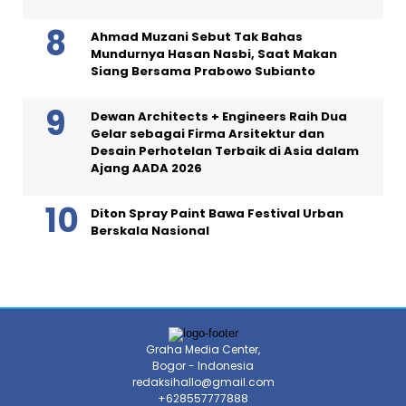
Ahmad Muzani Sebut Tak Bahas
Mundurnya Hasan Nasbi, Saat Makan
Siang Bersama Prabowo Subianto
Dewan Architects + Engineers Raih Dua
Gelar sebagai Firma Arsitektur dan
Desain Perhotelan Terbaik di Asia dalam
Ajang AADA 2026
Diton Spray Paint Bawa Festival Urban
Berskala Nasional
Graha Media Center,
Bogor - Indonesia
redaksihallo@gmail.com
+628557777888