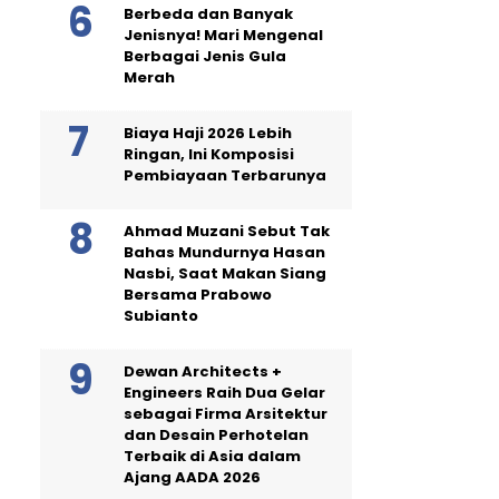
Berbeda dan Banyak
Jenisnya! Mari Mengenal
Berbagai Jenis Gula
Merah
Biaya Haji 2026 Lebih
Ringan, Ini Komposisi
Pembiayaan Terbarunya
Ahmad Muzani Sebut Tak
Bahas Mundurnya Hasan
Nasbi, Saat Makan Siang
Bersama Prabowo
Subianto
Dewan Architects +
Engineers Raih Dua Gelar
sebagai Firma Arsitektur
dan Desain Perhotelan
Terbaik di Asia dalam
Ajang AADA 2026