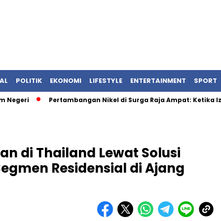
AL
POLITIK
EKONOMI
LIFESTYLE
ENTERTAINMENT
SPORT
ri
Pertambangan Nikel di Surga Raja Ampat: Ketika Izin Ne
n di Thailand Lewat Solusi
Segmen Residensial di Ajang