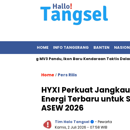
HOME
INFO TANGERANG
BANTEN
NASION
mikan Maung MV3 Pandu, Ikon Baru Kendaraan Taktis Dalam Nege
Home
Pers Rilis
/
HYXI Perkuat Jangkaua
Energi Terbaru untuk 
ASEW 2026
Tim Halo Tangsel
- Pewarta
Kamis, 2 Juli 2026
- 07:58 WIB