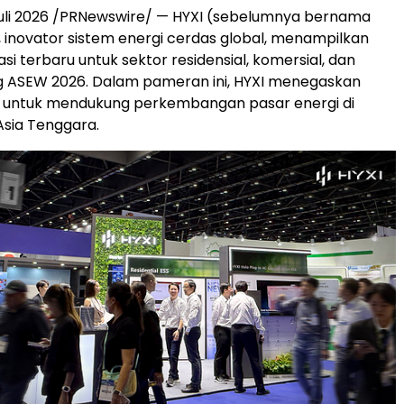
uli 2026 /PRNewswire/ — HYXI (sebelumnya bernama
 inovator sistem energi cerdas global, menampilkan
si terbaru untuk sektor residensial, komersial, dan
jang ASEW 2026. Dalam pameran ini, HYXI menegaskan
untuk mendukung perkembangan pasar energi di
Asia Tenggara.