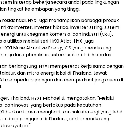
Sistem ini tetap bekerja secara andal pada lingkungan
an tingkat kelembapan yang tinggi.
 residensial, HYXI juga menampilkan berbagai produk
 mikroinverter, inverter hibrida, inverter string, sistem
nergi untuk segmen komersial dan industri (C&I),
ala utilitas melalui seri HYXI Atlas. HYXI juga
 HYXI Muse AI-native Energy OS yang mendukung
nergi dan optimalisasi sistem secara lebih cerdas.
an berlangsung, HYXI mempererat kerja sama dengan
stalatur, dan mitra energi lokal di Thailand. Lewat
HYXI memperluas jaringan dan memperkuat jangkauan di
.
r, Thailand, HYXI, Michael Li, mengatakan, "Melalui
al dan inovasi yang berfokus pada kebutuhan
XI berkomitmen menghadirkan solusi energi yang lebih
dal bagi pengguna di Thailand, serta mendukung
di wilayah ini."