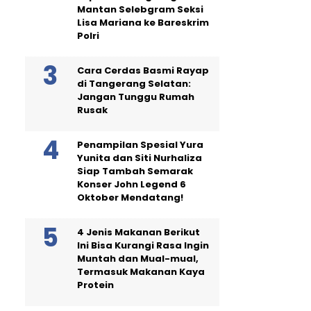
Mantan Selebgram Seksi
Lisa Mariana ke Bareskrim
Polri
Cara Cerdas Basmi Rayap
di Tangerang Selatan:
Jangan Tunggu Rumah
Rusak
Penampilan Spesial Yura
Yunita dan Siti Nurhaliza
Siap Tambah Semarak
Konser John Legend 6
Oktober Mendatang!
4 Jenis Makanan Berikut
Ini Bisa Kurangi Rasa Ingin
Muntah dan Mual-mual,
Termasuk Makanan Kaya
Protein