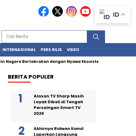
ID
INTERNASIONAL
PERS RILIS
VIDEO
egara Bertabrakan dengan Nyawa Ekosistem Laut
Limbah Mera
BERITA POPULER
Alasan TV Sharp Masih
Layak Dibeli di Tengah
Persaingan Smart TV
2026
Akhirnya Ridwan Kamil
Laporkan Langsung