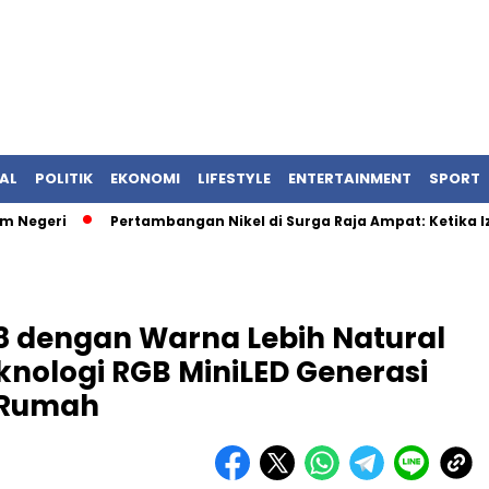
AL
POLITIK
EKONOMI
LIFESTYLE
ENTERTAINMENT
SPORT
ri
Pertambangan Nikel di Surga Raja Ampat: Ketika Izin N
8 dengan Warna Lebih Natural
eknologi RGB MiniLED Generasi
 Rumah