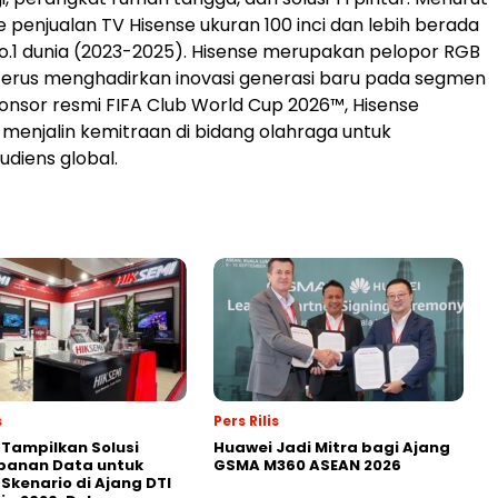
 penjualan TV Hisense ukuran 100 inci dan lebih berada
No.1 dunia (2023-2025). Hisense merupakan pelopor RGB
terus menghadirkan inovasi generasi baru pada segmen
sponsor resmi FIFA Club World Cup 2026™, Hisense
enjalin kemitraan di bidang olahraga untuk
diens global.
s
Pers Rilis
 Tampilkan Solusi
Huawei Jadi Mitra bagi Ajang
panan Data untuk
GSMA M360 ASEAN 2026
 Skenario di Ajang DTI