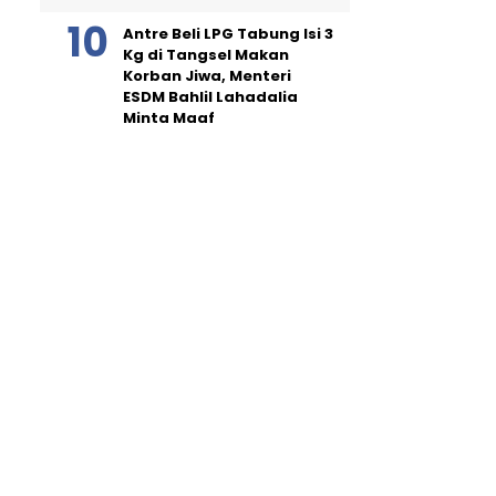
Antre Beli LPG Tabung Isi 3
Kg di Tangsel Makan
Korban Jiwa, Menteri
ESDM Bahlil Lahadalia
Minta Maaf