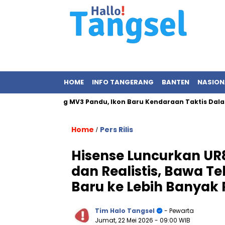
HOME
INFO TANGERANG
BANTEN
NASION
smikan Maung MV3 Pandu, Ikon Baru Kendaraan Taktis Dalam Nege
Home
Pers Rilis
/
Hisense Luncurkan UR
dan Realistis, Bawa T
Baru ke Lebih Banyak
Tim Halo Tangsel
- Pewarta
Jumat, 22 Mei 2026
- 09:00 WIB