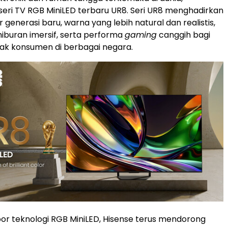
eri TV RGB MiniLED terbaru UR8. Seri UR8 menghadirkan
r generasi baru, warna yang lebih natural dan realistis,
buran imersif, serta performa
gaming
canggih bagi
ak konsumen di berbagai negara.
or teknologi RGB MiniLED, Hisense terus mendorong