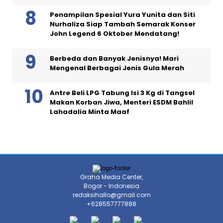
Penampilan Spesial Yura Yunita dan Siti
Nurhaliza Siap Tambah Semarak Konser
John Legend 6 Oktober Mendatang!
Berbeda dan Banyak Jenisnya! Mari
Mengenal Berbagai Jenis Gula Merah
Antre Beli LPG Tabung Isi 3 Kg di Tangsel
Makan Korban Jiwa, Menteri ESDM Bahlil
Lahadalia Minta Maaf
Graha Media Center,
Bogor - Indonesia
redaksihallo@gmail.com
+628557777888