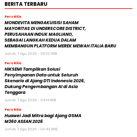
BERITA TERBARU
Pers Rilis
MONDEVITA MENGAKUISISI SAHAM
MAYORITAS DI UNDERSCORE DISTRICT,
PERUSAHAAN INDUK MAGLIANO,
SEBAGAI LANGKAH KEDUA DALAM
MEMBANGUN PLATFORM MEREK MEWAH ITALIA BARU
Jumat, 7 Agu 2026 - 09:32 WIB
Pers Rilis
HIKSEMI Tampilkan Solusi
Penyimpanan Data untuk Seluruh
Skenario di Ajang DTI Indonesia 2026,
Dukung Pengembangan AI di Asia
Tenggara
Jumat, 7 Agu 2026 - 04:14 WIB
Pers Rilis
Huawei Jadi Mitra bagi Ajang GSMA
M360 ASEAN 2026
Jumat, 7 Agu 2026 - 00:42 WIB