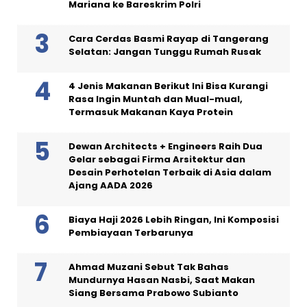
Mariana ke Bareskrim Polri
Cara Cerdas Basmi Rayap di Tangerang
Selatan: Jangan Tunggu Rumah Rusak
4 Jenis Makanan Berikut Ini Bisa Kurangi
Rasa Ingin Muntah dan Mual-mual,
Termasuk Makanan Kaya Protein
Dewan Architects + Engineers Raih Dua
Gelar sebagai Firma Arsitektur dan
Desain Perhotelan Terbaik di Asia dalam
Ajang AADA 2026
Biaya Haji 2026 Lebih Ringan, Ini Komposisi
Pembiayaan Terbarunya
Ahmad Muzani Sebut Tak Bahas
Mundurnya Hasan Nasbi, Saat Makan
Siang Bersama Prabowo Subianto