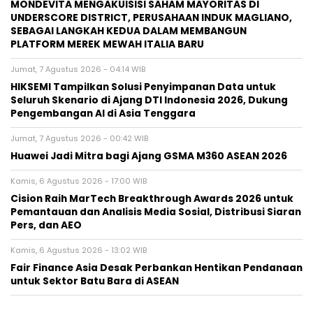
MONDEVITA MENGAKUISISI SAHAM MAYORITAS DI
UNDERSCORE DISTRICT, PERUSAHAAN INDUK MAGLIANO,
SEBAGAI LANGKAH KEDUA DALAM MEMBANGUN
PLATFORM MEREK MEWAH ITALIA BARU
Jumat, 7 Agustus 2026 - 04:14 WIB
HIKSEMI Tampilkan Solusi Penyimpanan Data untuk
Seluruh Skenario di Ajang DTI Indonesia 2026, Dukung
Pengembangan AI di Asia Tenggara
Jumat, 7 Agustus 2026 - 00:42 WIB
Huawei Jadi Mitra bagi Ajang GSMA M360 ASEAN 2026
Kamis, 6 Agustus 2026 - 17:00 WIB
Cision Raih MarTech Breakthrough Awards 2026 untuk
Pemantauan dan Analisis Media Sosial, Distribusi Siaran
Pers, dan AEO
Kamis, 6 Agustus 2026 - 13:02 WIB
Fair Finance Asia Desak Perbankan Hentikan Pendanaan
untuk Sektor Batu Bara di ASEAN