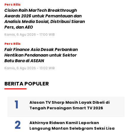
Pers Rilis
Cision Raih MarTech Breakthrough
Awards 2026 untuk Pemantauan dan
Analisis Media Sosial, Distribusi Siaran
Pers, dan AEO
Kamis, 6 Agu 2026 - 17:00 WIB
Pers Rilis
Fair Finance Asia Desak Perbankan
Hentikan Pendanaan untuk Sektor
Batu Bara di ASEAN
Kamis, 6 Agu 2026 - 13:02 WIB
BERITA POPULER
Alasan TV Sharp Masih Layak Dibeli di
Tengah Persaingan Smart TV 2026
Akhirnya Ridwan Kamil Laporkan
Langsung Mantan Selebgram Seksi Lisa