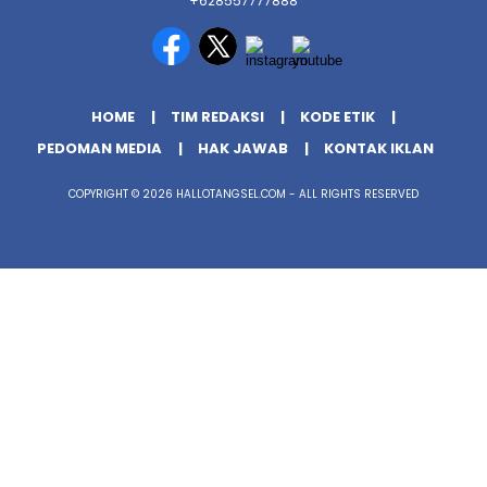
+628557777888
HOME
TIM REDAKSI
KODE ETIK
PEDOMAN MEDIA
HAK JAWAB
KONTAK IKLAN
COPYRIGHT © 2026 HALLOTANGSEL.COM - ALL RIGHTS RESERVED