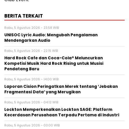
BERITA TERKAIT
Rabu, 5 Agustus 2026 - 23:58 WIB
UNISOC Lyric Audio: Mengubah Pengalaman
Mendengarkan Audio
Rabu, 5 Agustus 2026 - 22:15 WIB
Hard Rock Cafe dan Coca-Cola® Meluncurkan
Kompetisi Musik Hard Rock Rising untuk Musisi
Pendatang Baru
Rabu, 5 Agustus 2026 - 14:00 WIB
Laporan Cision Peringatkan Merek tentang ‘Jebakan
Fragmentasi Data’ yang Merugikan
Rabu, 5 Agustus 2026 - 04:12 WIB
Lockton Memperkenalkan Lockton SAGE: Platform
Kecerdasan Perusahaan Terpadu Pertama di Industri
Rabu, 5 Agustus 2026 - 03:00 WIB