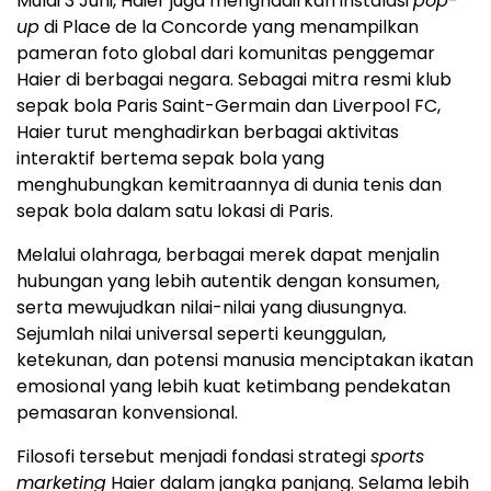
Mulai 3 Juni, Haier juga menghadirkan instalasi
pop-
up
di Place de la Concorde yang menampilkan
pameran foto global dari komunitas penggemar
Haier di berbagai negara. Sebagai mitra resmi klub
sepak bola Paris Saint-Germain dan Liverpool FC,
Haier turut menghadirkan berbagai aktivitas
interaktif bertema sepak bola yang
menghubungkan kemitraannya di dunia tenis dan
sepak bola dalam satu lokasi di Paris.
Melalui olahraga, berbagai merek dapat menjalin
hubungan yang lebih autentik dengan konsumen,
serta mewujudkan nilai-nilai yang diusungnya.
Sejumlah nilai universal seperti keunggulan,
ketekunan, dan potensi manusia menciptakan ikatan
emosional yang lebih kuat ketimbang pendekatan
pemasaran konvensional.
Filosofi tersebut menjadi fondasi strategi
sports
marketing
Haier dalam jangka panjang. Selama lebih