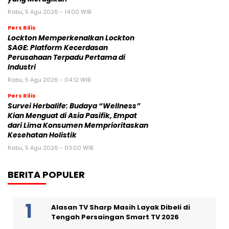
Rabu, 5 Agu 2026 - 14:00 WIB
Pers Rilis
Lockton Memperkenalkan Lockton
SAGE: Platform Kecerdasan
Perusahaan Terpadu Pertama di
Industri
Rabu, 5 Agu 2026 - 04:12 WIB
Pers Rilis
Survei Herbalife: Budaya “Wellness”
Kian Menguat di Asia Pasifik, Empat
dari Lima Konsumen Memprioritaskan
Kesehatan Holistik
Rabu, 5 Agu 2026 - 03:00 WIB
BERITA POPULER
Alasan TV Sharp Masih Layak Dibeli di
Tengah Persaingan Smart TV 2026