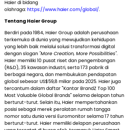
Haier di bidang
olahraga:
https://www.haier.com/global/
.
Tentang Haier Group
Berdiri pada 1984, Haier Group adalah perusahaan
terkemuka di dunia yang mewujudkan kehidupan
yang lebih baik melalui solusi transformasi digital
dengan slogan
"More Creation, More Possibilities"
.
Haier memiliki 10 pusat riset dan pengembangan
(R&D), 35 kawasan industri, serta 173 pabrik di
berbagai negara, dan membukukan pendapatan
global sebesar US$59,8 miliar pada 2025. Haier juga
tercantum dalam daftar "Kantar BrandZ Top 100
Most Valuable Global Brands" selama delapan tahun
berturut-turut. Selain itu, Haier mempertahankan
posisi sebagai merek peralatan rumah tangga
nomor satu dunia versi Euromonitor selama 17 tahun
berturut-turut. Haier memiliki delapan perusahaan