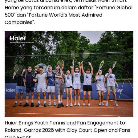
yang tercatat di bursa efek, termasuk Haier Smart
Home yang tercantum dalam daftar "Fortune Global
500" dan "Fortune World’s Most Admired
Companies".
Haier Brings Youth Tennis and Fan Engagement to
Roland-Garros 2026 with Clay Court Open and Fans
Club Event