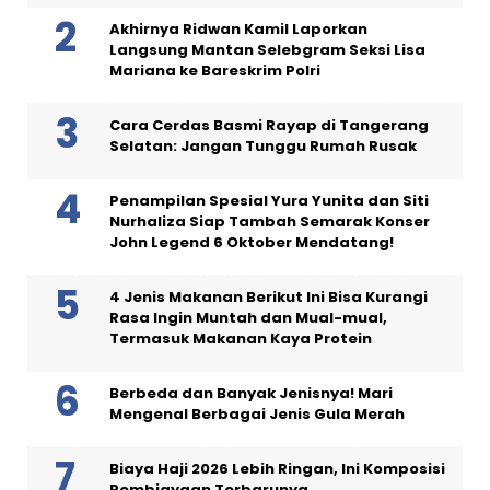
Akhirnya Ridwan Kamil Laporkan
Langsung Mantan Selebgram Seksi Lisa
Mariana ke Bareskrim Polri
Cara Cerdas Basmi Rayap di Tangerang
Selatan: Jangan Tunggu Rumah Rusak
Penampilan Spesial Yura Yunita dan Siti
Nurhaliza Siap Tambah Semarak Konser
John Legend 6 Oktober Mendatang!
4 Jenis Makanan Berikut Ini Bisa Kurangi
Rasa Ingin Muntah dan Mual-mual,
Termasuk Makanan Kaya Protein
Berbeda dan Banyak Jenisnya! Mari
Mengenal Berbagai Jenis Gula Merah
Biaya Haji 2026 Lebih Ringan, Ini Komposisi
Pembiayaan Terbarunya