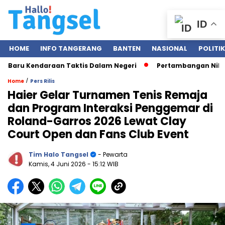
ID
HOME
INFO TANGERANG
BANTEN
NASIONAL
POLITIK
aru Kendaraan Taktis Dalam Negeri
Pertambangan Nikel di S
/
Home
Pers Rilis
Haier Gelar Turnamen Tenis Remaja
dan Program Interaksi Penggemar di
Roland-Garros 2026 Lewat Clay
Court Open dan Fans Club Event
Tim Halo Tangsel
- Pewarta
Kamis, 4 Juni 2026
- 15:12 WIB