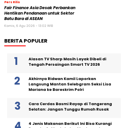
Pers Rilis
Fair Finance Asia Desak Perbankan
Hentikan Pendanaan untuk Sektor
Batu Bara di ASEAN
Kamis, 6 Agu 2026 - 13:02 WIB
BERITA POPULER
Alasan TV Sharp Masih Layak Dibeli di
Tengah Persaingan Smart TV 2026
Akhirnya Ridwan Kamil Laporkan
Langsung Mantan Selebgram Seksi Lisa
Mariana ke Bareskrim Polri
Cara Cerdas Basmi Rayap di Tangerang
Selatan: Jangan Tunggu Rumah Rusak
4 Jenis Makanan Berikut Ini Bisa Kurangi