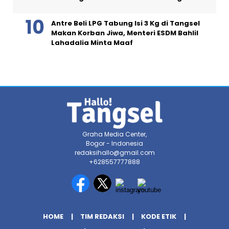
Antre Beli LPG Tabung Isi 3 Kg di Tangsel
Makan Korban Jiwa, Menteri ESDM Bahlil
Lahadalia Minta Maaf
Graha Media Center,
Bogor - Indonesia
redaksihallo@gmail.com
+628557777888
HOME
TIM REDAKSI
KODE ETIK