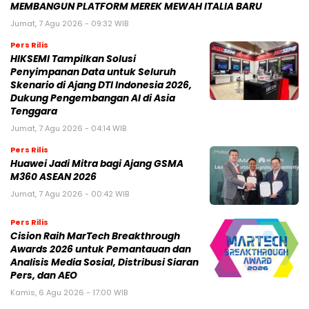
MEMBANGUN PLATFORM MEREK MEWAH ITALIA BARU
Jumat, 7 Agu 2026 - 09:32 WIB
Pers Rilis
HIKSEMI Tampilkan Solusi
Penyimpanan Data untuk Seluruh
Skenario di Ajang DTI Indonesia 2026,
Dukung Pengembangan AI di Asia
Tenggara
Jumat, 7 Agu 2026 - 04:14 WIB
Pers Rilis
Huawei Jadi Mitra bagi Ajang GSMA
M360 ASEAN 2026
Jumat, 7 Agu 2026 - 00:42 WIB
Pers Rilis
Cision Raih MarTech Breakthrough
Awards 2026 untuk Pemantauan dan
Analisis Media Sosial, Distribusi Siaran
Pers, dan AEO
Kamis, 6 Agu 2026 - 17:00 WIB