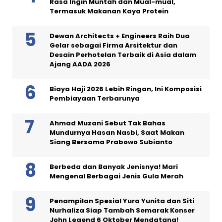
Rasa Ingin Muntah dan Mual-mual,
Termasuk Makanan Kaya Protein
Dewan Architects + Engineers Raih Dua
Gelar sebagai Firma Arsitektur dan
Desain Perhotelan Terbaik di Asia dalam
Ajang AADA 2026
Biaya Haji 2026 Lebih Ringan, Ini Komposisi
Pembiayaan Terbarunya
Ahmad Muzani Sebut Tak Bahas
Mundurnya Hasan Nasbi, Saat Makan
Siang Bersama Prabowo Subianto
Berbeda dan Banyak Jenisnya! Mari
Mengenal Berbagai Jenis Gula Merah
Penampilan Spesial Yura Yunita dan Siti
Nurhaliza Siap Tambah Semarak Konser
John Legend 6 Oktober Mendatang!