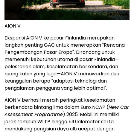
AION V
Ekspansi AION V ke pasar Finlandia merupakan
langkah penting GAC untuk menerapkan "Rencana
Pengembangan Pasar Eropa". Dirancang untuk
memenuhi kebutuhan utama di pasar Finlandia—
pelestarian alam, keselamatan berkendara, dan
ruang kabin yang lega—AION V menawarkan dua
keunggulan berupa "adaptasi teknologi dan
pengalaman pengguna yang lebih optimal".
AION V berhasil meraih peringkat keselamatan
berkendara bintang lima dalam Euro NCAP (
New Car
Assessment Programme
) 2025. Mobil ini memiliki
jarak tempuh WLTP hingga 510 kilometer serta
mendukung pengisian daya ultracepat dengan