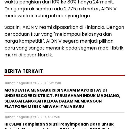
waktu pengisian dari 10% ke 80% hanya 24 menit.
Dengan jarak sumbu roda 2.775 milimeter, AION V
menawarkan ruang interior yang lega.
Saat ini, AION V resmi dipasarkan di Finlandia. Dengan
perpaduan fitur yang "melampaui kelasnya dan
harga kompetitif", AION V segera menjadi pilihan
baru yang sangat menarik pada segmen mobil listrik
murni di pasar Nordik.
BERITA TERKAIT
Jumat, 7 Agustus 2026 - 09:32 WIB
MONDEVITA MENGAKUISISI SAHAM MAYORITAS DI
UNDERSCORE DISTRICT, PERUSAHAAN INDUK MAGLIANO,
SEBAGAI LANGKAH KEDUA DALAM MEMBANGUN
PLATFORM MEREK MEWAH ITALIA BARU
Jumat, 7 Agustus 2026 - 04:14 WIB
HIKSEMI Tampilkan Solusi Penyimpanan Data untuk