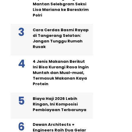
Mantan Selebgram Seksi
Lisa Mariana ke Bareskrim
Polri
Cara Cerdas Basmi Rayap
di Tangerang Selatan:
Jangan Tunggu Rumah
Rusak
4 Jenis Makanan Berikut
Ini Bisa Kurangi Rasa Ingin
Muntah dan Mual-mual,
Termasuk Makanan Kaya
Protein
Biaya Haji 2026 Lebih
Ringan, Ini Komposisi
Pembiayaan Terbarunya
Dewan Architects +
Engineers Raih Dua Gelar