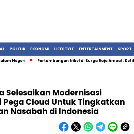
AL
POLITIK
EKONOMI
LIFESTYLE
ENTERTAINMENT
SPORT
Negeri
Pertambangan Nikel di Surga Raja Ampat: Ketika Iz
a Selesaikan Modernisasi
i Pega Cloud Untuk Tingkatkan
n Nasabah di Indonesia