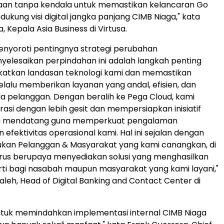
aan tanpa kendala untuk memastikan kelancaran Go
ukung visi digital jangka panjang CIMB Niaga," kata
 Kepala Asia Business di Virtusa.
nyoroti pentingnya strategi perubahan
nyelesaikan perpindahan ini adalah langkah penting
katkan landasan teknologi kami dan memastikan
lalu memberikan layanan yang andal, efisien, dan
da pelanggan. Dengan beralih ke Pega Cloud, kami
asi dengan lebih gesit dan mempersiapkan inisiatif
asa mendatang guna memperkuat pengalaman
efektivitas operasional kami. Hal ini sejalan dengan
ukan Pelanggan & Masyarakat yang kami canangkan, di
rus berupaya menyediakan solusi yang menghasilkan
ti bagi nasabah maupun masyarakat yang kami layani,"
aleh, Head of Digital Banking and Contact Center di
ntuk memindahkan implementasi internal CIMB Niaga