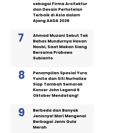
sebagai Firma Arsitektur
dan Desain Perhotelan
Terbaik di Asia dalam
Ajang AADA 2026
Ahmad Muzani Sebut Tak
Bahas Mundurnya Hasan
Nasbi, Saat Makan Siang
Bersama Prabowo
Subianto
Penampilan Spesial Yura
Yunita dan Siti Nurhaliza
Siap Tambah Semarak
Konser John Legend 6
Oktober Mendatang!
Berbeda dan Banyak
Jenisnya! Mari Mengenal
Berbagai Jenis Gula
Merah