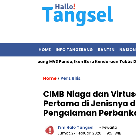
HOME
INFO TANGERANG
BANTEN
NASION
o Resmikan Maung MV3 Pandu, Ikon Baru Kendaraan Taktis Dalam 
Home
Pers Rilis
/
CIMB Niaga dan Virtus
Pertama di Jenisnya d
Pengalaman Perbanka
Tim Halo Tangsel
- Pewarta
Jumat, 27 Februari 2026
- 19:51 WIB