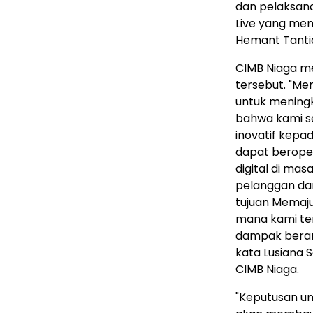
dan pelaksan
Live yang mend
Hemant Tantia,
CIMB Niaga me
tersebut. "Me
untuk mening
bahwa kami se
inovatif kepa
dapat beroper
digital di m
pelanggan dan 
tujuan Memaj
mana kami te
dampak berar
kata Lusiana S
CIMB Niaga.
"Keputusan u