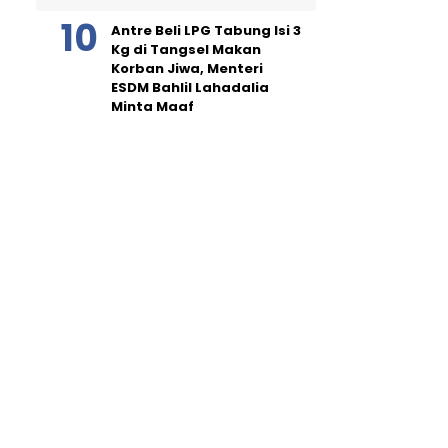
Antre Beli LPG Tabung Isi 3
Kg di Tangsel Makan
Korban Jiwa, Menteri
ESDM Bahlil Lahadalia
Minta Maaf