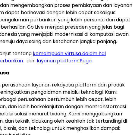
, dan mengembangkan proses pembiayaan dan layanan
m dapat berinovasi dengan lebih cepat sekaligus
engalaman perbankan yang lebih personal dan dapat
eberhasilan Go Live menjadi preseden yang jelas bagi
Indonesia yang menjajaki modernisasi di komputasi awan
 menuju daya saing dan ketahanan jangka panjang.
lanjut tentang
kemampuan Virtusa dalam hal
perbankan
dan
layanan platform Pega
.
tusa
h perusahaan layanan rekayasa platform dan produk
eningkatkan pengalaman melalui teknologi. Kami
bagai perusahaan bertumbuh lebih cepat, lebih
n, dan lebih berkelanjutan dengan mentransformasi
elalui solusi menurut bidang. Kami menggabungkan
in, dan teknik, didukung oleh keahlian tak tertandingi di
ri, bisnis, dan teknologi untuk menghasilkan dampak