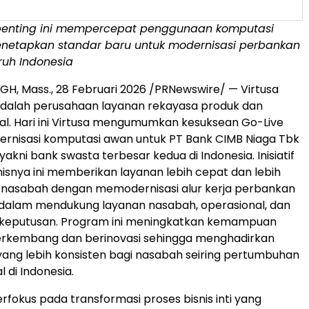
enting ini mempercepat penggunaan komputasi
etapkan standar baru untuk modernisasi perbankan
uruh Indonesia
H, Mass.
,
28 Februari 2026
/PRNewswire/ — Virtusa
adalah perusahaan layanan rekayasa produk dan
al. Hari ini Virtusa mengumumkan kesuksean Go-Live
rnisasi komputasi awan untuk PT Bank CIMB Niaga Tbk
yakni bank swasta terbesar kedua di Indonesia. Inisiatif
nisnya ini memberikan layanan lebih cepat dan lebih
 nasabah dengan memodernisasi alur kerja perbankan
 dalam mendukung layanan nasabah, operasional, dan
keputusan. Program ini meningkatkan kemampuan
erkembang dan berinovasi sehingga menghadirkan
ng lebih konsisten bagi nasabah seiring pertumbuhan
l di Indonesia.
rfokus pada transformasi proses bisnis inti yang