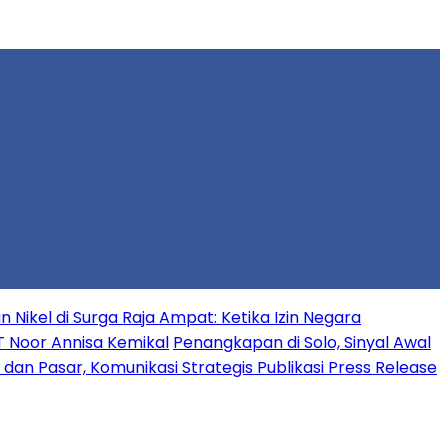
Nikel di Surga Raja Ampat: Ketika Izin Negara
T Noor Annisa Kemikal
Penangkapan di Solo, Sinyal Awal
n Pasar, Komunikasi Strategis Publikasi Press Release