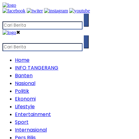
✖
Home
INFO TANGERANG
Banten
Nasional
Politik
Ekonomi
Lifestyle
Entertainment
Sport
Internasional
Pers Rilis