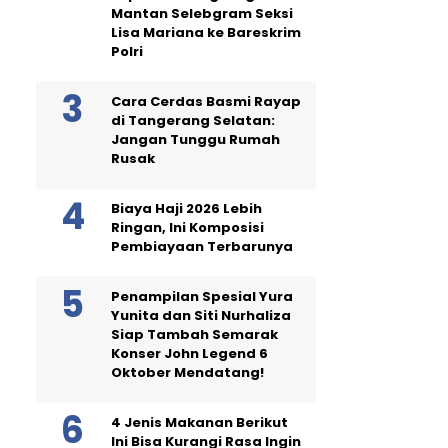
Mantan Selebgram Seksi
Lisa Mariana ke Bareskrim
Polri
Cara Cerdas Basmi Rayap
di Tangerang Selatan:
Jangan Tunggu Rumah
Rusak
Biaya Haji 2026 Lebih
Ringan, Ini Komposisi
Pembiayaan Terbarunya
Penampilan Spesial Yura
Yunita dan Siti Nurhaliza
Siap Tambah Semarak
Konser John Legend 6
Oktober Mendatang!
4 Jenis Makanan Berikut
Ini Bisa Kurangi Rasa Ingin