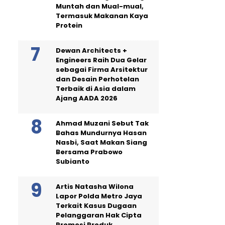
Muntah dan Mual-mual,
Termasuk Makanan Kaya
Protein
Dewan Architects +
Engineers Raih Dua Gelar
sebagai Firma Arsitektur
dan Desain Perhotelan
Terbaik di Asia dalam
Ajang AADA 2026
Ahmad Muzani Sebut Tak
Bahas Mundurnya Hasan
Nasbi, Saat Makan Siang
Bersama Prabowo
Subianto
Artis Natasha Wilona
Lapor Polda Metro Jaya
Terkait Kasus Dugaan
Pelanggaran Hak Cipta
Promosi Produk