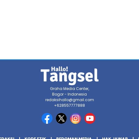
Graha Media Center,
Bogor - Indonesia
redaksihallo@gmail.com
+628557777888
EDAKSI
KODE ETIK
PEDOMAN MEDIA
HAK JAWAB