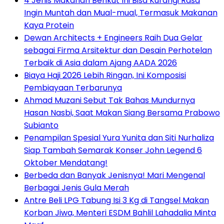
4 Jenis Makanan Berikut Ini Bisa Kurangi Rasa
Ingin Muntah dan Mual-mual, Termasuk Makanan
Kaya Protein
Dewan Architects + Engineers Raih Dua Gelar
sebagai Firma Arsitektur dan Desain Perhotelan
Terbaik di Asia dalam Ajang AADA 2026
Biaya Haji 2026 Lebih Ringan, Ini Komposisi
Pembiayaan Terbarunya
Ahmad Muzani Sebut Tak Bahas Mundurnya
Hasan Nasbi, Saat Makan Siang Bersama Prabowo
Subianto
Penampilan Spesial Yura Yunita dan Siti Nurhaliza
Siap Tambah Semarak Konser John Legend 6
Oktober Mendatang!
Berbeda dan Banyak Jenisnya! Mari Mengenal
Berbagai Jenis Gula Merah
Antre Beli LPG Tabung Isi 3 Kg di Tangsel Makan
Korban Jiwa, Menteri ESDM Bahlil Lahadalia Minta