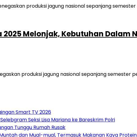
a 2025 Melonjak, Kebutuhan Dalam N
askan produksi jagung nasional sepanjang semester per
saingan Smart TV 2026
elebgram Seksi Lisa Mariana ke Bareskrim Polri
Jangan Tunggu Rumah Rusak
gin Muntah dan Mual-mual, Termasuk Makanan Kaya Protein