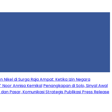
Nikel di Surga Raja Ampat: Ketika Izin Negara
T Noor Annisa Kemikal
Penangkapan di Solo, Sinyal Awal
n Pasar, Komunikasi Strategis Publikasi Press Release