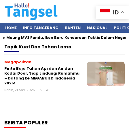
ID
HOME
INFO TANGERANG
BANTEN
NASIONAL
POLITIK
kan Maung MV3 Pandu, Ikon Baru Kendaraan Taktis Dalam Negeri
Topik
Kuat Dan Tahan Lama
Megapolitan
Pintu Baja Tahan Api dan Air dari
Kodai Door, Siap Lindungi Rumahmu
– Datang ke MEGABUILD Indonesia
2025!
Senin, 21 April 2025 - 16:11 WIB
BERITA POPULER