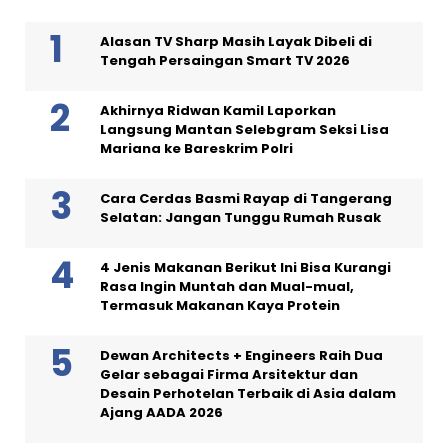
Alasan TV Sharp Masih Layak Dibeli di
Tengah Persaingan Smart TV 2026
Akhirnya Ridwan Kamil Laporkan
Langsung Mantan Selebgram Seksi Lisa
Mariana ke Bareskrim Polri
Cara Cerdas Basmi Rayap di Tangerang
Selatan: Jangan Tunggu Rumah Rusak
4 Jenis Makanan Berikut Ini Bisa Kurangi
Rasa Ingin Muntah dan Mual-mual,
Termasuk Makanan Kaya Protein
Dewan Architects + Engineers Raih Dua
Gelar sebagai Firma Arsitektur dan
Desain Perhotelan Terbaik di Asia dalam
Ajang AADA 2026