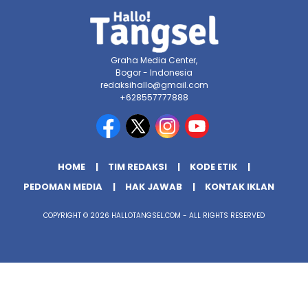
Graha Media Center,
Bogor - Indonesia
redaksihallo@gmail.com
+628557777888
HOME
TIM REDAKSI
KODE ETIK
PEDOMAN MEDIA
HAK JAWAB
KONTAK IKLAN
COPYRIGHT © 2026 HALLOTANGSEL.COM - ALL RIGHTS RESERVED