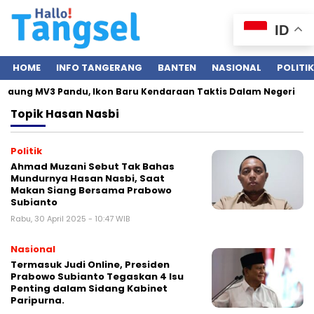
ID
HOME
INFO TANGERANG
BANTEN
NASIONAL
POLITIK
Maung MV3 Pandu, Ikon Baru Kendaraan Taktis Dalam Negeri
Topik
Hasan Nasbi
Politik
Ahmad Muzani Sebut Tak Bahas
Mundurnya Hasan Nasbi, Saat
Makan Siang Bersama Prabowo
Subianto
Rabu, 30 April 2025 - 10:47 WIB
Nasional
Termasuk Judi Online, Presiden
Prabowo Subianto Tegaskan 4 Isu
Penting dalam Sidang Kabinet
Paripurna.