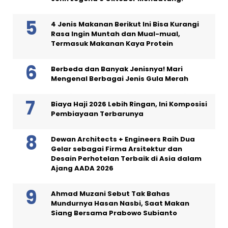
4 Jenis Makanan Berikut Ini Bisa Kurangi
Rasa Ingin Muntah dan Mual-mual,
Termasuk Makanan Kaya Protein
Berbeda dan Banyak Jenisnya! Mari
Mengenal Berbagai Jenis Gula Merah
Biaya Haji 2026 Lebih Ringan, Ini Komposisi
Pembiayaan Terbarunya
Dewan Architects + Engineers Raih Dua
Gelar sebagai Firma Arsitektur dan
Desain Perhotelan Terbaik di Asia dalam
Ajang AADA 2026
Ahmad Muzani Sebut Tak Bahas
Mundurnya Hasan Nasbi, Saat Makan
Siang Bersama Prabowo Subianto