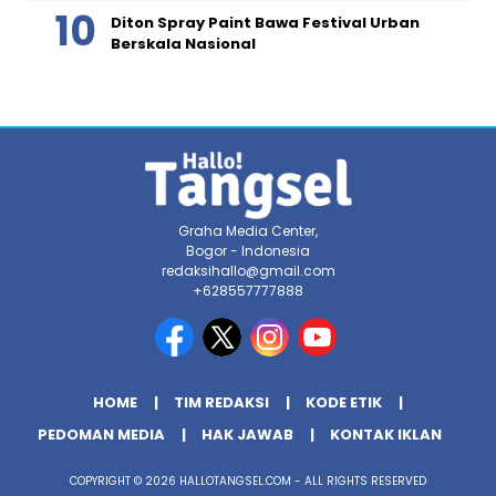
Diton Spray Paint Bawa Festival Urban
Berskala Nasional
Graha Media Center,
Bogor - Indonesia
redaksihallo@gmail.com
+628557777888
HOME
TIM REDAKSI
KODE ETIK
PEDOMAN MEDIA
HAK JAWAB
KONTAK IKLAN
COPYRIGHT © 2026 HALLOTANGSEL.COM - ALL RIGHTS RESERVED