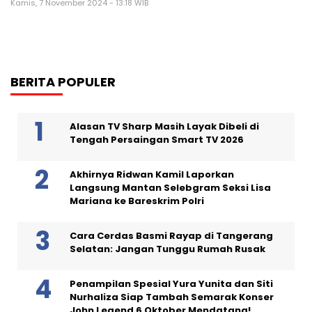
Kamis, 7 November 2024 - 13:18 WIB
BERITA POPULER
Alasan TV Sharp Masih Layak Dibeli di
Tengah Persaingan Smart TV 2026
Akhirnya Ridwan Kamil Laporkan
Langsung Mantan Selebgram Seksi Lisa
Mariana ke Bareskrim Polri
Cara Cerdas Basmi Rayap di Tangerang
Selatan: Jangan Tunggu Rumah Rusak
Penampilan Spesial Yura Yunita dan Siti
Nurhaliza Siap Tambah Semarak Konser
John Legend 6 Oktober Mendatang!