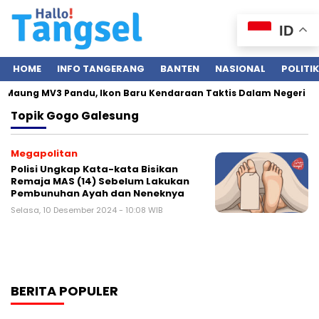
ID
HOME
INFO TANGERANG
BANTEN
NASIONAL
POLITIK
 Maung MV3 Pandu, Ikon Baru Kendaraan Taktis Dalam Negeri
Topik
Gogo Galesung
Megapolitan
Polisi Ungkap Kata-kata Bisikan
Remaja MAS (14) Sebelum Lakukan
Pembunuhan Ayah dan Neneknya
Selasa, 10 Desember 2024 - 10:08 WIB
BERITA POPULER