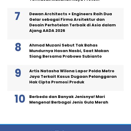
Dewan Architects + Engineers Raih Dua
Gelar sebagai Firma Arsitektur dan
Desain Perhotelan Terbaik di Asia dalam
Ajang AADA 2026
Ahmad Muzani Sebut Tak Bahas
Mundurnya Hasan Nasbi, Saat Makan
Siang Bersama Prabowo Subianto
Artis Natasha Wilona Lapor Polda Metro
Jaya Terkait Kasus Dugaan Pelanggaran
Hak Cipta Promosi Produk
Berbeda dan Banyak Jenisnya! Mari
Mengenal Berbagai Jenis Gula Merah