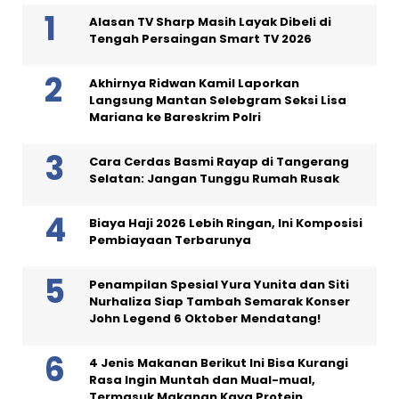
Alasan TV Sharp Masih Layak Dibeli di
Tengah Persaingan Smart TV 2026
Akhirnya Ridwan Kamil Laporkan
Langsung Mantan Selebgram Seksi Lisa
Mariana ke Bareskrim Polri
Cara Cerdas Basmi Rayap di Tangerang
Selatan: Jangan Tunggu Rumah Rusak
Biaya Haji 2026 Lebih Ringan, Ini Komposisi
Pembiayaan Terbarunya
Penampilan Spesial Yura Yunita dan Siti
Nurhaliza Siap Tambah Semarak Konser
John Legend 6 Oktober Mendatang!
4 Jenis Makanan Berikut Ini Bisa Kurangi
Rasa Ingin Muntah dan Mual-mual,
Termasuk Makanan Kaya Protein