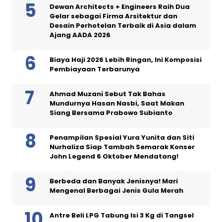
Dewan Architects + Engineers Raih Dua
Gelar sebagai Firma Arsitektur dan
Desain Perhotelan Terbaik di Asia dalam
Ajang AADA 2026
Biaya Haji 2026 Lebih Ringan, Ini Komposisi
Pembiayaan Terbarunya
Ahmad Muzani Sebut Tak Bahas
Mundurnya Hasan Nasbi, Saat Makan
Siang Bersama Prabowo Subianto
Penampilan Spesial Yura Yunita dan Siti
Nurhaliza Siap Tambah Semarak Konser
John Legend 6 Oktober Mendatang!
Berbeda dan Banyak Jenisnya! Mari
Mengenal Berbagai Jenis Gula Merah
Antre Beli LPG Tabung Isi 3 Kg di Tangsel