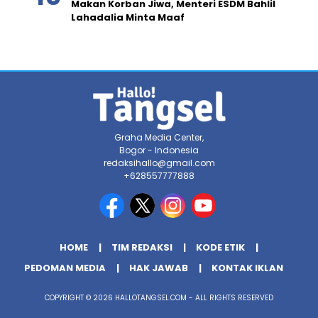
Makan Korban Jiwa, Menteri ESDM Bahlil
Lahadalia Minta Maaf
Graha Media Center,
Bogor - Indonesia
redaksihallo@gmail.com
+628557777888
HOME
TIM REDAKSI
KODE ETIK
PEDOMAN MEDIA
HAK JAWAB
KONTAK IKLAN
COPYRIGHT © 2026 HALLOTANGSEL.COM - ALL RIGHTS RESERVED