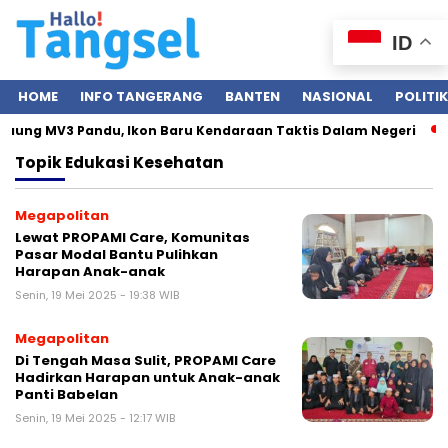
ID
HOME
INFO TANGERANG
BANTEN
NASIONAL
POLITIK
Maung MV3 Pandu, Ikon Baru Kendaraan Taktis Dalam Negeri
Topik
Edukasi Kesehatan
Megapolitan
Lewat PROPAMI Care, Komunitas
Pasar Modal Bantu Pulihkan
Harapan Anak-anak
Senin, 19 Mei 2025 - 19:38 WIB
Megapolitan
Di Tengah Masa Sulit, PROPAMI Care
Hadirkan Harapan untuk Anak-anak
Panti Babelan
Senin, 19 Mei 2025 - 12:17 WIB