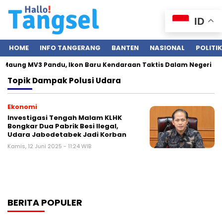
ID
HOME
INFO TANGERANG
BANTEN
NASIONAL
POLITIK
 Maung MV3 Pandu, Ikon Baru Kendaraan Taktis Dalam Negeri
Topik
Dampak Polusi Udara
Ekonomi
Investigasi Tengah Malam KLHK
Bongkar Dua Pabrik Besi Ilegal,
Udara Jabodetabek Jadi Korban
Kamis, 12 Juni 2025 - 11:24 WIB
BERITA POPULER