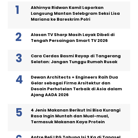
Akhirnya Ridwan Kamil Laporkan
Langsung Mantan Selebgram Seksi Lisa
Mariana ke Bareskrim Polri
Alasan TV Sharp Masih Layak Dibeli di
Tengah Persaingan Smart TV 2026
Cara Cerdas Basmi Rayap di Tangerang
Selatan: Jangan Tunggu Rumah Rusak
Dewan Architects + Engineers Raih Dua
Gelar sebagai Firma Arsitektur dan
Desain Perhotelan Terbaik di Asia dalam
Ajang AADA 2026
4 Jenis Makanan Berikut Ini Bisa Kurangi
Rasa Ingin Muntah dan Mual-mual,
Termasuk Makanan Kaya Protein
Antre Beli LPG Tabung Isi 3 Kg di Tangsel