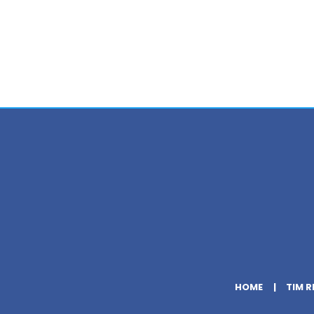
HOME
TIM R