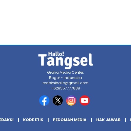
Graha Media Center,
Bogor - Indonesia
redaksihallo@gmail.com
+628557777888
EDAKSI
KODE ETIK
PEDOMAN MEDIA
HAK JAWAB