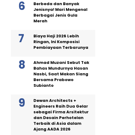
Berbeda dan Banyak
Jenisnya! Mari Mengenal
Berbagai Jenis Gula
Merah
Biaya Haji 2026 Lebih
Ringan, Ini Komposisi
Pembiayaan Terbarunya
Ahmad Muzani Sebut Tak
Bahas Mundurnya Hasan
Nasbi, Saat Makan Siang
Bersama Prabowo
Subianto
Dewan Architects +
Engineers Raih Dua Gelar
sebagai Firma Arsitektur
dan Desain Perhotelan
Terbaik di Asia dalam
Ajang AADA 2026