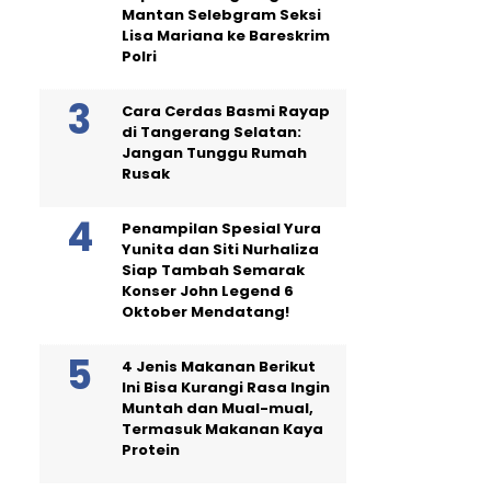
Mantan Selebgram Seksi
Lisa Mariana ke Bareskrim
Polri
Cara Cerdas Basmi Rayap
di Tangerang Selatan:
Jangan Tunggu Rumah
Rusak
Penampilan Spesial Yura
Yunita dan Siti Nurhaliza
Siap Tambah Semarak
Konser John Legend 6
Oktober Mendatang!
4 Jenis Makanan Berikut
Ini Bisa Kurangi Rasa Ingin
Muntah dan Mual-mual,
Termasuk Makanan Kaya
Protein