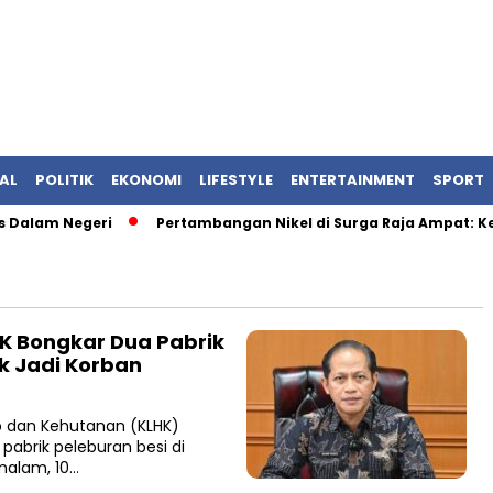
AL
POLITIK
EKONOMI
LIFESTYLE
ENTERTAINMENT
SPORT
Dalam Negeri
Pertambangan Nikel di Surga Raja Ampat: Keti
K Bongkar Dua Pabrik
k Jadi Korban
p dan Kehutanan (KLHK)
abrik peleburan besi di
malam, 10…