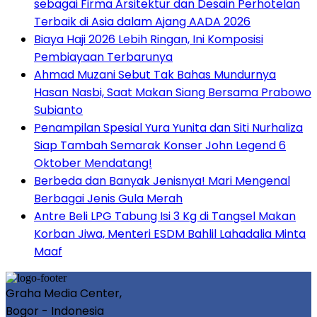
sebagai Firma Arsitektur dan Desain Perhotelan
Terbaik di Asia dalam Ajang AADA 2026
Biaya Haji 2026 Lebih Ringan, Ini Komposisi
Pembiayaan Terbarunya
Ahmad Muzani Sebut Tak Bahas Mundurnya
Hasan Nasbi, Saat Makan Siang Bersama Prabowo
Subianto
Penampilan Spesial Yura Yunita dan Siti Nurhaliza
Siap Tambah Semarak Konser John Legend 6
Oktober Mendatang!
Berbeda dan Banyak Jenisnya! Mari Mengenal
Berbagai Jenis Gula Merah
Antre Beli LPG Tabung Isi 3 Kg di Tangsel Makan
Korban Jiwa, Menteri ESDM Bahlil Lahadalia Minta
Maaf
Graha Media Center,
Bogor - Indonesia