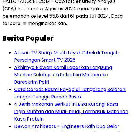
HALLOTANGSEL.COM – Capital Sensitivity Analysis
(CSA) Index untuk Agustus 2024 menunjukkan
pelemahan ke level 55,8 dari 61 pada Juli 2024. Data
terbaru ini mengindikasikan…
Berita Populer
Alasan TV Sharp Masih Layak Dibeli di Tengah
Persaingan Smart TV 2026
Akhirnya Ridwan Kamil Laporkan Langsung
Mantan Selebgram Seksi Lisa Mariana ke
Bareskrim Polri
Cara Cerdas Basmi Rayap di Tangerang Selatan:
Jangan Tunggu Rumah Rusak
4 Jenis Makanan Berikut Ini Bisa Kurangi Rasa
Ingin Muntah dan Mual-mual, Termasuk Makanan
Kaya Protein
Dewan Architects + Engineers Raih Dua Gelar